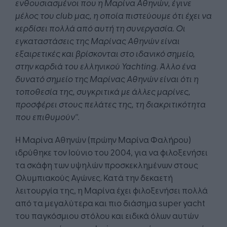
ενθουσιασμένοι που η Μαρίνα Αθηνών, έγινε
μέλος του club μας, η οποία πιστεύουμε ότι έχει να
κερδίσει πολλά από αυτή τη συνεργασία. Οι
εγκαταστάσεις της Μαρίνας Αθηνών είναι
εξαιρετικές και βρίσκονται στο ιδανικό σημείο,
στην καρδιά του ελληνικού Yachting. Άλλο ένα
δυνατό σημείο της Μαρίνας Αθηνών είναι ότι η
τοποθεσία της, συγκριτικά με άλλες μαρίνες,
προσφέρει στους πελάτες της, τη διακριτικότητα
που επιθυμούν''.
Η Μαρίνα Αθηνών (πρώην Μαρίνα Φαλήρου)
ιδρύθηκε τον Ιούνιο του 2004, για να φιλοξενήσει
τα σκάφη των υψηλών προσκεκλημένων στους
Ολυμπιακούς Αγώνες. Κατά την δεκαετή
λειτουργία της, η Μαρίνα έχει φιλοξενήσει πολλά
από τα μεγαλύτερα και πιο διάσημα super yacht
του παγκόσμιου στόλου και ειδικά όλων αυτών