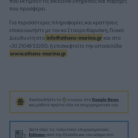
που εκτιμούν τις exclusive υπηρεσίες και παροχές
που προσφέρει.
Για περισσότερες πληροφορίες και κρατήσεις
επικοινωνήστε με τον κο Σταύρο Καρνάκη, Γενικό
Διευθυντή στο
info@athens-marina.gr
και στο
+30 21048 53200, ή επισκεφτείτε την ιστοσελίδα
www.athens-marina.gr
.
Google News
Ακολουθήστε το
στο
και μάθετε πρώτοι όλα τα επιχειρηματικά νέα
Δείτε όλες τις τελευταίες επιχειρηματικές
Ειδήσεις
από την Ελλάδα και τον κόσμο στο