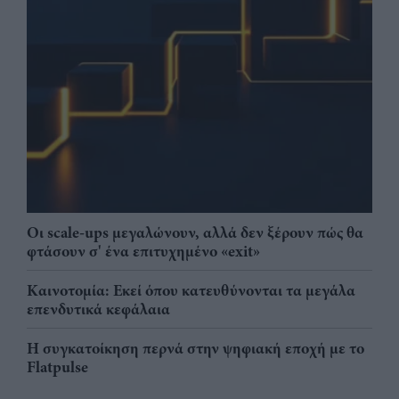
Οι scale-ups μεγαλώνουν, αλλά δεν ξέρουν πώς θα
φτάσουν σ' ένα επιτυχημένο «exit»
Καινοτομία: Εκεί όπου κατευθύνονται τα μεγάλα
επενδυτικά κεφάλαια
Η συγκατοίκηση περνά στην ψηφιακή εποχή με το
Flatpulse