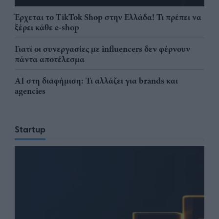
Έρχεται το TikTok Shop στην Ελλάδα! Τι πρέπει να
ξέρει κάθε e-shop
Γιατί οι συνεργασίες με influencers δεν φέρνουν
πάντα αποτέλεσμα
AI στη διαφήμιση: Τι αλλάζει για brands και
agencies
Startup