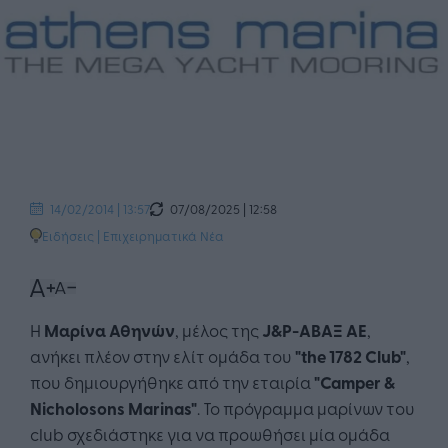
07/08/2025 | 12:58
14/02/2014 | 13:57
Ειδήσεις
|
Επιχειρηματικά Νέα
Η
Μαρίνα Αθηνών
, μέλος της
J&P-ΑΒΑΞ ΑΕ
,
ανήκει πλέον στην ελίτ ομάδα του
"the 1782 Club"
,
που δημιουργήθηκε από την εταιρία
"Camper &
Nicholosons Marinas"
. Το πρόγραμμα μαρίνων του
club σχεδιάστηκε για να προωθήσει μία ομάδα