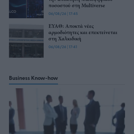
ποσοστού στη Multiverse
06/08/26
|
17:45
ΕΥΑΘ: Αποκτά νέες
αρμοδιότητες και επεκτείνεται
στη Χαλκιδική
06/08/26
|
17:41
Business Know-how