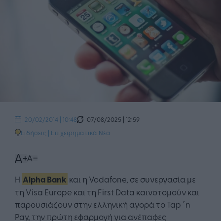
07/08/2025 | 12:59
20/02/2014 | 10:48
Ειδήσεις
|
Επιχειρηματικά Νέα
H
Alpha Bank
και η Vodafone, σε συνεργασία με
τη Visa Europe και τη First Data καινοτομούν και
παρουσιάζουν στην ελληνική αγορά το Tap ΄n
Pay, την πρώτη εφαρμογή για ανέπαφες