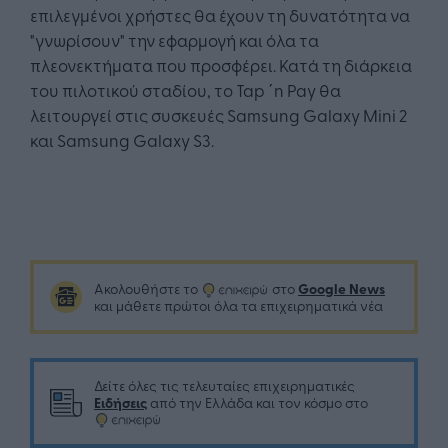
επιλεγμένοι χρήστες θα έχουν τη δυνατότητα να
"γνωρίσουν" την εφαρμογή και όλα τα
πλεονεκτήματα που προσφέρει. Κατά τη διάρκεια
του πιλοτικού σταδίου, το Tap ΄n Pay θα
λειτουργεί στις συσκευές Samsung Galaxy Mini 2
και Samsung Galaxy S3.
Google News
Ακολουθήστε το
στο
και μάθετε πρώτοι όλα τα επιχειρηματικά νέα
Δείτε όλες τις τελευταίες επιχειρηματικές
Ειδήσεις
από την Ελλάδα και τον κόσμο στο