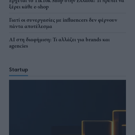
Έρχεται το TikTok Shop στην Ελλάδα! Τι πρέπει να
ξέρει κάθε e-shop
Γιατί οι συνεργασίες με influencers δεν φέρνουν
πάντα αποτέλεσμα
AI στη διαφήμιση: Τι αλλάζει για brands και
agencies
Startup