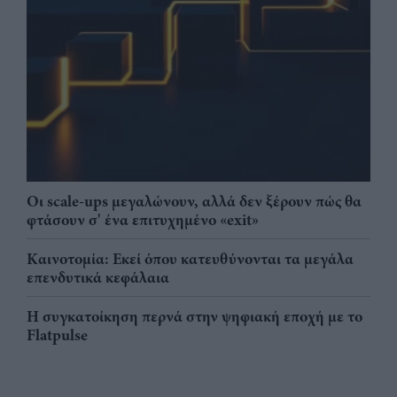
Οι scale-ups μεγαλώνουν, αλλά δεν ξέρουν πώς θα
φτάσουν σ' ένα επιτυχημένο «exit»
Καινοτομία: Εκεί όπου κατευθύνονται τα μεγάλα
επενδυτικά κεφάλαια
Η συγκατοίκηση περνά στην ψηφιακή εποχή με το
Flatpulse