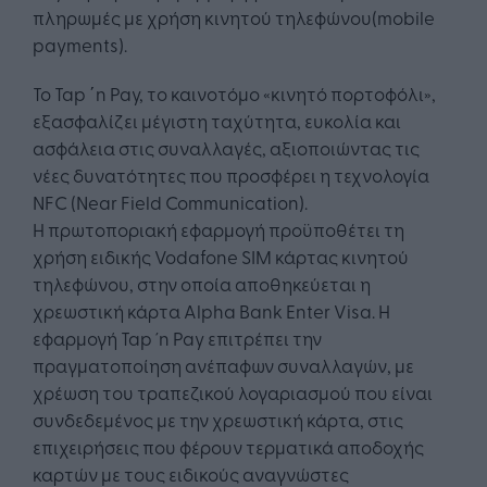
πληρωμές με χρήση κινητού τηλεφώνου(mobile
payments).
Το Tap ΄n Pay, το καινοτόμο «κινητό πορτοφόλι»,
εξασφαλίζει μέγιστη ταχύτητα, ευκολία και
ασφάλεια στις συναλλαγές, αξιοποιώντας τις
νέες δυνατότητες που προσφέρει η τεχνολογία
NFC (Near Field Communication).
Η πρωτοποριακή εφαρμογή προϋποθέτει τη
χρήση ειδικής Vodafone SIM κάρτας κινητού
τηλεφώνου, στην οποία αποθηκεύεται η
χρεωστική κάρτα Alpha Bank Enter Visa. Η
εφαρμογή Tap ´n Pay επιτρέπει την
πραγματοποίηση ανέπαφων συναλλαγών, με
χρέωση του τραπεζικού λογαριασμού που είναι
συνδεδεμένος με την χρεωστική κάρτα, στις
επιχειρήσεις που φέρουν τερματικά αποδοχής
καρτών με τους ειδικούς αναγνώστες