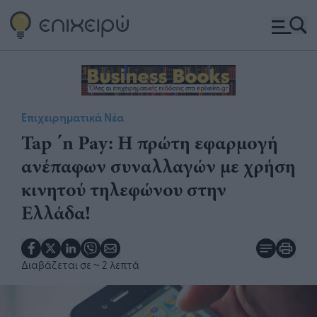
Επιχειρηματικά Νέα
Tap ΄n Pay: Η πρώτη εφαρμογή
ανέπαφων συναλλαγών με χρήση
κινητού τηλεφώνου στην
Ελλάδα!
Διαβάζεται σε
~ 2 λεπτά