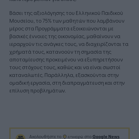
Βάσει της αξιολόγησης του Ελληνικού Παιδικού
Μουσείου, το 75% των μαθητών που λαμβάνουν
μέρος στα Προγράμματα εξοικειώνονται με
βασικές έννοιες της οικονομίας, μαθαίνουν να
ιεραρχούν τις ανάγκες τους, να διαχειρίζονται τα
χρήματά τους, κατανοούν τη σημασία της
αποταμίευσης προκειμένου να εξυπηρετήσουν
τους στόχους τους, καθώς και να είναι σωστοί
καταναλωτές. Παράλληλα, εξασκούνται στην
ομαδική εργασία, στη διαπραγμάτευση και στην
επίλυση προβλημάτων.
Google News
Ακολουθήστε το
στο