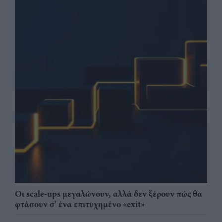
Οι scale-ups μεγαλώνουν, αλλά δεν ξέρουν πώς θα
φτάσουν σ' ένα επιτυχημένο «exit»