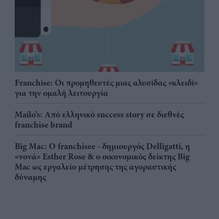
Franchise: Οι προμηθευτές μιας αλυσίδας «κλειδί»
για την ομαλή λειτουργία
Mailo’s: Από ελληνικό success story σε διεθνές
franchise brand
Big Mac: Ο franchisee - δημιουργός Delligatti, η
«νονά» Esther Rose & ο οικονομικός δείκτης Big
Mac ως εργαλείο μέτρησης της αγοραστικής
δύναμης