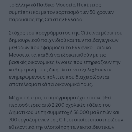
το Ελληνικό Παιδικό Μουσείο. Η επέτειος
συμπίπτει και με τον εορτασμό των 50 χρόνων
παρουσίας της Citi στην Ελλάδα.
Στόχος του προγράμματος της Citi είναι μέσω του
δημιουργικού παιχνιδιού και των παιδαγωγικών
μεθόδων που εφαρμόζει το Ελληνικό Παιδικό
Μουσείο, τα παιδιά να εξοικειωθούν με τις
βασικές οικονομικές έννοιες που επηρεάζουν την
καθημερινή τους ζωή, ώστε να εξελιχθούν σε
ενημερωμένους πολίτες που διαχειρίζονται
αποτελεσματικά τα οικονομικά τους.
Μέχρι σήμερα, το πρόγραμμα έχει επισκεφθεί
περισσότερες από 2.200 σχολικές τάξεις του
Δημοτικού με τη συμμετοχή 58.000 μαθητών και
700 εργαζομένων της Citi, οι οποίοι υποστηρίζουν
εθελοντικά την υλοποίηση των εκπαιδευτικών