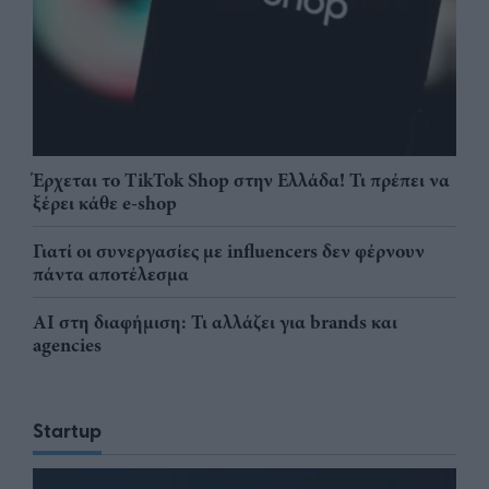
Έρχεται το TikTok Shop στην Ελλάδα! Τι πρέπει να
ξέρει κάθε e-shop
Γιατί οι συνεργασίες με influencers δεν φέρνουν
πάντα αποτέλεσμα
AI στη διαφήμιση: Τι αλλάζει για brands και
agencies
Startup