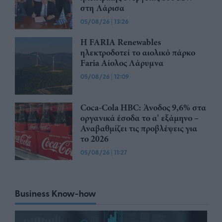
στη Λάρισα
05/08/26
|
13:26
Η FARIA Renewables
ηλεκτροδοτεί το αιολικό πάρκο
Faria Αίολος Λάρυμνα
05/08/26
|
12:09
Coca-Cola HBC: Άνοδος 9,6% στα
οργανικά έσοδα το α' εξάμηνο –
Αναβαθμίζει τις προβλέψεις για
το 2026
05/08/26
|
11:27
Business Know-how