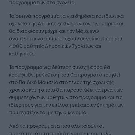
προγραμμάτων στα σχολεία.
Τα φετινά προγράμματα για δημόσια και ιδιωτικά
σχολεία της Αττικής ξεκίνησαν τον Ιανουάριο και
θα διαρκέσουν μέχρι και τον Μάιο, ενώ
αναμένεται να συμμετάσχουν συνολικά περίπου
4.000 μαθητές Δημοτικών Σχολείων και
καθηγητές.
Το πρόγραμμα για δεύτερη συνεχή φορά θα
κορυφωθεί με έκθεση που θα πραγματοποιηθεί
στο Παιδικό Μουσείο στο τέλος της σχολικής
χρονιάς και η οποία θα παρουσιάζει τα έργα των
συμμετεχόντων μαθητών στο πρόγραμμα και τις
ιδέες τους για την επίλυση επίκαιρων ζητημάτων
που σχετίζονται με την οικονομία.
Από τα προγράμματα που υλοποιούνται
προκύπτει ότι τα παιδιά είναι σήμερα, πολύ