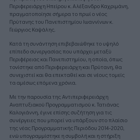
Περιφερειάρχη Ηπείρου κ. Αλέξανδρο Καχριμάνη,
πραγματοποίησε σήμερα το πρωί ο νέος
Πρύτανης του Πανεπιστημίου Ιωαννίνων κ.
Γεώργιος Καψάλης.
Κατά τη συνάντηση επιβεβαιώθηκε το υψηλό
επίπεδο συνεργασίας που υπάρχει μεταξύ
Περιφέρειας και Πανεπιστημίου, η οποία, όπως
τονίστηκε από Περιφερειάρχη και Πρύτανη, θα
συνεχιστεί και θα επεκταθεί και σε νέους τομείς
τα αμέσως επόμενα χρόνια.
Με την παρουσία της Αντιπεριφερειάρχη
Αναπτυξιακού Προγραμματισμού κ. Τατιάνας
Καλογιάννη, έγινε επίσης συζήτηση για τις
συνέργειες που μπορεί να υπάρξουν στο πλαίσιο
της νέας Προγραμματικής Περιόδου 2014-2020,
ενώ υπογραμμίστηκε η συμβολή και η στήριξη