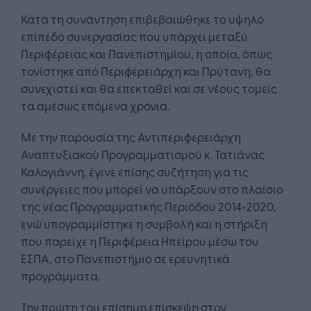
Κατά τη συνάντηση επιβεβαιώθηκε το υψηλό
επίπεδο συνεργασίας που υπάρχει μεταξύ
Περιφέρειας και Πανεπιστημίου, η οποία, όπως
τονίστηκε από Περιφερειάρχη και Πρύτανη, θα
συνεχιστεί και θα επεκταθεί και σε νέους τομείς
τα αμέσως επόμενα χρόνια.
Με την παρουσία της Αντιπεριφερειάρχη
Αναπτυξιακού Προγραμματισμού κ. Τατιάνας
Καλογιάννη, έγινε επίσης συζήτηση για τις
συνέργειες που μπορεί να υπάρξουν στο πλαίσιο
της νέας Προγραμματικής Περιόδου 2014-2020,
ενώ υπογραμμίστηκε η συμβολή και η στήριξη
που παρείχε η Περιφέρεια Ηπείρου μέσω του
ΕΣΠΑ, στο Πανεπιστήμιο σε ερευνητικά
προγράμματα.
Την πρώτη του επίσημη επίσκεψη στον