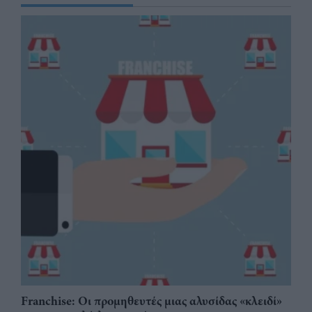
Franchise: Οι προμηθευτές μιας αλυσίδας «κλειδί»