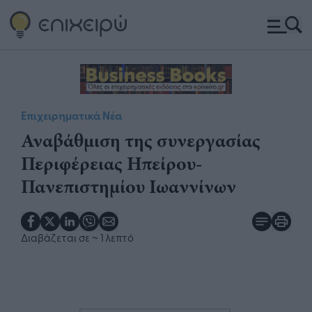
Επιχειρηματικά Νέα
Αναβάθμιση της συνεργασίας
Περιφέρειας Ηπείρου-
Πανεπιστημίου Ιωαννίνων
Διαβάζεται σε
~ 1 λεπτό