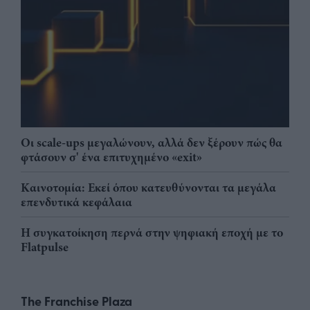
Οι scale-ups μεγαλώνουν, αλλά δεν ξέρουν πώς θα
φτάσουν σ' ένα επιτυχημένο «exit»
Καινοτομία: Εκεί όπου κατευθύνονται τα μεγάλα
επενδυτικά κεφάλαια
Η συγκατοίκηση περνά στην ψηφιακή εποχή με το
Flatpulse
The Franchise Plaza