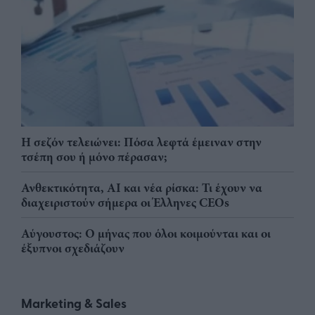
Η σεζόν τελειώνει: Πόσα λεφτά έμειναν στην
τσέπη σου ή μόνο πέρασαν;
Ανθεκτικότητα, AI και νέα ρίσκα: Τι έχουν να
διαχειριστούν σήμερα οι Έλληνες CEOs
Αύγουστος: Ο μήνας που όλοι κοιμούνται και οι
έξυπνοι σχεδιάζουν
Marketing & Sales