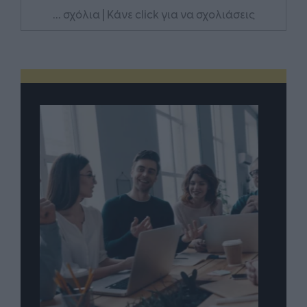
... σχόλια
| Κάνε click για να σχολιάσεις