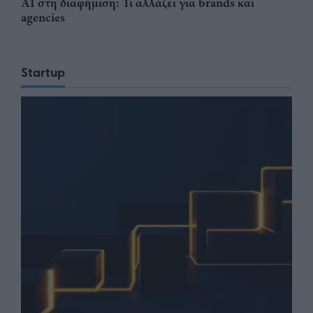
AI στη διαφήμιση: Τι αλλάζει για brands και
agencies
Startup