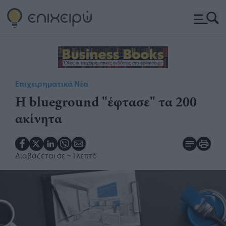
Επιχειρηματικά Νέα
Η blueground "έφτασε" τα 200
ακίνητα
Διαβάζεται σε
~ 1 λεπτό