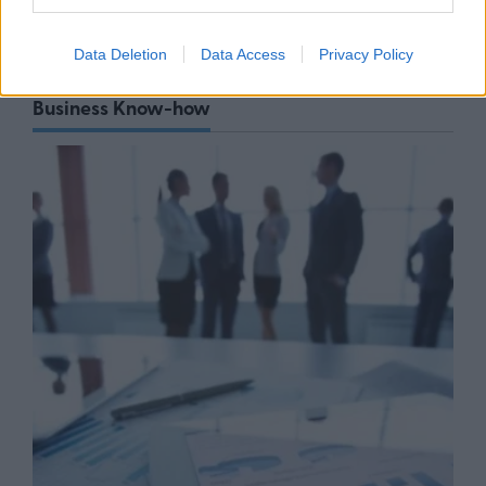
Data Deletion
Data Access
Privacy Policy
Business Know-how