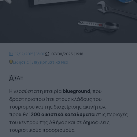
07/08/2025 | 16:18
17/12/2015 | 16:00
Ειδήσεις
|
Επιχειρηματικά Νέα
H νεοσύστατη εταιρία
blueground
, που
δραστηριοποιείται στους κλάδους του
τουρισμού και της διαχείρισης ακινήτων,
προωθεί
200 οικιστικά καταλύματα
στις περιοχές
του κέντρου της Αθήνας και σε δημοφιλείς
τουριστικούς προορισμούς.