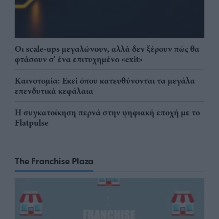
Οι scale-ups μεγαλώνουν, αλλά δεν ξέρουν πώς θα
φτάσουν σ' ένα επιτυχημένο «exit»
Καινοτομία: Εκεί όπου κατευθύνονται τα μεγάλα
επενδυτικά κεφάλαια
Η συγκατοίκηση περνά στην ψηφιακή εποχή με το
Flatpulse
The Franchise Plaza