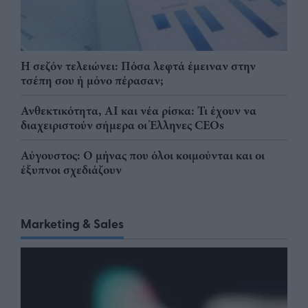
Η σεζόν τελειώνει: Πόσα λεφτά έμειναν στην
τσέπη σου ή μόνο πέρασαν;
Ανθεκτικότητα, AI και νέα ρίσκα: Τι έχουν να
διαχειριστούν σήμερα οι Έλληνες CEOs
Αύγουστος: Ο μήνας που όλοι κοιμούνται και οι
έξυπνοι σχεδιάζουν
Marketing & Sales