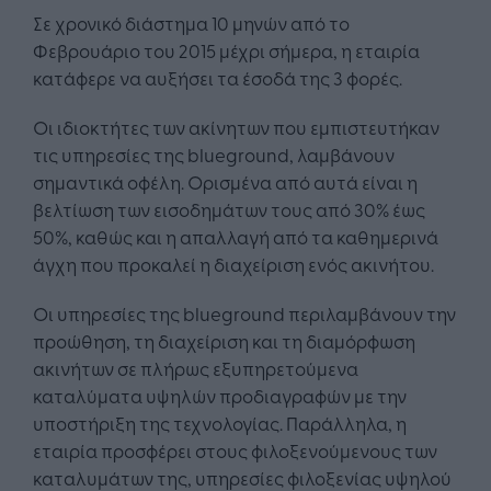
Σε χρονικό διάστημα 10 μηνών από το
Φεβρουάριο του 2015 μέχρι σήμερα, η εταιρία
κατάφερε να αυξήσει τα έσοδά της 3 φορές.
Οι ιδιοκτήτες των ακίνητων που εμπιστευτήκαν
τις υπηρεσίες της blueground, λαμβάνουν
σημαντικά οφέλη. Ορισμένα από αυτά είναι η
βελτίωση των εισοδημάτων τους από 30% έως
50%, καθώς και η απαλλαγή από τα καθημερινά
άγχη που προκαλεί η διαχείριση ενός ακινήτου.
Οι υπηρεσίες της blueground περιλαμβάνουν την
προώθηση, τη διαχείριση και τη διαμόρφωση
ακινήτων σε πλήρως εξυπηρετούμενα
καταλύματα υψηλών προδιαγραφών με την
υποστήριξη της τεχνολογίας. Παράλληλα, η
εταιρία προσφέρει στους φιλοξενούμενους των
καταλυμάτων της, υπηρεσίες φιλοξενίας υψηλού