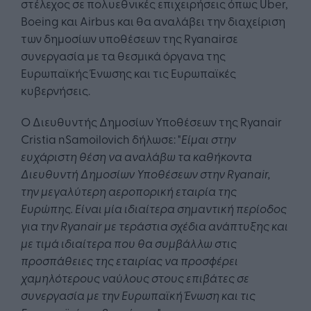
στέλεχος σε πολυεθνικές επιχειρήσεις όπως Uber,
Boeing και Airbus και θα αναλάβει την διαχείριση
των δημοσίων υποθέσεων της Ryanairσε
συνεργασία με τα θεσμικά όργανα της
Ευρωπαϊκής Ένωσης και τις Ευρωπαϊκές
κυβερνήσεις.
Ο Διευθυντής Δημοσίων Υποθέσεων της Ryanair
Cristia nSamoilovich δήλωσε: "
Είμαι στην
ευχάριστη θέση να αναλάβω τα καθήκοντα
Διευθυντή Δημοσίων Υποθέσεων στην Ryanair,
την μεγαλύτερη αεροπορική εταιρία της
Ευρώπης. Είναι μία ιδιαίτερα σημαντική περίοδος
για την Ryanair με τεράστια σχέδια ανάπτυξης και
με τιμά ιδιαίτερα που θα συμβάλλω στις
προσπάθειες της εταιρίας να προσφέρει
χαμηλότερους ναύλους στους επιβάτες σε
συνεργασία με την Ευρωπαϊκή Ένωση και τις