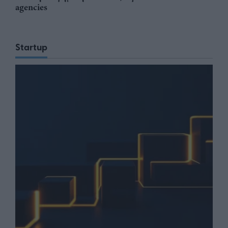
agencies
Startup