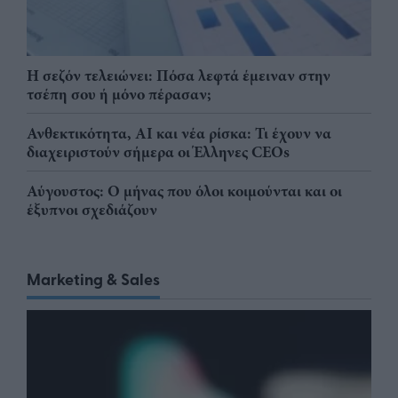
Η σεζόν τελειώνει: Πόσα λεφτά έμειναν στην
τσέπη σου ή μόνο πέρασαν;
Ανθεκτικότητα, AI και νέα ρίσκα: Τι έχουν να
διαχειριστούν σήμερα οι Έλληνες CEOs
Αύγουστος: Ο μήνας που όλοι κοιμούνται και οι
έξυπνοι σχεδιάζουν
Marketing & Sales