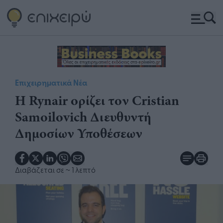
Επιχειρηματικά Νέα
Η Rynair ορίζει τον Cristian
Samoilovich Διευθυντή
Δημοσίων Υποθέσεων
Διαβάζεται σε
~ 1 λεπτό