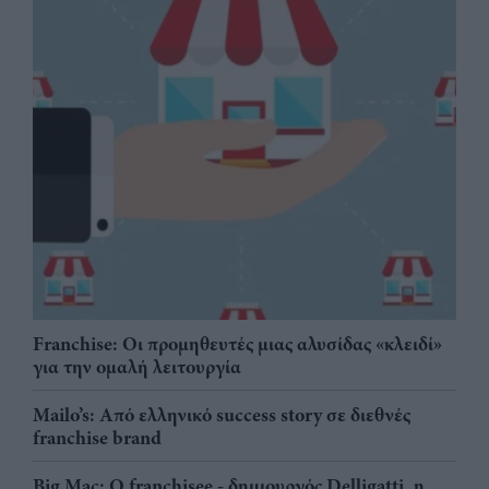
Franchise: Οι προμηθευτές μιας αλυσίδας «κλειδί»
για την ομαλή λειτουργία
Mailo’s: Από ελληνικό success story σε διεθνές
franchise brand
Big Mac: Ο franchisee - δημιουργός Delligatti, η