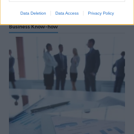
Data Deletion
Data Access
Privacy Policy
Business Know-how