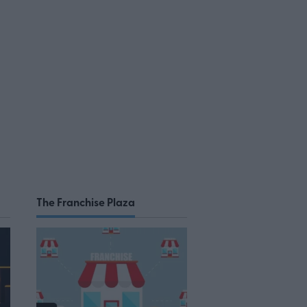
The Franchise Plaza