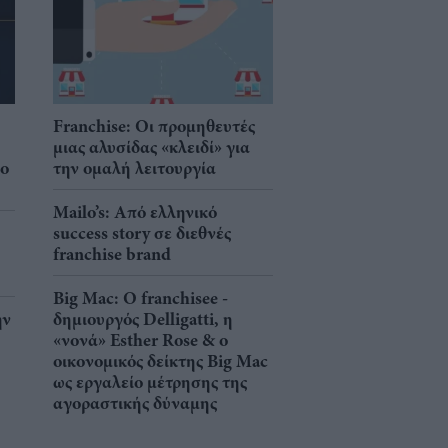
Franchise: Οι προμηθευτές
μιας αλυσίδας «κλειδί» για
νο
την ομαλή λειτουργία
Mailo’s: Από ελληνικό
success story σε διεθνές
franchise brand
Big Mac: Ο franchisee -
ην
δημιουργός Delligatti, η
«νονά» Esther Rose & ο
οικονομικός δείκτης Big Mac
ως εργαλείο μέτρησης της
αγοραστικής δύναμης