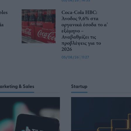
05/08/26
14:35
les
Coca-Cola HBC:
Άνοδος 9,6% στα
ia
οργανικά έσοδα το α'
εξάμηνο –
Αναβαθμίζει τις
προβλέψεις για το
2026
05/08/26
|
11:27
arketing & Sales
Startup