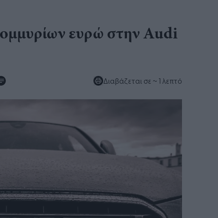
ομμυρίων ευρώ στην Audi
Διαβάζεται σε
~ 1 λεπτό