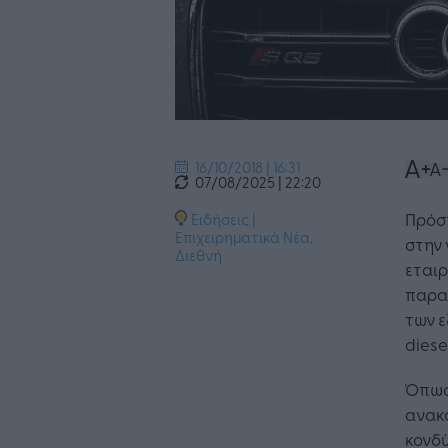
16/10/2018 | 16:31
07/08/2025 | 22:20
Πρόσ
Ειδήσεις
|
Επιχειρηματικά Νέα
,
στην 
Διεθνή
εταιρ
παραβ
των 
diesel
Όπως 
ανακ
κονδύ