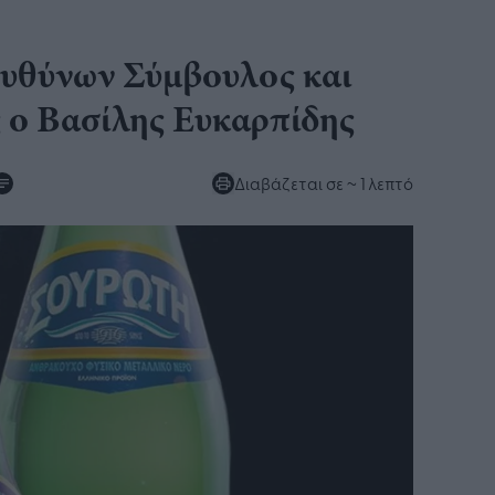
υθύνων Σύμβουλος και
ς ο Βασίλης Ευκαρπίδης
Διαβάζεται σε
~ 1 λεπτό