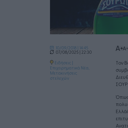
10/09/2018 | 14:45
07/08/2025 | 22:30
Tον Β
Ειδήσεις
|
Επιχειρηματικά Νέα
,
συμβο
Μετακινήσεις
Διευθ
στελεχών
ΣΟΥΡΩ
Όπως 
πολυε
Ελλά
επιτυ
Ανατ