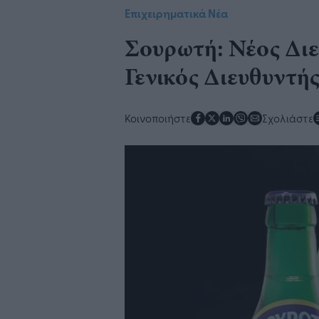
Επιχειρηματικά Νέα
Σουρωτή: Νέος Διε
Γενικός Διευθυντή
Κοινοποιήστε
Σχολιάστε