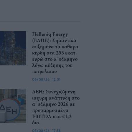
Helleniq Energy
(ΕΛΠΕ): Σημαντικά
αυξημένα τα καθαρά
κέρδη στα 253 εκατ.
ευρώ στο α' εξάμηνο
λόγω αύξησης του
πετρελαίου
06/08/26
|
12:01
ΔΕΗ: Συνεχιζόμενη
ισχυρή ανάπτυξη στο
α΄ εξάμηνο 2026 με
προσαρμοσμένο
EBITDA στα €1,2
δισ.
05/08/26
|
17:58