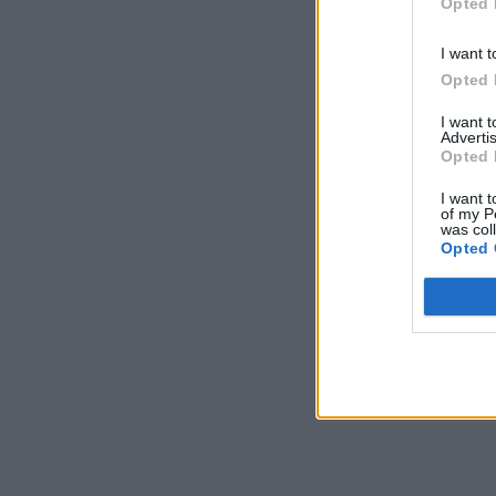
Opted 
I want t
Opted 
I want 
Advertis
Opted 
I want t
of my P
was col
Opted 
Σχο