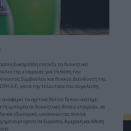
ασίλη Ευκαρπίδη επέλεξε το διοικητικό
ύλιο της εταιρείας για τη θέση του
ύνοντος Συμβούλου και Γενικού Διευθυντή της
ΤΗ Α.Ε., κατά την τελευταία του σύγκλειση.
αναφέρει το σχετικό δελτίο Τύπου «κατέχει
τή εμπειρία σε διοικητικές θέσεις εταιριών, σε
δα και εξωτερικό, υλοποιώντας πολλά
χημένα projects σε Ευρώπη, Αμερική και Μέση
ολή.