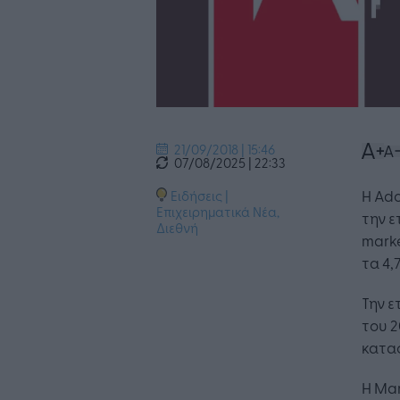
21/09/2018 | 15:46
07/08/2025 | 22:33
Η Ad
Ειδήσεις
|
Επιχειρηματικά Νέα
,
την ε
Διεθνή
marke
τα 4,
Την ε
του 2
καταφ
Η Mar