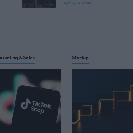
06/08/26
|
17:41
arketing & Sales
Startup