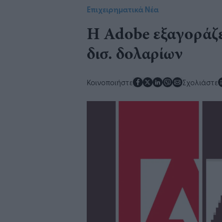
Επιχειρηματικά Νέα
Η Adobe εξαγοράζε
δισ. δολαρίων
Κοινοποιήστε
Σχολιάστε