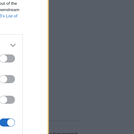
out of the
 downstream
B’s List of
Βραβευμένα κρασιά