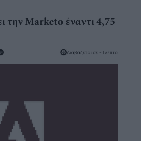
ι την Marketo έναντι 4,75
Διαβάζεται σε
~ 1 λεπτό