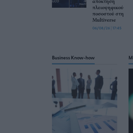
απόκτηση
πλειοψηφικού
ποσοστού στη
Multiverse
06/08/26
|
17:45
Business Know-how
M