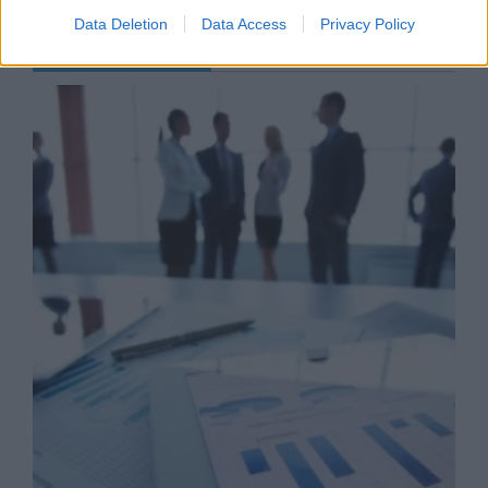
Data Deletion
Data Access
Privacy Policy
Business Know-how