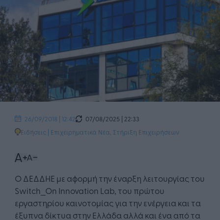
07/08/2025 | 22:33
26/09/2018 | 12:42
Ειδήσεις
|
Επιχειρηματικά Νέα
,
Στήριξη Επιχειρήσεων
Ο ΔΕΔΔΗΕ με αφορμή την έναρξη λειτουργίας του
Switch_On Innovation Lab, του πρώτου
εργαστηρίου καινοτομίας για την ενέργεια και τα
έξυπνα δίκτυα στην Ελλάδα αλλά και ένα από τα