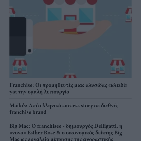
Franchise: Οι προμηθευτές μιας αλυσίδας «κλειδί»
για την ομαλή λειτουργία
Mailo’s: Από ελληνικό success story σε διεθνές
franchise brand
Big Mac: Ο franchisee - δημιουργός Delligatti, η
«νονά» Esther Rose & ο οικονομικός δείκτης Big
Mac ως εργαλείο μέτρησης της αγοραστικής