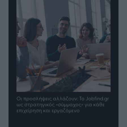
Jobfind.gr
TP Greece: Πώς διαμορφώνεται το
για κάθε
μέλλον του Insurance στην εποχή του AI