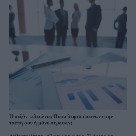
Η σεζόν τελειώνει: Πόσα λεφτά έμειναν στην
τσέπη σου ή μόνο πέρασαν;