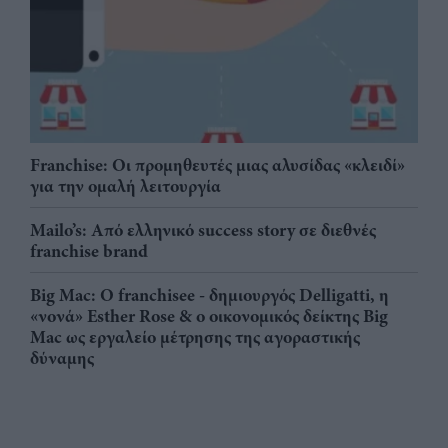
Franchise: Οι προμηθευτές μιας αλυσίδας «κλειδί»
για την ομαλή λειτουργία
Mailo’s: Από ελληνικό success story σε διεθνές
franchise brand
Big Mac: Ο franchisee - δημιουργός Delligatti, η
«νονά» Esther Rose & ο οικονομικός δείκτης Big
Mac ως εργαλείο μέτρησης της αγοραστικής
δύναμης