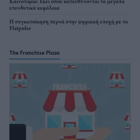
Καινοτομία: Εκεί όπου κατευθύνονται τα μεγάλα
επενδυτικά κεφάλαια
Η συγκατοίκηση περνά στην ψηφιακή εποχή με το
Flatpulse
The Franchise Plaza