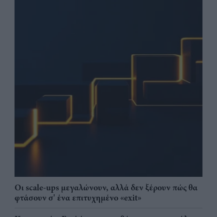
Οι scale-ups μεγαλώνουν, αλλά δεν ξέρουν πώς θα
φτάσουν σ' ένα επιτυχημένο «exit»