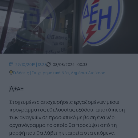
08/08/2025 | 00:33
29/10/2019 | 12:28
Ειδήσεις
|
Επιχειρηματικά Νέα
,
Δημόσια Διοίκηση
Στοχευμένες αποχωρήσεις εργαζοµένων µέσω
προγράµµατος εθελουσίας εξόδου, αποτύπωση
των αναγκών σε προσωπικό µε βάση ένα νέο
οργανόγραµµα το οποίο θα προκύψει από τη
µορφή που θα λάβει η εταιρεία στα επόµενα