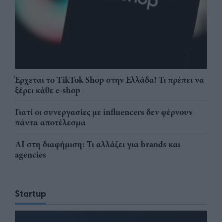
Έρχεται το TikTok Shop στην Ελλάδα! Τι πρέπει να
ξέρει κάθε e-shop
Γιατί οι συνεργασίες με influencers δεν φέρνουν
πάντα αποτέλεσμα
AI στη διαφήμιση: Τι αλλάζει για brands και
agencies
Startup