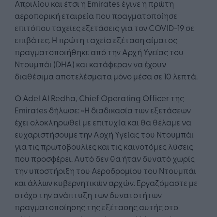
Απριλίου και έτσι η Emirates έγινε η πρώτη
αεροπορική εταιρεία που πραγματοποίησε
επιτόπου ταχείες εξετάσεις για τον COVID-19 σε
επιβάτες. Η πρώτη ταχεία εξέταση αίματος
πραγματοποιήθηκε από την Αρχή Υγείας του
Ντουμπάι (DHA) και κατάφεραν να έχουν
διαθέσιμα αποτελέσματα μόνο μέσα σε 10 λεπτά.
Ο Adel Al Redha, Chief Operating Officer της
Emirates δήλωσε: «Η διαδικασία των εξετάσεων
έχει ολοκληρωθεί με επιτυχία και θα θέλαμε να
ευχαριστήσουμε την Αρχή Υγείας του Ντουμπάι
για τις πρωτοβουλίες και τις καινοτόμες λύσεις
που προσφέρει. Αυτό δεν θα ήταν δυνατό χωρίς
την υποστήριξη του Αεροδρομίου του Ντουμπάι
και άλλων κυβερνητικών αρχών. Εργαζόμαστε με
στόχο την ανάπτυξη των δυνατοτήτων
πραγματοποίησης της εξέτασης αυτής στο