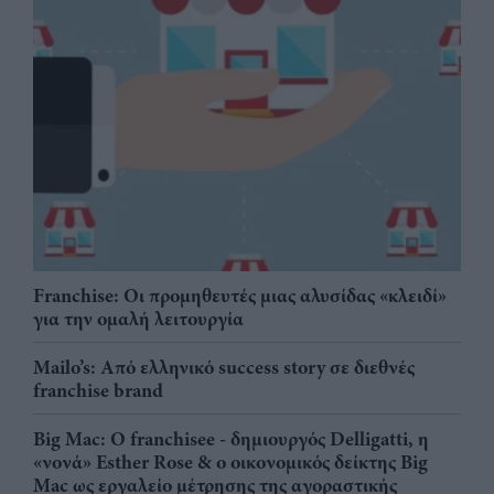
Franchise: Οι προμηθευτές μιας αλυσίδας «κλειδί»
για την ομαλή λειτουργία
Mailo’s: Από ελληνικό success story σε διεθνές
franchise brand
Big Mac: Ο franchisee - δημιουργός Delligatti, η
«νονά» Esther Rose & ο οικονομικός δείκτης Big
Mac ως εργαλείο μέτρησης της αγοραστικής