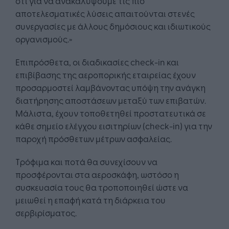
ότι για να ανακαλύψουμε τις πιο
αποτελεσματικές λύσεις απαιτούνται στενές
συνεργασίες με άλλους δημόσιους και ιδιωτικούς
οργανισμούς.»
Επιπρόσθετα, οι διαδικασίες check-in και
επιβίβασης της αεροπορικής εταιρείας έχουν
προσαρμοστεί λαμβάνοντας υπόψη την ανάγκη
διατήρησης αποστάσεων μεταξύ των επιβατών.
Μάλιστα, έχουν τοποθετηθεί προστατευτικά σε
κάθε σημείο ελέγχου εισιτηρίων (check-in) για την
παροχή πρόσθετων μέτρων ασφαλείας.
Τρόφιμα και ποτά θα συνεχίσουν να
προσφέρονται στα αεροσκάφη, ωστόσο η
συσκευασία τους θα τροποποιηθεί ώστε να
μειωθεί η επαφή κατά τη διάρκεια του
σερβιρίσματος.