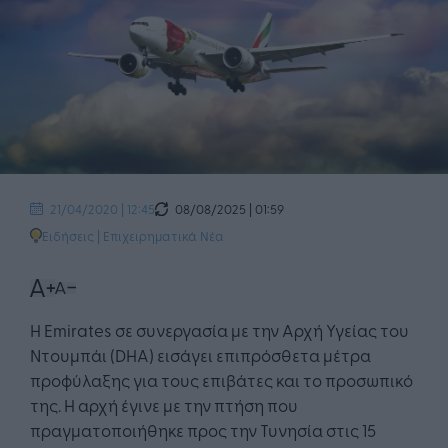
08/08/2025 | 01:59
21/04/2020 | 12:45
Ειδήσεις
|
Επιχειρηματικά Νέα
Η Emirates σε συνεργασία με την Αρχή Υγείας του
Ντουμπάι (DHA) εισάγει επιπρόσθετα μέτρα
προφύλαξης για τους επιβάτες και το προσωπικό
της. H αρχή έγινε με την πτήση που
πραγματοποιήθηκε προς την Τυνησία στις 15