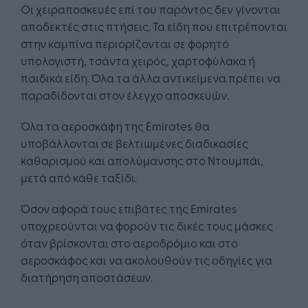
Οι χειραποσκευές επί του παρόντος δεν γίνονται
αποδεκτές στις πτήσεις. Τα είδη που επιτρέπονται
στην καμπίνα περιορίζονται σε φορητό
υπολογιστή, τσάντα χειρός, χαρτοφύλακα ή
παιδικά είδη. Όλα τα άλλα αντικείμενα πρέπει να
παραδίδονται στον έλεγχο αποσκευών.
Όλα τα αεροσκάφη της Emirates θα
υποβάλλονται σε βελτιωμένες διαδικασίες
καθαρισμού και απολύμανσης στο Ντουμπάι,
μετά από κάθε ταξίδι.
Όσον αφορά τους επιβάτες της Emirates
υποχρεούνται να φορούν τις δικές τους μάσκες
όταν βρίσκονται στο αεροδρόμιο και στο
αεροσκάφος και να ακολουθούν τις οδηγίες για
διατήρηση αποστάσεων.