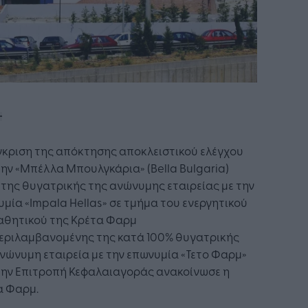
γκριση της απόκτησης αποκλειστικού ελέγχου
ην «Μπέλλα Μπουλγκάρια» (Bella Bulgaria)
της θυγατρικής της ανώνυμης εταιρείας με την
μία «Impala Hellas» σε τμήμα του ενεργητικού
παθητικού της Κρέτα Φαρμ
εριλαμβανομένης της κατά 100% θυγατρικής
νώνυμη εταιρεία με την επωνυμία «Τετο Φαρμ»
την Επιτροπή Κεφαλαιαγοράς ανακοίνωσε η
α Φαρμ.