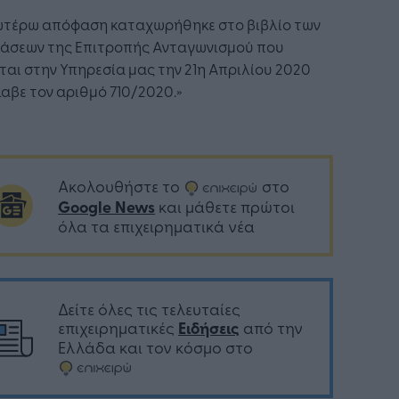
ωτέρω απόφαση καταχωρήθηκε στο βιβλίο των
άσεων της Επιτροπής Ανταγωνισμού που
ται στην Υπηρεσία μας την 21η Απριλίου 2020
λαβε τον αριθμό 710/2020.»
Ακολουθήστε το
στο
Google News
και μάθετε πρώτοι
όλα τα επιχειρηματικά νέα
Δείτε όλες τις τελευταίες
επιχειρηματικές
Ειδήσεις
από την
Ελλάδα και τον κόσμο στο