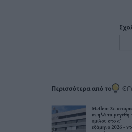
Σχο
Περισσότερα από το
Μetlen: Σε ιστορι
υψηλά τα μεγέθη 
ομίλου στο α'
εξάμηνο 2026 - ντ