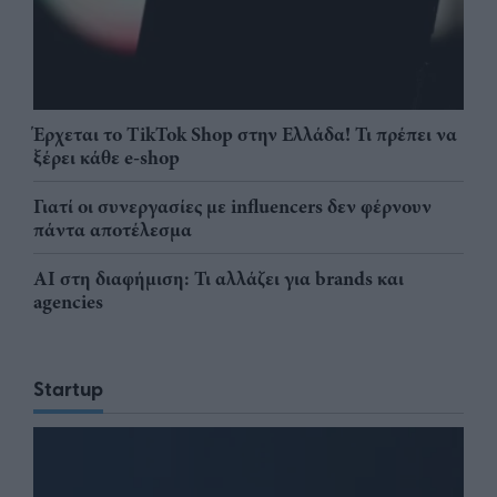
Έρχεται το TikTok Shop στην Ελλάδα! Τι πρέπει να
ξέρει κάθε e-shop
Γιατί οι συνεργασίες με influencers δεν φέρνουν
πάντα αποτέλεσμα
AI στη διαφήμιση: Τι αλλάζει για brands και
agencies
Startup