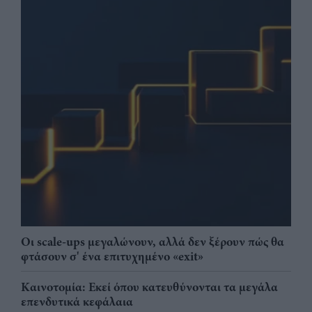
Οι scale-ups μεγαλώνουν, αλλά δεν ξέρουν πώς θα
φτάσουν σ' ένα επιτυχημένο «exit»
Καινοτομία: Εκεί όπου κατευθύνονται τα μεγάλα
επενδυτικά κεφάλαια