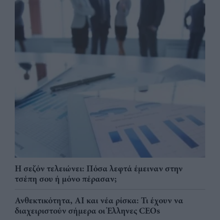
Η σεζόν τελειώνει: Πόσα λεφτά έμειναν στην
τσέπη σου ή μόνο πέρασαν;
Ανθεκτικότητα, AI και νέα ρίσκα: Τι έχουν να
διαχειριστούν σήμερα οι Έλληνες CEOs