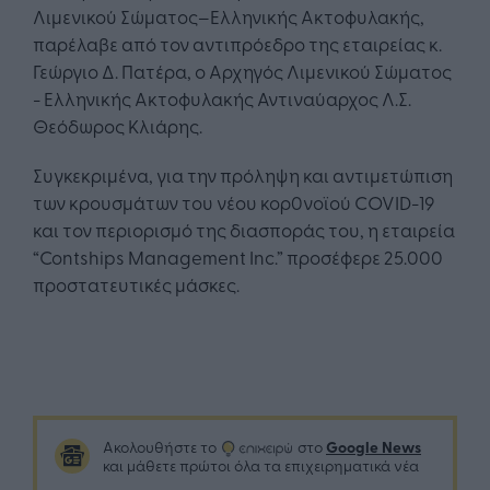
Λιμενικού Σώματος–Ελληνικής Ακτοφυλακής,
παρέλαβε από τον αντιπρόεδρο της εταιρείας κ.
Γεώργιο Δ. Πατέρα, ο Αρχηγός Λιμενικού Σώματος
- Ελληνικής Ακτοφυλακής Αντιναύαρχος Λ.Σ.
Θεόδωρος Κλιάρης.
Συγκεκριμένα, για την πρόληψη και αντιμετώπιση
των κρουσμάτων του νέου κορ0νοϊού COVID-19
και τον περιορισμό της διασποράς του, η εταιρεία
“Contships Management Inc.” προσέφερε 25.000
προστατευτικές μάσκες.
Google News
Ακολουθήστε το
στο
και μάθετε πρώτοι όλα τα επιχειρηματικά νέα