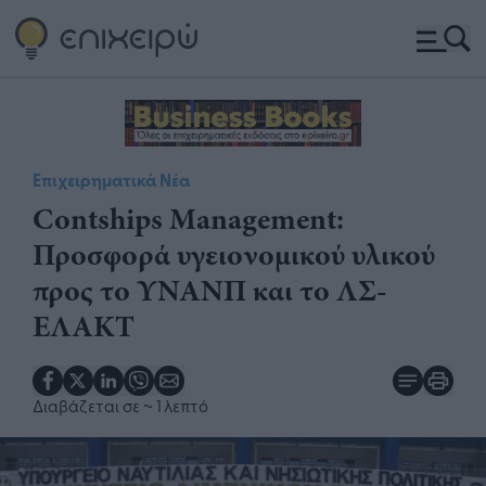
Επιχειρηματικά Νέα
​Contships Management:
Προσφορά υγειονομικού υλικού
προς το ΥΝΑΝΠ και το ΛΣ-
ΕΛΑΚΤ
Διαβάζεται σε
~ 1 λεπτό