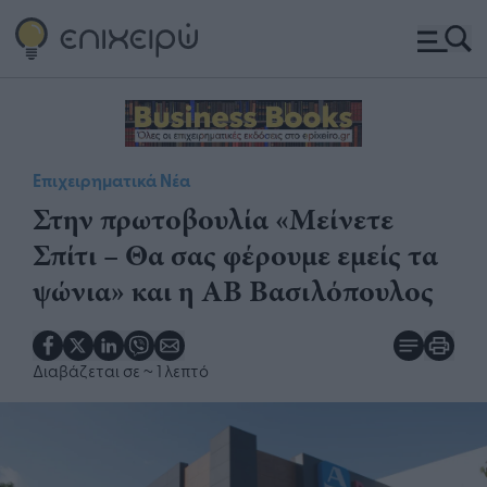
Επιχειρηματικά Νέα
Στην πρωτοβουλία «Μείνετε
Σπίτι – Θα σας φέρουμε εμείς τα
ψώνια» και η ΑΒ Βασιλόπουλος
Διαβάζεται σε
~ 1 λεπτό