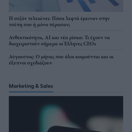
Η σεζόν τελειώνει: Πόσα λεφτά έμειναν στην
τσέπη σου ή μόνο πέρασαν;
Ανθεκτικότητα, AI και νέα ρίσκα: Τι έχουν να
διαχειριστούν σήμερα οι Έλληνες CEOs
Αύγουστος: Ο μήνας που όλοι κοιμούνται και οι
έξυπνοι σχεδιάζουν
Marketing & Sales