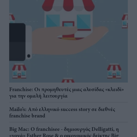
Franchise: Οι προμηθευτές μιας αλυσίδας «κλειδί»
για την ομαλή λειτουργία
Mailo’s: Από ελληνικό success story σε διεθνές
franchise brand
Big Mac: Ο franchisee - δημιουργός Delligatti, η
«νονά» Esther Rose & ο οικονομικός δείκτης Big