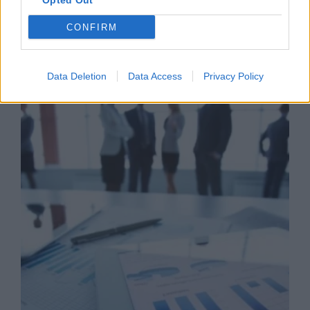
Opted Out
CONFIRM
Business Know-how
Data Deletion
Data Access
Privacy Policy