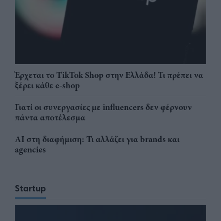
Έρχεται το TikTok Shop στην Ελλάδα! Τι πρέπει να
ξέρει κάθε e-shop
Γιατί οι συνεργασίες με influencers δεν φέρνουν
πάντα αποτέλεσμα
AI στη διαφήμιση: Τι αλλάζει για brands και
agencies
Startup