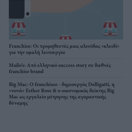
Franchise: Οι προμηθευτές μιας αλυσίδας «κλειδί»
για την ομαλή λειτουργία
Mailo’s: Από ελληνικό success story σε διεθνές
franchise brand
Big Mac: Ο franchisee - δημιουργός Delligatti, η
«νονά» Esther Rose & ο οικονομικός δείκτης Big
Mac ως εργαλείο μέτρησης της αγοραστικής
δύναμης