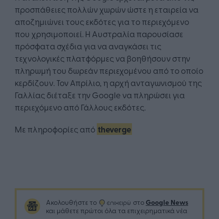
προσπάθειες πολλών χωρών ώστε η εταιρεία να
αποζημιώνει τους εκδότες για το περιεχόμενο
που χρησιμοποιεί. Η Αυστραλία παρουσίασε
πρόσφατα σχέδια για να αναγκάσει τις
τεχνολογικές πλατφόρμες να βοηθήσουν στην
πληρωμή του δωρεάν περιεχομένου από το οποίο
κερδίζουν. Τον Απρίλιο, η αρχή ανταγωνισμού της
Γαλλίας διέταξε την Google να πληρώσει για
περιεχόμενο από Γάλλους εκδότες.
Με πληροφορίες από
theverge
Google News
Ακολουθήστε το
στο
και μάθετε πρώτοι όλα τα επιχειρηματικά νέα