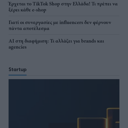
Έρχεται το TikTok Shop στην Ελλάδα! Τι πρέπει να
ξέρει κάθε e-shop
Γιατί οι συνεργασίες με influencers δεν φέρνουν
πάντα αποτέλεσμα
AI στη διαφήμιση: Τι αλλάζει για brands και
agencies
Startup