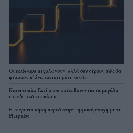
Οι scale-ups μεγαλώνουν, αλλά δεν ξέρουν πώς θα
φτάσουν σ' ένα επιτυχημένο «exit»
Καινοτομία: Εκεί όπου κατευθύνονται τα μεγάλα
επενδυτικά κεφάλαια
Η συγκατοίκηση περνά στην ψηφιακή εποχή με το
Flatpulse