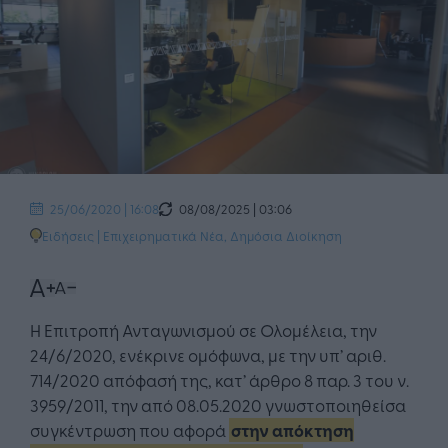
08/08/2025 | 03:06
25/06/2020 | 16:08
Ειδήσεις
|
Επιχειρηματικά Νέα
,
Δημόσια Διοίκηση
Η Επιτροπή Ανταγωνισμού σε Ολομέλεια, την
24/6/2020, ενέκρινε ομόφωνα, με την υπ’ αριθ.
714/2020 απόφασή της, κατ’ άρθρο 8 παρ. 3 του ν.
3959/2011, την από 08.05.2020 γνωστοποιηθείσα
συγκέντρωση που αφορά
στην απόκτηση