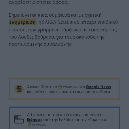
αγορές στις οποίες αφορά.
Σημειώνεται πως, σύμφωνα και με σχετική
ενημέρωση
, η SAIGA S.a.r.l. είναι εταιρεία ειδικού
σκοπού, εγγεγραμμένη σύμφωνα με τους νόμους
του Λουξεμβούργου, για τους σκοπούς της
προτεινόμενης συναλλαγής.
Google News
Ακολουθήστε το
στο
και μάθετε πρώτοι όλα τα επιχειρηματικά νέα
Δείτε όλες τις τελευταίες επιχειρηματικές
Ειδήσεις
από την Ελλάδα και τον κόσμο στο