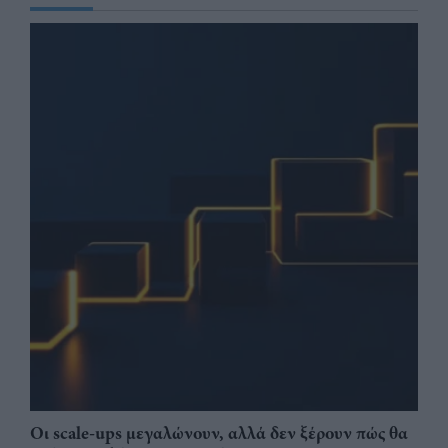
Οι scale-ups μεγαλώνουν, αλλά δεν ξέρουν πώς θα