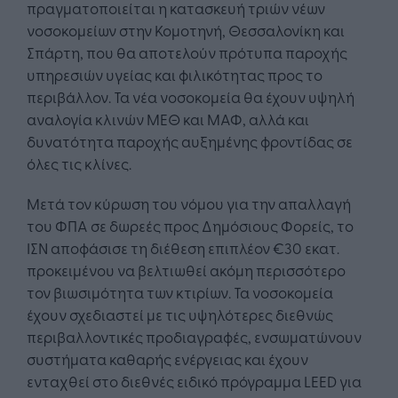
πραγματοποιείται η κατασκευή τριών νέων
νοσοκομείων στην Κομοτηνή, Θεσσαλονίκη και
Σπάρτη, που θα αποτελούν πρότυπα παροχής
υπηρεσιών υγείας και φιλικότητας προς το
περιβάλλον. Τα νέα νοσοκομεία θα έχουν υψηλή
αναλογία κλινών ΜΕΘ και ΜΑΦ, αλλά και
δυνατότητα παροχής αυξημένης φροντίδας σε
όλες τις κλίνες.
Μετά τον κύρωση του νόμου για την απαλλαγή
του ΦΠΑ σε δωρεές προς Δημόσιους Φορείς, το
ΙΣΝ αποφάσισε τη διέθεση επιπλέον €30 εκατ.
προκειμένου να βελτιωθεί ακόμη περισσότερο
τον βιωσιμότητα των κτιρίων. Τα νοσοκομεία
έχουν σχεδιαστεί με τις υψηλότερες διεθνώς
περιβαλλοντικές προδιαγραφές, ενσωματώνουν
συστήματα καθαρής ενέργειας και έχουν
ενταχθεί στο διεθνές ειδικό πρόγραμμα LEED για