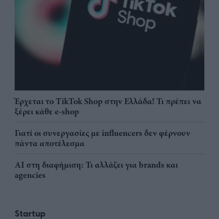
Έρχεται το TikTok Shop στην Ελλάδα! Τι πρέπει να
ξέρει κάθε e-shop
Γιατί οι συνεργασίες με influencers δεν φέρνουν
πάντα αποτέλεσμα
AI στη διαφήμιση: Τι αλλάζει για brands και
agencies
Startup