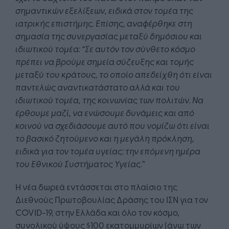
σημαντικών εξελίξεων, ειδικά στον τομέα της
ιατρικής επιστήμης. Επίσης, αναφέρθηκε στη
σημασία της συνεργασίας μεταξύ δημόσιου και
ιδιωτικού τομέα: “Σε αυτόν τον σύνθετο κόσμο
πρέπει να βρούμε σημεία σύζευξης και τομής
μεταξύ του κράτους, το οποίο απεδείχθη ότι είναι
παντελώς αναντικατάστατο αλλά και του
ιδιωτικού τομέα, της κοινωνίας των πολιτών. Να
έρθουμε μαζί, να ενώσουμε δυνάμεις και από
κοινού να σχεδιάσουμε αυτό που νομίζω ότι είναι
το βασικό ζητούμενο και η μεγάλη πρόκληση,
ειδικά για τον τομέα υγείας: την επόμενη ημέρα
του Εθνικού Συστήματος Υγείας.”
Η νέα δωρεά εντάσσεται στο πλαίσιο της
Διεθνούς Πρωτοβουλίας Δράσης του ΙΣΝ για τον
COVID-19, στην Ελλάδα και όλο τον κόσμο,
συνολικού ύψους $100 εκατομμυρίων (άνω των