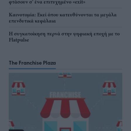
φτάσουν σ' ένα επιτυχημένο «exit»
Καινοτομία: Εκεί όπου κατευθύνονται τα μεγάλα
επενδυτικά κεφάλαια
Η συγκατοίκηση περνά στην ψηφιακή εποχή με το
Flatpulse
The Franchise Plaza