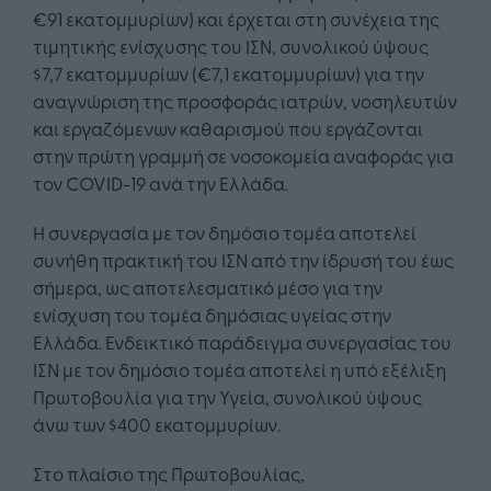
€91 εκατομμυρίων) και έρχεται στη συνέχεια της
τιμητικής ενίσχυσης του ΙΣΝ, συνολικού ύψους
$7,7 εκατομμυρίων (€7,1 εκατομμυρίων) για την
αναγνώριση της προσφοράς ιατρών, νοσηλευτών
και εργαζόμενων καθαρισμού που εργάζονται
στην πρώτη γραμμή σε νοσοκομεία αναφοράς για
τον COVID-19 ανά την Ελλάδα.
Η συνεργασία με τον δημόσιο τομέα αποτελεί
συνήθη πρακτική του ΙΣΝ από την ίδρυσή του έως
σήμερα, ως αποτελεσματικό μέσο για την
ενίσχυση του τομέα δημόσιας υγείας στην
Ελλάδα. Ενδεικτικό παράδειγμα συνεργασίας του
ΙΣΝ με τον δημόσιο τομέα αποτελεί η υπό εξέλιξη
Πρωτοβουλία για την Υγεία, συνολικού ύψους
άνω των $400 εκατομμυρίων.
Στο πλαίσιο της Πρωτοβουλίας,