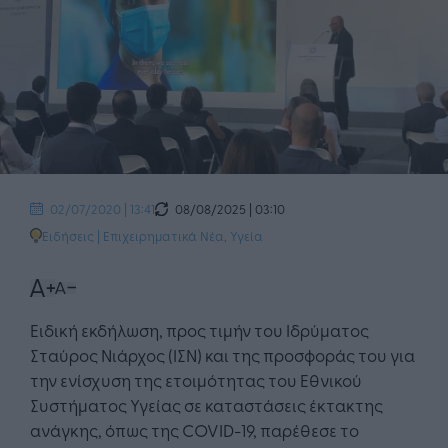
08/08/2025 | 03:10
02/07/2020 | 13:41
Ειδήσεις
|
Επιχειρηματικά Νέα
,
Υγεία
Ειδική εκδήλωση, προς τιμήν του Ιδρύματος
Σταύρος Νιάρχος (ΙΣΝ) και της προσφοράς του για
την ενίσχυση της ετοιμότητας του Εθνικού
Συστήματος Υγείας σε καταστάσεις έκτακτης
ανάγκης, όπως της COVID-19, παρέθεσε το