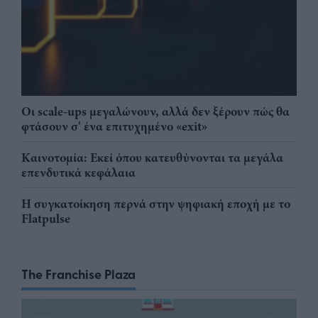
Οι scale-ups μεγαλώνουν, αλλά δεν ξέρουν πώς θα
φτάσουν σ' ένα επιτυχημένο «exit»
Καινοτομία: Εκεί όπου κατευθύνονται τα μεγάλα
επενδυτικά κεφάλαια
Η συγκατοίκηση περνά στην ψηφιακή εποχή με το
Flatpulse
The Franchise Plaza