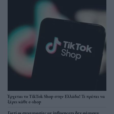
Έρχεται το TikTok Shop στην Ελλάδα! Τι πρέπει να
ξέρει κάθε e-shop
Γιατί οι συνεργασίες με influencers δεν φέρνουν