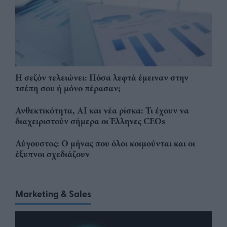
Η σεζόν τελειώνει: Πόσα λεφτά έμειναν στην
τσέπη σου ή μόνο πέρασαν;
Ανθεκτικότητα, AI και νέα ρίσκα: Τι έχουν να
διαχειριστούν σήμερα οι Έλληνες CEOs
Αύγουστος: Ο μήνας που όλοι κοιμούνται και οι
έξυπνοι σχεδιάζουν
Marketing & Sales