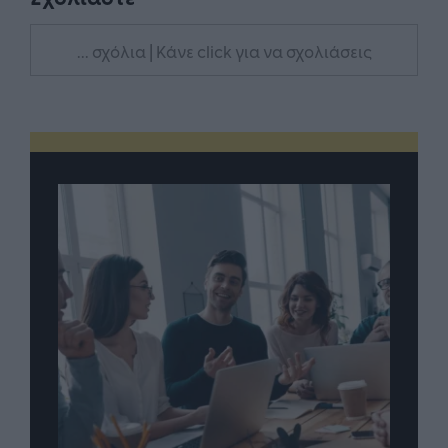
... σχόλια
| Κάνε click για να σχολιάσεις