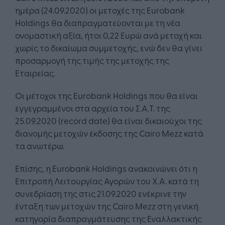
ημέρα (24.09.2020) οι μετοχές της Eurobank
Holdings θα διαπραγματεύονται με τη νέα
ονομαστική αξία, ήτοι 0,22 Ευρώ ανά μετοχή και
χωρίς το δικαίωμα συμμετοχής, ενώ δεν θα γίνει
προσαρμογή της τιμής της μετοχής της
Εταιρείας.
Οι μέτοχοι της Eurobank Holdings που θα είναι
εγγεγραμμένοι στα αρχεία του Σ.Α.Τ. της
25.09.2020 (record date) θα είναι δικαιούχοι της
διανομής μετοχών έκδοσης της Cairo Mezz κατά
τα ανωτέρω.
Επίσης, η Eurobank Holdings ανακοινώνει ότι η
Επιτροπή Λειτουργίας Αγορών του Χ.Α. κατά τη
συνεδρίαση της στις 21.09.2020 ενέκρινε την
ένταξη των μετοχών της Cairo Mezz στη γενική
κατηγορία διαπραγμάτευσης της Εναλλακτικής