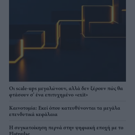
Οι scale-ups μεγαλώνουν, αλλά δεν ξέρουν πώς θα
φτάσουν σ' ένα επιτυχημένο «exit»
Καινοτομία: Εκεί όπου κατευθύνονται τα μεγάλα
επενδυτικά κεφάλαια
Η συγκατοίκηση περνά στην ψηφιακή εποχή με το
Flatpulse