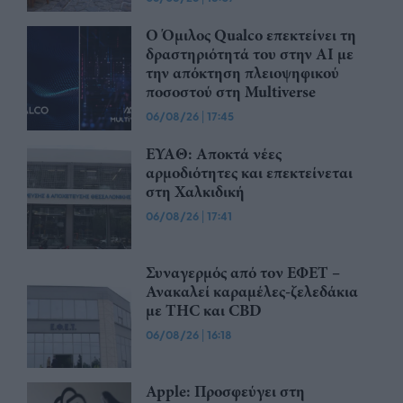
Ο Όμιλος Qualco επεκτείνει τη
δραστηριότητά του στην ΑΙ με
την απόκτηση πλειοψηφικού
ποσοστού στη Multiverse
06/08/26
|
17:45
ΕΥΑΘ: Αποκτά νέες
αρμοδιότητες και επεκτείνεται
στη Χαλκιδική
06/08/26
|
17:41
Συναγερμός από τον ΕΦΕΤ –
Ανακαλεί καραμέλες-ζελεδάκια
με THC και CBD
06/08/26
|
16:18
Apple: Προσφεύγει στη