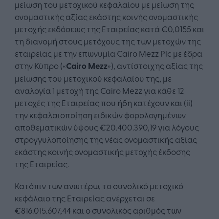
μείωση του μετοχικού κεφαλαίου με μείωση της
ονομαστικής αξίας εκάστης κοινής ονομαστικής
μετοχής εκδόσεως της Εταιρείας κατά €0,0155 και
τη διανομή στους μετόχους της των μετοχών της
εταιρείας με την επωνυμία Cairo Mezz Plc με έδρα
στην Κύπρο («
Cairo Mezz
»), αντίστοιχης αξίας της
μείωσης του μετοχικού κεφαλαίου της, με
αναλογία 1 μετοχή της Cairo Mezz για κάθε 12
μετοχές της Εταιρείας που ήδη κατέχουν και (ii)
την κεφαλαιοποίηση ειδικών φορολογημένων
αποθεματικών ύψους €20.400.390,19 για λόγους
στρογγυλοποίησης της νέας ονομαστικής αξίας
εκάστης κοινής ονομαστικής μετοχής έκδοσης
της Εταιρείας.
Κατόπιν των ανωτέρω, το συνολικό μετοχικό
κεφάλαιο της Εταιρείας ανέρχεται σε
€816.015.607,44 και ο συνολικός αριθμός των