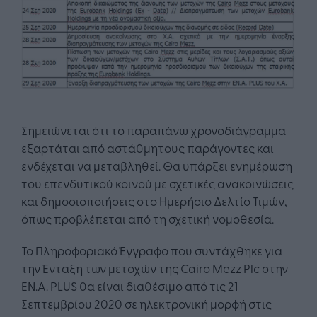
Σημειώνεται ότι το παραπάνω χρονοδιάγραμμα
εξαρτάται από αστάθμητους παράγοντες και
ενδέχεται να μεταβληθεί. Θα υπάρξει ενημέρωση
του επενδυτικού κοινού με σχετικές ανακοινώσεις
και δημοσιοποιήσεις στο Ημερήσιο Δελτίο Τιμών,
όπως προβλέπεται από τη σχετική νομοθεσία.
Το Πληροφοριακό Έγγραφο που συντάχθηκε για
την Ένταξη των μετοχών της Cairo Mezz Plc στην
ΕΝ.Α. PLUS θα είναι διαθέσιμο από τις 21
Σεπτεμβρίου 2020 σε ηλεκτρονική μορφή στις