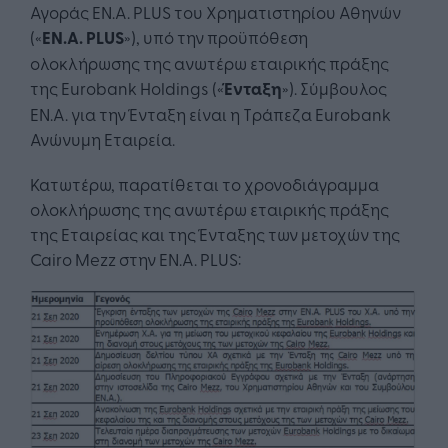
Αγοράς ΕΝ.Α. PLUS του Χρηματιστηρίου Αθηνών
(«
ΕΝ.Α. PLUS
»), υπό την προϋπόθεση
ολοκλήρωσης της ανωτέρω εταιρικής πράξης
της Eurobank Holdings («
Ένταξη
»). Σύμβουλος
ΕΝ.Α. για την Ένταξη είναι η Τράπεζα Eurobank
Ανώνυμη Εταιρεία.
Κατωτέρω, παρατίθεται το χρονοδιάγραμμα
ολοκλήρωσης της ανωτέρω εταιρικής πράξης
της Εταιρείας και της Ένταξης των μετοχών της
Cairo Mezz στην ΕΝ.Α. PLUS: