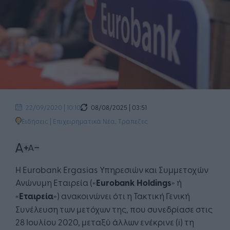
08/08/2025 | 03:51
22/09/2020 | 10:10
Ειδήσεις
|
Επιχειρηματικά Νέα
,
Τράπεζες
Η Eurobank Ergasias Υπηρεσιών και Συμμετοχών
Ανώνυμη Εταιρεία («
Eurobank
Holdings
» ή
«
Εταιρεία
») ανακοινώνει ότι η Τακτική Γενική
Συνέλευση των μετόχων της, που συνεδρίασε στις
28 Ιουλίου 2020, μεταξύ άλλων ενέκρινε (i) τη