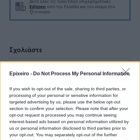
Δείτε όλες τις τελευταίες επιχειρηματικές
Ειδήσεις
από την Ελλάδα και τον κόσμο στο
Σχολιάστε
... σχόλια
| Κάνε click για να σχολιάσεις
Epixeiro -
Do Not Process My Personal Information
If you wish to opt-out of the sale, sharing to third parties, or
processing of your personal or sensitive information for
targeted advertising by us, please use the below opt-out
section to confirm your selection. Please note that after your
opt-out request is processed you may continue seeing
interest-based ads based on personal information utilized by
us or personal information disclosed to third parties prior to
your opt-out. You may separately opt-out of the further