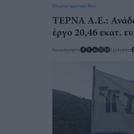
Επιχειρηματικά Νέα
ΤΕΡΝΑ Α.Ε.: Ανάδο
έργο 20,46 εκατ. ε
Κοινοποιήστε
Σχολιάστε