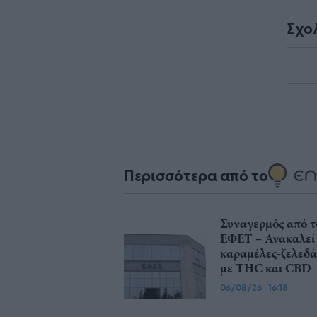
Σχο
Περισσότερα από το
Συναγερμός από τ
ΕΦΕΤ – Ανακαλεί
καραμέλες-ζελεδά
με THC και CBD
06/08/26
|
16:18