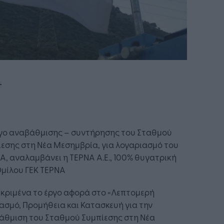
ργο αναβάθμισης – συντήρησης του Σταθμού
εσης στη Νέα Μεσημβρία, για λογαριασμό του
, αναλαμβάνει η ΤΕΡΝΑ Α.Ε., 100% θυγατρική
Ομίλου ΓΕΚ ΤΕΡΝΑ
κριμένα το έργο αφορά στο «Λεπτομερή
ασμό, Προμήθεια και Κατασκευή για την
άθμιση του Σταθμού Συμπίεσης στη Νέα