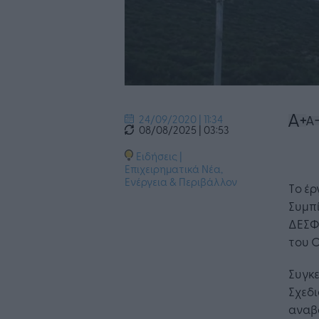
24/09/2020 | 11:34
08/08/2025 | 03:53
Ειδήσεις
|
Επιχειρηματικά Νέα
,
Ενέργεια & Περιβάλλον
Tο έ
Συμπί
ΔΕΣΦΑ
του 
Συγκε
Σχεδι
αναβ