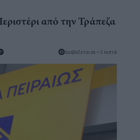
Περιστέρι από την Τράπεζα
Διαβάζεται σε
~ 2 λεπτά