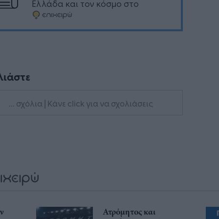
Ελλάδα και τον κόσμο στο
λιάστε
... σχόλια
| Κάνε click για να σχολιάσεις
ην
Ατρόμητος και