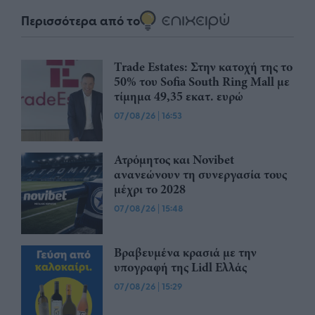
Περισσότερα από το
Trade Estates: Στην κατοχή της το
50% του Sofia South Ring Mall με
τίμημα 49,35 εκατ. ευρώ
07/08/26
|
16:53
Ατρόμητος και Novibet
ανανεώνουν τη συνεργασία τους
μέχρι το 2028
07/08/26
|
15:48
Βραβευμένα κρασιά με την
υπογραφή της Lidl Ελλάς
07/08/26
|
15:29