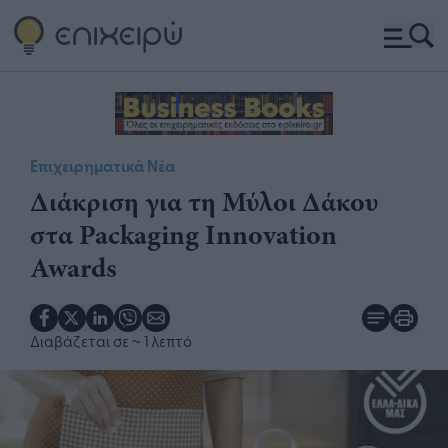
Επιχειρηματικά Νέα
​Διάκριση για τη Μύλοι Δάκου
στα Packaging Innovation
Awards
Διαβάζεται σε
~ 1 λεπτό