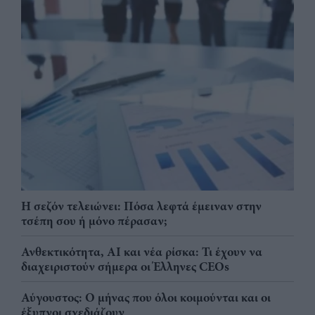
Η σεζόν τελειώνει: Πόσα λεφτά έμειναν στην
τσέπη σου ή μόνο πέρασαν;
Ανθεκτικότητα, AI και νέα ρίσκα: Τι έχουν να
διαχειριστούν σήμερα οι Έλληνες CEOs
Αύγουστος: Ο μήνας που όλοι κοιμούνται και οι
έξυπνοι σχεδιάζουν