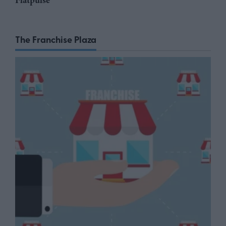
Flatpulse
The Franchise Plaza