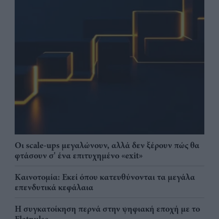
Οι scale-ups μεγαλώνουν, αλλά δεν ξέρουν πώς θα
φτάσουν σ' ένα επιτυχημένο «exit»
Καινοτομία: Εκεί όπου κατευθύνονται τα μεγάλα
επενδυτικά κεφάλαια
Η συγκατοίκηση περνά στην ψηφιακή εποχή με το