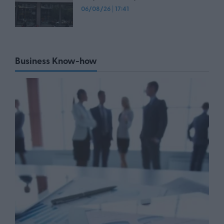
06/08/26
|
17:41
Business Know-how