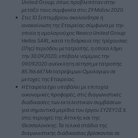
United Group, όπως προβλεπόταν στην
μεταξύ τους συμφωνία στις 29 Μαΐου 2020.
Στις 10 Σεπτεμβρίου ακολούθησε η
ανακοίνωση της Εταιρείας σύμφωνα με την
οποία η ομολογιούχος Newco United Group
Hellas SARL, κατά τη διάρκεια της τρέχουσας
(17ης) περιόδου μετατροπής, η οποία λήγει
την 30.09.2020, υπέβαλε νομίμως την
09.09.2020 ανέκκλητη αίτηση μετατροπής
85.766.667 Μετατρέψιμων Ομολογιών σε
μετοχές της Εταιρείας.
Η Εταιρεία έχει υποβάλει με επιτυχία
οικονομικές προφορές, στις διαγωνιστικές
διαδικασίες των εκτελεστικών συμβάσεων
για σημαντικά μερίδια του έργου ΣΥΖΕΥΞΙΣ ΙΙ,
στις περιοχές της Αττικής και της
Θεσσαλονίκης. Τα τελικά στάδια της
διαγωνιστικής διαδικασίας βρίσκονται σε