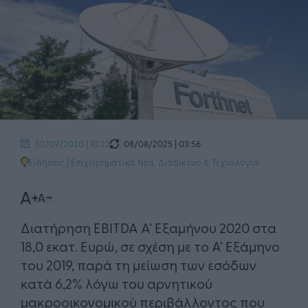
08/08/2025 | 03:56
30/09/2020 | 10:23
Ειδήσεις
|
Επιχειρηματικά Νέα
,
Διαδίκτυο & Τεχνολογία
Διατήρηση EBITDA Α’ Εξαμήνου 2020 στα
18,0 εκατ. Ευρώ, σε σχέση με το A’ Εξάμηνο
του 2019, παρά τη μείωση των εσόδων
κατά 6,2% λόγω του αρνητικού
μακροοικονομικού περιβάλλοντος που