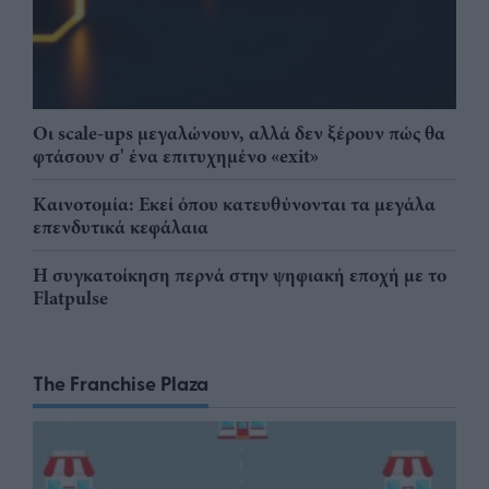
Οι scale-ups μεγαλώνουν, αλλά δεν ξέρουν πώς θα
φτάσουν σ' ένα επιτυχημένο «exit»
Καινοτομία: Εκεί όπου κατευθύνονται τα μεγάλα
επενδυτικά κεφάλαια
Η συγκατοίκηση περνά στην ψηφιακή εποχή με το
Flatpulse
The Franchise Plaza