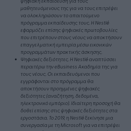
ψηφιακή εκπαίδευση για τους
μαθητευόμενους της για να τους επιτρέψει
να ολοκληρώσουν το απαιτούμενο
πρόγραμμα εκπαίδευσης τους. Η Nestlé
εφαρμόζει επίσης ψηφιακές πρωτοβουλίες
που επιτρέπουν στους νέους να αποκτήσουν
επαγγελματική εμπειρία μέσω εικονικών
προγραμμάτων πρακτικής άσκησης.
Ψηφιακές δεξιότητες. Η Nestlé αναπτύσσει
περαιτέρω την eBusiness Ακαδημία της για
τους νέους. Οι εκπαιδευόμενοι που
εγγράφονται στο πρόγραμμα θα
αποκτήσουν προηγμένες ψηφιακές
δεξιότητες (αναζήτηση, δεδομένα,
ηλεκτρονικό εμπόριο). Ιδιαίτερη προσοχή θα
δοθεί επίσης στις ψηφιακές δεξιότητες στα
εργοστάσια. Το 2019, η Nestlé ξεκίνησε μια
συνεργασία με τη Microsoft για να επιτρέψει