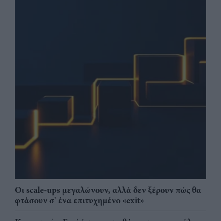
Οι scale-ups μεγαλώνουν, αλλά δεν ξέρουν πώς θα
φτάσουν σ' ένα επιτυχημένο «exit»