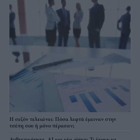
Η σεζόν τελειώνει: Πόσα λεφτά έμειναν στην
τσέπη σου ή μόνο πέρασαν;
Ανθεκτικότητα, AI και νέα ρίσκα: Τι έχουν να