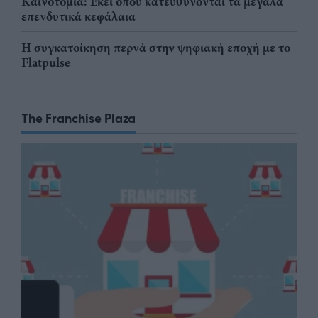
Καινοτομία: Εκεί όπου κατευθύνονται τα μεγάλα
επενδυτικά κεφάλαια
Η συγκατοίκηση περνά στην ψηφιακή εποχή με το
Flatpulse
The Franchise Plaza