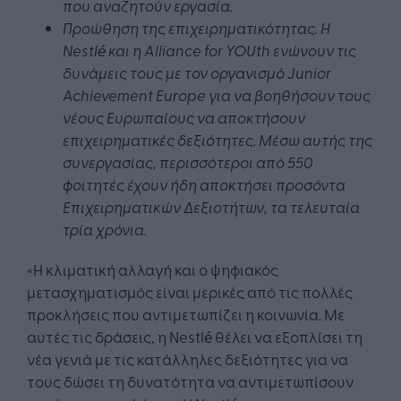
που αναζητούν εργασία.
Προώθηση της επιχειρηματικότητας. Η
Nestlé και η Alliance for YOUth ενώνουν τις
δυνάμεις τους με τον οργανισμό Junior
Achievement Europe για να βοηθήσουν τους
νέους Ευρωπαίους να αποκτήσουν
επιχειρηματικές δεξιότητες. Μέσω αυτής της
συνεργασίας, περισσότεροι από 550
φοιτητές έχουν ήδη αποκτήσει προσόντα
Επιχειρηματικών Δεξιοτήτων, τα τελευταία
τρία χρόνια.
«Η κλιματική αλλαγή και ο ψηφιακός
μετασχηματισμός είναι μερικές από τις πολλές
προκλήσεις που αντιμετωπίζει η κοινωνία. Με
αυτές τις δράσεις, η Nestlé θέλει να εξοπλίσει τη
νέα γενιά με τις κατάλληλες δεξιότητες για να
τους δώσει τη δυνατότητα να αντιμετωπίσουν