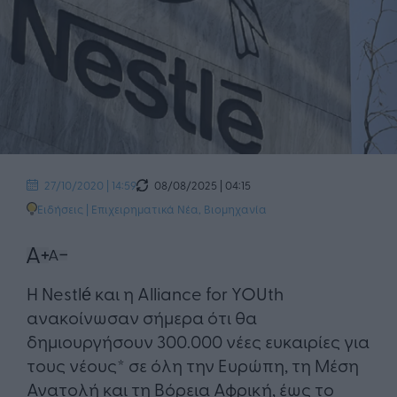
08/08/2025 | 04:15
27/10/2020 | 14:59
Ειδήσεις
|
Επιχειρηματικά Νέα
,
Βιομηχανία
Η Nestlé και η Alliance for YOUth
ανακοίνωσαν σήμερα ότι θα
δημιουργήσουν 300.000 νέες ευκαιρίες για
τους νέους* σε όλη την Ευρώπη, τη Μέση
Ανατολή και τη Βόρεια Αφρική, έως το