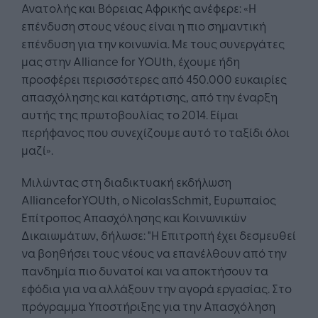
Ανατολής και Βόρειας Αφρικής ανέφερε: «Η
επένδυση στους νέους είναι η πιο σημαντική
επένδυση για την κοινωνία. Με τους συνεργάτες
μας στην Alliance for YOUth, έχουμε ήδη
προσφέρει περισσότερες από 450.000 ευκαιρίες
απασχόλησης και κατάρτισης, από την έναρξη
αυτής της πρωτοβουλίας το 2014. Είμαι
περήφανος που συνεχίζουμε αυτό το ταξίδι όλοι
μαζί».
Μιλώντας στη διαδικτυακή εκδήλωση
AllianceforYOUth, ο NicolasSchmit, Ευρωπαίος
Επίτροπος Απασχόλησης και Κοινωνικών
Δικαιωμάτων, δήλωσε: "Η Επιτροπή έχει δεσμευθεί
να βοηθήσει τους νέους να επανέλθουν από την
πανδημία πιο δυνατοί και να αποκτήσουν τα
εφόδια για να αλλάξουν την αγορά εργασίας. Στο
πρόγραμμα Υποστήριξης για την Απασχόληση