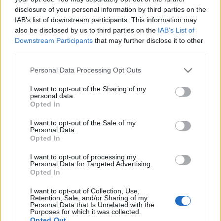
και μάθετε πρώτοι όλα τα επιχειρηματικά νέα
disclosure of your personal information by third parties on the
IAB’s list of downstream participants. This information may
also be disclosed by us to third parties on the
IAB’s List of
Downstream Participants
that may further disclose it to other
Δείτε όλες τις τελευταίες επιχειρηματικές
third parties.
Ειδήσεις
από την Ελλάδα και τον κόσμο στο
Personal Data Processing Opt Outs
I want to opt-out of the Sharing of my
personal data.
Opted In
Σχολιάστε
I want to opt-out of the Sale of my
Personal Data.
Opted In
... σχόλια
| Κάνε click για να σχολιάσεις
I want to opt-out of processing my
Personal Data for Targeted Advertising.
Opted In
I want to opt-out of Collection, Use,
Retention, Sale, and/or Sharing of my
Personal Data that Is Unrelated with the
Purposes for which it was collected.
Opted Out