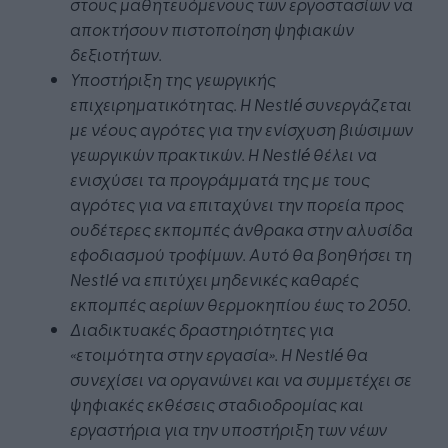
στους μαθητευόμενους των εργοστασίων να
αποκτήσουν πιστοποίηση ψηφιακών
δεξιοτήτων.
Υποστήριξη της γεωργικής
επιχειρηματικότητας. Η Nestlé συνεργάζεται
με νέους αγρότες για την ενίσχυση βιώσιμων
γεωργικών πρακτικών. Η Nestlé θέλει να
ενισχύσει τα προγράμματά της με τους
αγρότες για να επιταχύνει την πορεία προς
ουδέτερες εκπομπές άνθρακα στην αλυσίδα
εφοδιασμού τροφίμων. Αυτό θα βοηθήσει τη
Nestlé να επιτύχει μηδενικές καθαρές
εκπομπές αερίων θερμοκηπίου έως το 2050.
Διαδικτυακές δραστηριότητες για
«ετοιμότητα στην εργασία». Η Nestlé θα
συνεχίσει να οργανώνει και να συμμετέχει σε
ψηφιακές εκθέσεις σταδιοδρομίας και
εργαστήρια για την υποστήριξη των νέων