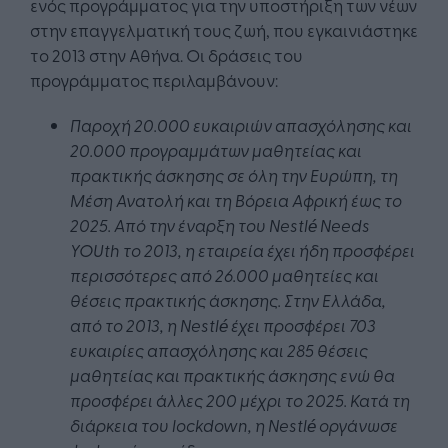
ενός προγράμματος για την υποστήριξη των νέων
στην επαγγελματική τους ζωή, που εγκαινιάστηκε
το 2013 στην Αθήνα. Οι δράσεις του
προγράμματος περιλαμβάνουν:
Παροχή 20.000 ευκαιριών απασχόλησης και
20.000 προγραμμάτων μαθητείας και
πρακτικής άσκησης σε όλη την Ευρώπη, τη
Μέση Ανατολή και τη Βόρεια Αφρική έως το
2025. Από την έναρξη του Nestlé Needs
YOUth το 2013, η εταιρεία έχει ήδη προσφέρει
περισσότερες από 26.000 μαθητείες και
θέσεις πρακτικής άσκησης. Στην Ελλάδα,
από το 2013, η Nestlé έχει προσφέρει 703
ευκαιρίες απασχόλησης και 285 θέσεις
μαθητείας και πρακτικής άσκησης ενώ θα
προσφέρει άλλες 200 μέχρι το 2025. Κατά τη
διάρκεια του lockdown, η Nestlé οργάνωσε