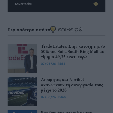
Advertorial
Περισσότερα από το
Trade Estates: Στην κατοχή της το
50% του Sofia South Ring Mall με
τίμημα 49,35 εκατ. ευρώ
07/08/26
|
16:53
Ατρόμητος και Novibet
ανανεώνουν τη συνεργασία τους
μέχρι το 2028
07/08/26
|
15:48
Βραβευμένα κρασιά με την