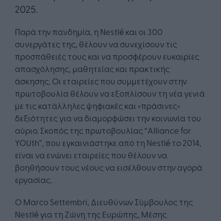
2025.
Παρά την πανδημία, η Nestlé και οι 300
συνεργάτες της, θέλουν να συνεχίσουν τις
προσπάθειές τους και να προσφέρουν ευκαιρίες
απασχόλησης, μαθητείας και πρακτικής
άσκησης. Οι εταιρείες που συμμετέχουν στην
πρωτοβουλία θέλουν να εξοπλίσουν τη νέα γενιά
με τις κατάλληλες ψηφιακές και «πράσινες»
δεξιότητες για να διαμορφώσει την κοινωνία του
αύριο. Σκοπός της πρωτοβουλίας “Alliance for
YOUth”, που εγκαινιάστηκε από τη Nestlé το 2014,
είναι να ενώνει εταιρείες που θέλουν να
βοηθήσουν τους νέους να εισέλθουν στην αγορά
εργασίας.
Ο Marco Settembri, Διευθύνων Σύμβουλος της
Nestlé για τη Ζώνη της Ευρώπης, Μέσης