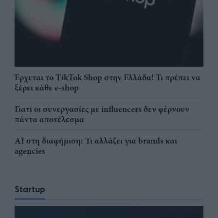
Έρχεται το TikTok Shop στην Ελλάδα! Τι πρέπει να
ξέρει κάθε e-shop
Γιατί οι συνεργασίες με influencers δεν φέρνουν
πάντα αποτέλεσμα
AI στη διαφήμιση: Τι αλλάζει για brands και
agencies
Startup