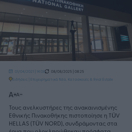
08/08/2025 | 08:25
01/04/2021 | 14:08
Ειδήσεις
|
Επιχειρηματικά Νέα
,
Κατασκευές & Real Estate
Τους ανελκυστήρες της ανακαινισμένης
Εθνικής Πινακοθήκης πιστοποίησε η TÜV
HELLAS (TÜV NORD), συνδράμοντας στα
έργα που ολοκληρώθηκαν πρόσφατα,