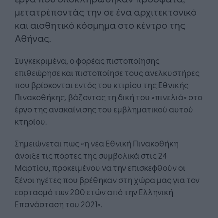
μετατρέποντάς την σε ένα αρχιτεκτονικό
και αισθητικό κόσμημα στο κέντρο της
Αθήνας.
Συγκεκριμένα, ο φορέας πιστοποίησης
επιθεώρησε και πιστοποίησε τους ανελκυστήρες
που βρίσκονται εντός του κτιρίου της Εθνικής
Πινακοθήκης, βάζοντας τη δική του «πινελιά» στο
έργο της ανακαίνισης του εμβληματικού αυτού
κτηρίου.
Σημειώνεται πως «η νέα Εθνική Πινακοθήκη
άνοιξε τις πόρτες της συμβολικά στις 24
Μαρτίου, προκειμένου να την επισκεφθούν οι
ξένοι ηγέτες που βρέθηκαν στη χώρα μας για τον
εορτασμό των 200 ετών από την Ελληνική
Επανάσταση του 2021».