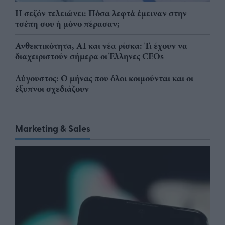
Η σεζόν τελειώνει: Πόσα λεφτά έμειναν στην
τσέπη σου ή μόνο πέρασαν;
Ανθεκτικότητα, AI και νέα ρίσκα: Τι έχουν να
διαχειριστούν σήμερα οι Έλληνες CEOs
Αύγουστος: Ο μήνας που όλοι κοιμούνται και οι
έξυπνοι σχεδιάζουν
Marketing & Sales