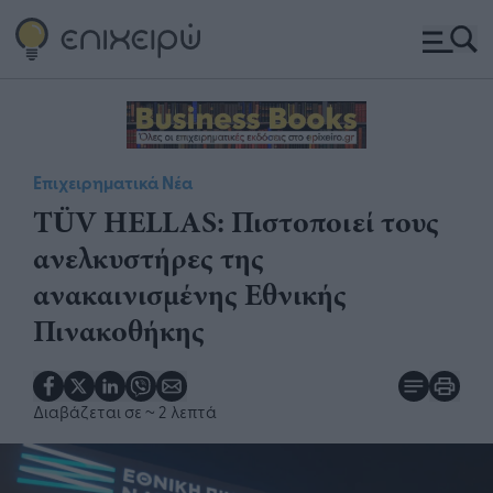
Επιχειρηματικά Νέα
TÜV HELLAS: Πιστοποιεί τους
ανελκυστήρες της
ανακαινισμένης Εθνικής
Πινακοθήκης
Διαβάζεται σε
~ 2 λεπτά