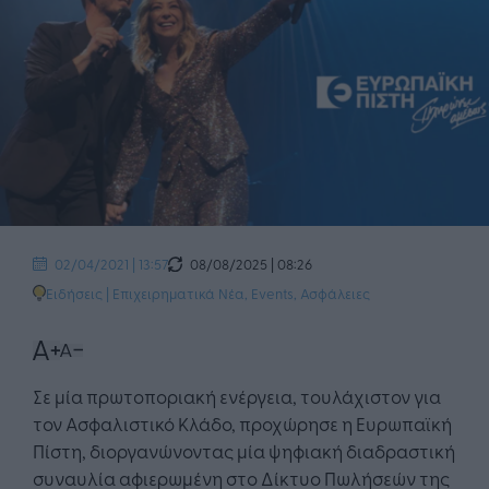
08/08/2025 | 08:26
02/04/2021 | 13:57
Ειδήσεις
|
Επιχειρηματικά Νέα
,
Events
,
Ασφάλειες
Σε μία πρωτοποριακή ενέργεια, τουλάχιστον για
τον Ασφαλιστικό Κλάδο, προχώρησε η Ευρωπαϊκή
Πίστη, διοργανώνοντας μία ψηφιακή διαδραστική
συναυλία αφιερωμένη στο Δίκτυο Πωλήσεών της