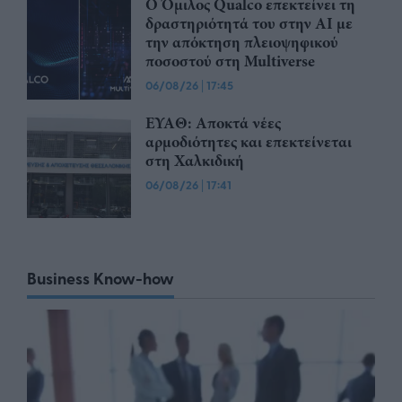
Ο Όμιλος Qualco επεκτείνει τη
δραστηριότητά του στην ΑΙ με
την απόκτηση πλειοψηφικού
ποσοστού στη Multiverse
06/08/26
|
17:45
ΕΥΑΘ: Αποκτά νέες
αρμοδιότητες και επεκτείνεται
στη Χαλκιδική
06/08/26
|
17:41
Business Know-how