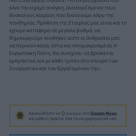
όλοι την είχαμε ανάγκη, αναλογιζόμενοι τους
δύσκολους καιρούς που διανύουμε λόγω της
πανδημίας. Πρόθεση της Εταιρίας μας είναι και το
έχουμε καταφέρει σε μεγάλο βαθμό, να
δημιουργούμε συνθήκες ώστε οι άνθρωποί μας
να περνούν καλά, έστω και απομακρυσμένα. Η
Ευρωπαϊκή Πίστη, θα συνεχίσει να βρίσκεται
εμπράκτως και με κάθε τρόπο στο πλευρό των
Συνεργατών και των Εργαζομένων της».
Google News
Ακολουθήστε το
στο
και μάθετε πρώτοι όλα τα επιχειρηματικά νέα