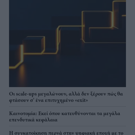
Οι scale-ups μεγαλώνουν, αλλά δεν ξέρουν πώς θα
φτάσουν σ' ένα επιτυχημένο «exit»
Καινοτομία: Εκεί όπου κατευθύνονται τα μεγάλα
επενδυτικά κεφάλαια
Η συγκατοίκηση περνά στην ψηφιακή εποχή με το