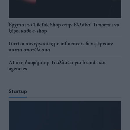
Έρχεται το TikTok Shop στην Ελλάδα! Τι πρέπει να
ξέρει κάθε e-shop
Γιατί οι συνεργασίες με influencers δεν φέρνουν
πάντα αποτέλεσμα
AI στη διαφήμιση: Τι αλλάζει για brands και
agencies
Startup