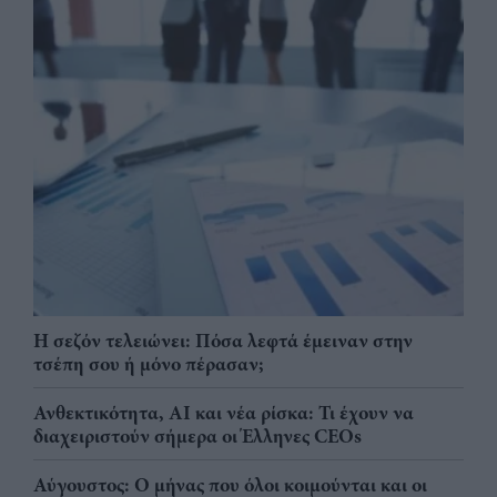
Η σεζόν τελειώνει: Πόσα λεφτά έμειναν στην
τσέπη σου ή μόνο πέρασαν;
Ανθεκτικότητα, AI και νέα ρίσκα: Τι έχουν να
διαχειριστούν σήμερα οι Έλληνες CEOs
Αύγουστος: Ο μήνας που όλοι κοιμούνται και οι