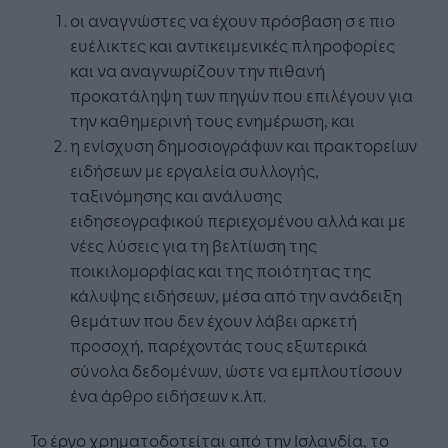
οι αναγνώστες να έχουν πρόσβαση σ ε πιο
ευέλικτες και αντικειμενικές πληροφορίες
και να αναγνωρίζουν την πιθανή
προκατάληψη των πηγών που επιλέγουν για
την καθημερινή τους ενημέρωση, και
η ενίσχυση δημοσιογράφων και πρακτορείων
ειδήσεων με εργαλεία συλλογής,
ταξινόμησης και ανάλυσης
ειδησεογραφικού περιεχομένου αλλά και με
νέες λύσεις για τη βελτίωση της
ποικιλομορφίας και της ποιότητας της
κάλυψης ειδήσεων, μέσα από την ανάδειξη
θεμάτων που δεν έχουν λάβει αρκετή
προσοχή, παρέχοντάς τους εξωτερικά
σύνολα δεδομένων, ώστε να εμπλουτίσουν
ένα άρθρο ειδήσεων κ.λπ.
Το έργο χρηματοδοτείται από την Ισλανδία, το