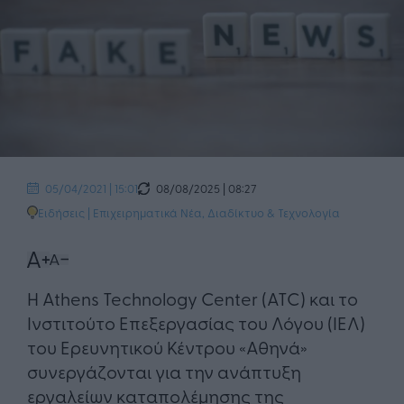
08/08/2025 | 08:27
05/04/2021 | 15:01
Ειδήσεις
|
Επιχειρηματικά Νέα
,
Διαδίκτυο & Τεχνολογία
H Athens Technology Center (ATC) και το
Ινστιτούτο Επεξεργασίας του Λόγου (ΙΕΛ)
του Eρευνητικού Κέντρου «Αθηνά»
συνεργάζονται για την ανάπτυξη
εργαλείων καταπολέμησης της