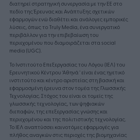
διατηρεί στρατηγική συνεργασία με την ΕΕ στο
πεδίο της Έρευνας και Ανάπτυξης σχετικών
εφαρμογών ενώ διαθέτει και ανάλογες εμπορικές
λύσεις, όπως το Truly Media, ένα συνεργατικό
περιβάλλον για την επιβεβαίωση του
περιεχομένου που διαμοιράζεται στα social
media (UGC).
Το Ινστιτούτο Επεξεργασίας του Λόγου (ΙΕΛ) του
Ερευνητικού Κέντρου ‘Αθηνά ’ είναι ένας ηγετικό
ινστιτούτο και κέντρο αριστείας στη βασική και
εφαρμοσμένη έρευνα στον τομέα της Γλωσσικής
Τεχνολογίας. Στόχος του είναι οι τομείς της
γλωσσικής τεχνολογίας, των ψηφιακών
διεπαφών, της επεξεργασίας γνώσης και
περιεχομένου και της πολιτιστικής τεχνολογίας.
Το ΙΕΛ αναπτύσσει καινοτόμες εφαρμογές για
πλήθος αναγκών στις περιοχές της βιομηχανίας