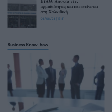
ΕΥΑΘ: Αποκτά νέες
αρμοδιότητες και επεκτείνεται
στη Χαλκιδική
06/08/26
|
17:41
Business Know-how