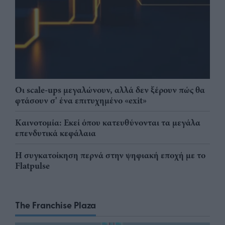
Οι scale-ups μεγαλώνουν, αλλά δεν ξέρουν πώς θα
φτάσουν σ' ένα επιτυχημένο «exit»
Καινοτομία: Εκεί όπου κατευθύνονται τα μεγάλα
επενδυτικά κεφάλαια
Η συγκατοίκηση περνά στην ψηφιακή εποχή με το
Flatpulse
The Franchise Plaza