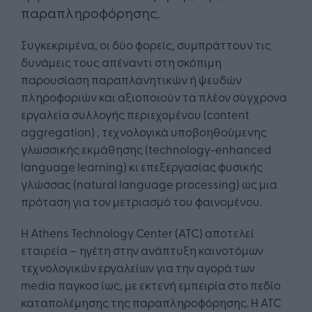
παραπληροφόρησης.
Συγκεκριμένα, οι δύο φορείς, συμπράττουν τις
δυνάμεις τους απέναντι στη σκόπιμη
παρουσίαση παραπλανητικών ή ψευδών
πληροφοριών και αξιοποιούν τα πλέον σύγχρονα
εργαλεία συλλογής περιεχομένου (content
aggregation) , τεχνολογικά υποβοηθούμενης
γλωσσικής εκμάθησης (technology-enhanced
language learning) κι επεξεργασίας φυσικής
γλώσσας (natural language processing) ως μια
πρόταση για τον μετριασμό του φαινομένου.
Η Athens Technology Center (ATC) αποτελεί
εταιρεία – ηγέτη στην ανάπτυξη καινοτόμων
τεχνολογικών εργαλείων για την αγορά των
media παγκοσ ίως, με εκτενή εμπειρία στο πεδίο
καταπολέμησης της παραπληροφόρησης. Η ATC