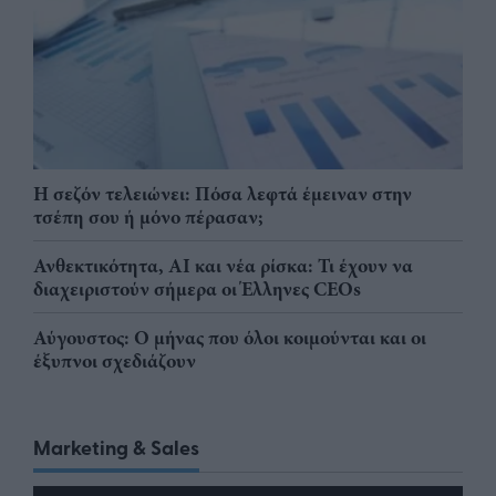
Η σεζόν τελειώνει: Πόσα λεφτά έμειναν στην
τσέπη σου ή μόνο πέρασαν;
Ανθεκτικότητα, AI και νέα ρίσκα: Τι έχουν να
διαχειριστούν σήμερα οι Έλληνες CEOs
Αύγουστος: Ο μήνας που όλοι κοιμούνται και οι
έξυπνοι σχεδιάζουν
Marketing & Sales