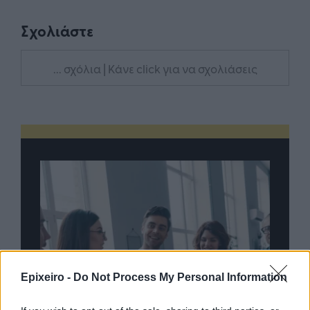
Σχολιάστε
... σχόλια
| Κάνε click για να σχολιάσεις
Epixeiro -
Do Not Process My Personal Information