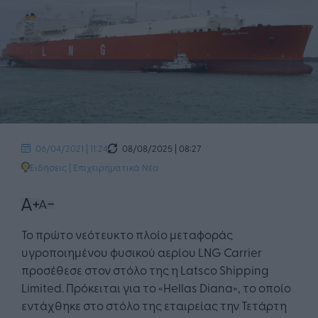
08/08/2025 | 08:27
06/04/2021 | 11:24
Ειδήσεις
|
Επιχειρηματικά Νέα
Το πρώτο νεότευκτο πλοίο μεταφοράς
υγροποιημένου φυσικού αερίου LNG Carrier
προσέθεσε στον στόλο της η Latsco Shipping
Limited. Πρόκειται για το «Hellas Diana», το οποίο
εντάχθηκε στο στόλο της εταιρείας την Τετάρτη