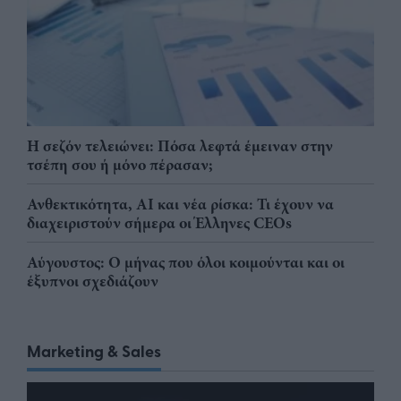
Η σεζόν τελειώνει: Πόσα λεφτά έμειναν στην
τσέπη σου ή μόνο πέρασαν;
Ανθεκτικότητα, AI και νέα ρίσκα: Τι έχουν να
διαχειριστούν σήμερα οι Έλληνες CEOs
Αύγουστος: Ο μήνας που όλοι κοιμούνται και οι
έξυπνοι σχεδιάζουν
Marketing & Sales