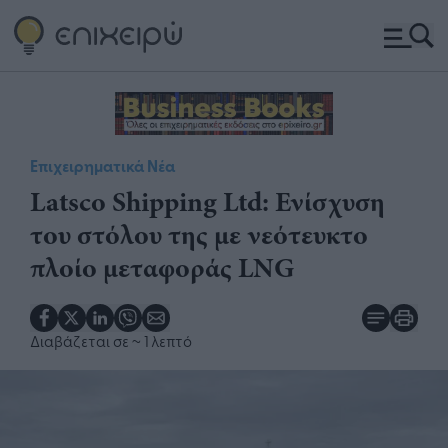
Επιχειρηματικά Νέα
​Latsco Shipping Ltd: Ενίσχυση
του στόλου της με νεότευκτο
πλοίο μεταφοράς LNG​​
Διαβάζεται σε
~ 1 λεπτό