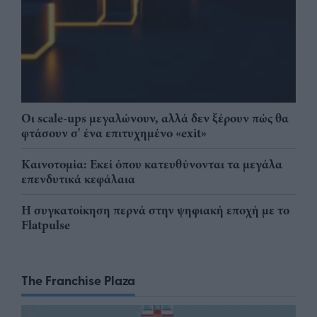
Οι scale-ups μεγαλώνουν, αλλά δεν ξέρουν πώς θα
φτάσουν σ' ένα επιτυχημένο «exit»
Καινοτομία: Εκεί όπου κατευθύνονται τα μεγάλα
επενδυτικά κεφάλαια
Η συγκατοίκηση περνά στην ψηφιακή εποχή με το
Flatpulse
The Franchise Plaza