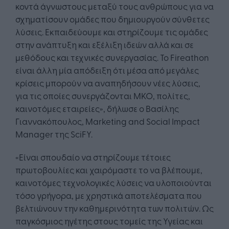
κοντά άγνωστους μεταξύ τους ανθρώπους για να
σχηματίσουν ομάδες που δημιουργούν σύνθετες
λύσεις. Εκπαιδεύουμε και στηρίζουμε τις ομάδες
στην ανάπτυξη και εξέλιξη ιδεών αλλά και σε
μεθόδους και τεχνικές συνεργασίας. Το Fireathon
είναι άλλη μία απόδειξη ότι μέσα από μεγάλες
κρίσεις μπορούν να αναπηδήσουν νέες λύσεις,
για τις οποίες συνεργάζονται ΜΚΟ, πολίτες,
καινοτόμες εταιρείες», δήλωσε ο Βασίλης
Γιαννακόπουλος, Marketing and Social Impact
Manager της SciFY.
«Είναι σπουδαίο να στηρίζουμε τέτοιες
πρωτοβουλίες και χαιρόμαστε το να βλέπουμε,
καινοτόμες τεχνολογικές λύσεις να υλοποιούνται
τόσο γρήγορα, με χρηστικά αποτελέσματα που
βελτιώνουν την καθημερινότητα των πολιτών. Ως
παγκόσμιος ηγέτης στους τομείς της Υγείας και