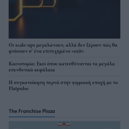
Οι scale-ups μεγαλώνουν, αλλά δεν ξέρουν πώς θα
φτάσουν σ' ένα επιτυχημένο «exit»
Καινοτομία: Εκεί όπου κατευθύνονται τα μεγάλα
επενδυτικά κεφάλαια
Η συγκατοίκηση περνά στην ψηφιακή εποχή με το
Flatpulse
The Franchise Plaza