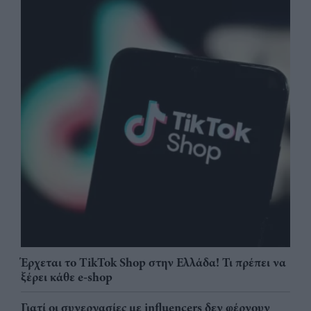
Έρχεται το TikTok Shop στην Ελλάδα! Τι πρέπει να
ξέρει κάθε e-shop
Γιατί οι συνεργασίες με influencers δεν φέρνουν