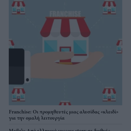
Franchise: Οι προμηθευτές μιας αλυσίδας «κλειδί»
για την ομαλή λειτουργία
Mailo’s: Από ελληνικό success story σε διεθνές