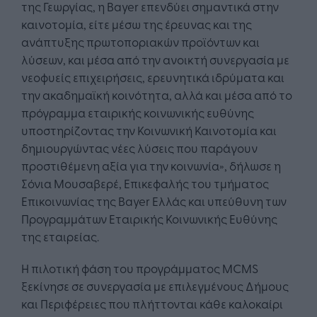
της Γεωργίας, η Bayer επενδύει σημαντικά στην
καινοτομία, είτε μέσω της έρευνας και της
ανάπτυξης πρωτοποριακών προϊόντων και
λύσεων, και μέσα από την ανοικτή συνεργασία με
νεοφυείς επιχειρήσεις, ερευνητικά ιδρύματα και
την ακαδημαϊκή κοινότητα, αλλά και μέσα από το
πρόγραμμα εταιρικής κοινωνικής ευθύνης
υποστηρίζοντας την Κοινωνική Καινοτομία και
δημιουργώντας νέες λύσεις που παράγουν
προστιθέμενη αξία για την κοινωνία», δήλωσε η
Σόνια Μουσαβερέ, Επικεφαλής του τμήματος
Επικοινωνίας της Bayer Ελλάς και υπεύθυνη των
Προγραμμάτων Εταιρικής Κοινωνικής Ευθύνης
της εταιρείας.
Η πιλοτική φάση του προγράμματος MCMS
ξεκίνησε σε συνεργασία με επιλεγμένους Δήμους
και Περιφέρειες που πλήττονται κάθε καλοκαίρι