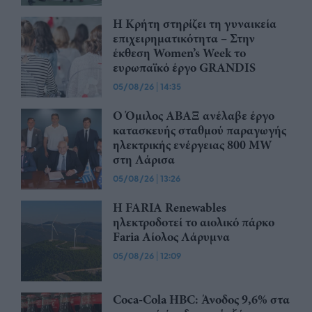
Η Κρήτη στηρίζει τη γυναικεία
επιχειρηματικότητα – Στην
έκθεση Women’s Week το
ευρωπαϊκό έργο GRANDIS
05/08/26
|
14:35
Ο Όμιλος ΑΒΑΞ ανέλαβε έργο
κατασκευής σταθμού παραγωγής
ηλεκτρικής ενέργειας 800 ΜW
στη Λάρισα
05/08/26
|
13:26
Η FARIA Renewables
ηλεκτροδοτεί το αιολικό πάρκο
Faria Αίολος Λάρυμνα
05/08/26
|
12:09
Coca-Cola HBC: Άνοδος 9,6% στα