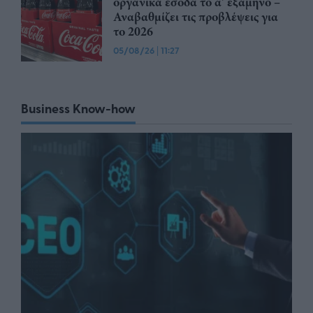
οργανικά έσοδα το α' εξάμηνο –
Αναβαθμίζει τις προβλέψεις για
το 2026
05/08/26
|
11:27
Business Know-how