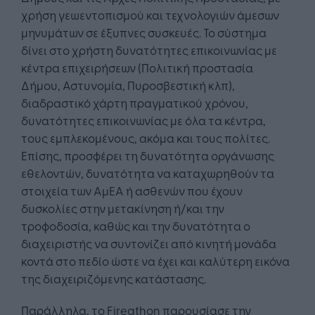
χρήση γεωεντοπισμού και τεχνολογιών άμεσων
μηνυμάτων σε έξυπνες συσκευές. Το σύστημα
δίνει στο χρήστη δυνατότητες επικοινωνίας με
κέντρα επιχειρήσεων (Πολιτική προστασία
Δήμου, Αστυνομία, Πυροσβεστική κλπ),
διαδραστικό χάρτη πραγματικού χρόνου,
δυνατότητες επικοινωνίας με όλα τα κέντρα,
τους εμπλεκομένους, ακόμα και τους πολίτες.
Επίσης, προσφέρει τη δυνατότητα οργάνωσης
εθελοντών, δυνατότητα να καταχωρηθούν τα
στοιχεία των ΑμΕΑ ή ασθενών που έχουν
δυσκολίες στην μετακίνηση ή/και την
τροφοδοσία, καθώς και την δυνατότητα ο
διαχειριστής να συντονίζει από κινητή μονάδα
κοντά στο πεδίο ώστε να έχει και καλύτερη εικόνα
της διαχειριζόμενης κατάστασης.
Παράλληλα, το Fireathon παρουσίασε την