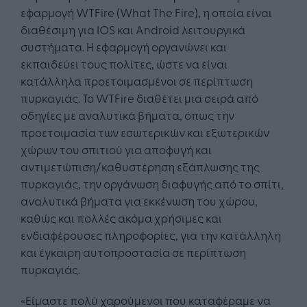
εφαρμογή WTFire (What The Fire), η οποία είναι
διαθέσιμη για IOS και Android λειτουργικά
συστήματα. Η εφαρμογή οργανώνει και
εκπαιδεύει τους πολίτες, ώστε να είναι
κατάλληλα προετοιμασμένοι σε περίπτωση
πυρκαγιάς. Το WTFire διαθέτει μια σειρά από
οδηγίες με αναλυτικά βήματα, όπως την
προετοιμασία των εσωτερικών και εξωτερικών
χώρων του σπιτιού για αποφυγή και
αντιμετώπιση/καθυστέρηση εξάπλωσης της
πυρκαγιάς, την οργάνωση διαφυγής από το σπίτι,
αναλυτικά βήματα για εκκένωση του χώρου,
καθώς και πολλές ακόμα χρήσιμες και
ενδιαφέρουσες πληροφορίες, για την κατάλληλη
και έγκαιρη αυτοπροστασία σε περίπτωση
πυρκαγιάς.
«Είμαστε πολύ χαρούμενοι που καταφέραμε να