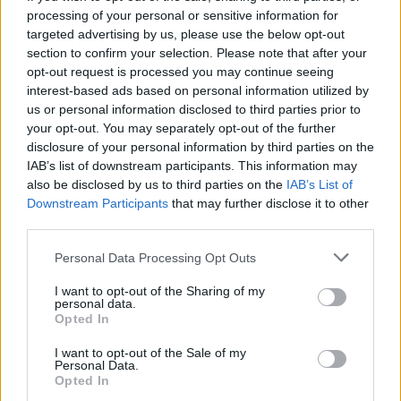
Σχολιάστε
processing of your personal or sensitive information for
targeted advertising by us, please use the below opt-out
section to confirm your selection. Please note that after your
... σχόλια
| Κάνε click για να σχολιάσεις
opt-out request is processed you may continue seeing
interest-based ads based on personal information utilized by
us or personal information disclosed to third parties prior to
your opt-out. You may separately opt-out of the further
disclosure of your personal information by third parties on the
IAB’s list of downstream participants. This information may
also be disclosed by us to third parties on the
IAB’s List of
Downstream Participants
that may further disclose it to other
third parties.
Personal Data Processing Opt Outs
I want to opt-out of the Sharing of my
personal data.
Opted In
I want to opt-out of the Sale of my
Personal Data.
Opted In