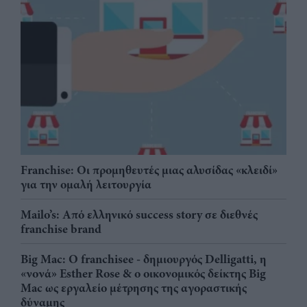
Franchise: Οι προμηθευτές μιας αλυσίδας «κλειδί»
για την ομαλή λειτουργία
Mailo’s: Από ελληνικό success story σε διεθνές
franchise brand
Big Mac: Ο franchisee - δημιουργός Delligatti, η
«νονά» Esther Rose & ο οικονομικός δείκτης Big
Mac ως εργαλείο μέτρησης της αγοραστικής
δύναμης