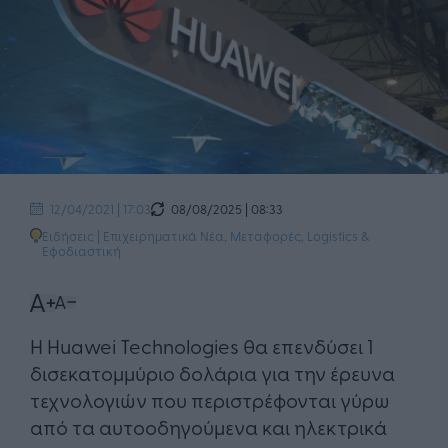
08/08/2025 | 08:33
12/04/2021 | 17:03
Ειδήσεις
|
Επιχειρηματικά Νέα
,
Μεταφορές, Logistics &
Εφοδιαστική
Η Huawei Technologies θα επενδύσει 1
δισεκατομμύριο δολάρια για την έρευνα
τεχνολογιών που περιστρέφονται γύρω
από τα αυτοοδηγούμενα και ηλεκτρικά