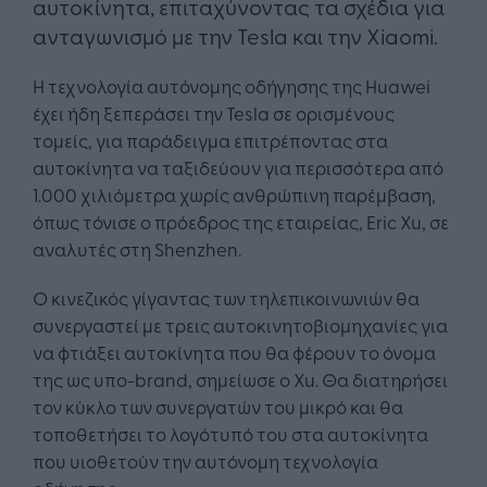
αυτοκίνητα, επιταχύνοντας τα σχέδια για
ανταγωνισμό με την Tesla και την Xiaomi.
Η τεχνολογία αυτόνομης οδήγησης της Huawei
έχει ήδη ξεπεράσει την Tesla σε ορισμένους
τομείς, για παράδειγμα επιτρέποντας στα
αυτοκίνητα να ταξιδεύουν για περισσότερα από
1.000 χιλιόμετρα χωρίς ανθρώπινη παρέμβαση,
όπως τόνισε ο πρόεδρος της εταιρείας, Eric Xu, σε
αναλυτές στη Shenzhen.
Ο κινεζικός γίγαντας των τηλεπικοινωνιών θα
συνεργαστεί με τρεις αυτοκινητοβιομηχανίες για
να φτιάξει αυτοκίνητα που θα φέρουν το όνομα
της ως υπο-brand, σημείωσε ο Xu. Θα διατηρήσει
τον κύκλο των συνεργατών του μικρό και θα
τοποθετήσει το λογότυπό του στα αυτοκίνητα
που υιοθετούν την αυτόνομη τεχνολογία