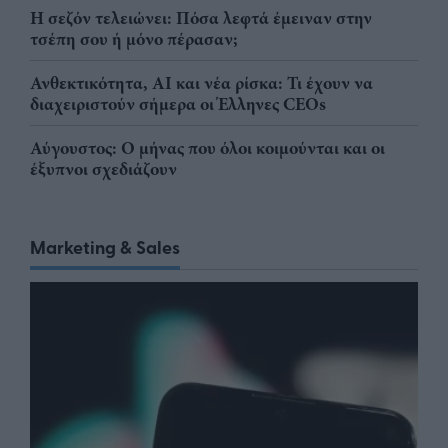
Η σεζόν τελειώνει: Πόσα λεφτά έμειναν στην
τσέπη σου ή μόνο πέρασαν;
Ανθεκτικότητα, AI και νέα ρίσκα: Τι έχουν να
διαχειριστούν σήμερα οι Έλληνες CEOs
Αύγουστος: Ο μήνας που όλοι κοιμούνται και οι
έξυπνοι σχεδιάζουν
Marketing & Sales