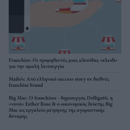
Franchise: Οι προμηθευτές μιας αλυσίδας «κλειδί»
για την ομαλή λειτουργία
Mailo’s: Από ελληνικό success story σε διεθνές
franchise brand
Big Mac: Ο franchisee - δημιουργός Delligatti, η
«νονά» Esther Rose & ο οικονομικός δείκτης Big
Mac ως εργαλείο μέτρησης της αγοραστικής
δύναμης