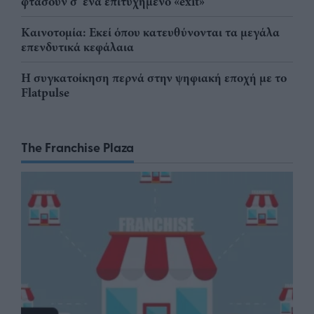
φτάσουν σ' ένα επιτυχημένο «exit»
Καινοτομία: Εκεί όπου κατευθύνονται τα μεγάλα
επενδυτικά κεφάλαια
Η συγκατοίκηση περνά στην ψηφιακή εποχή με το
Flatpulse
The Franchise Plaza