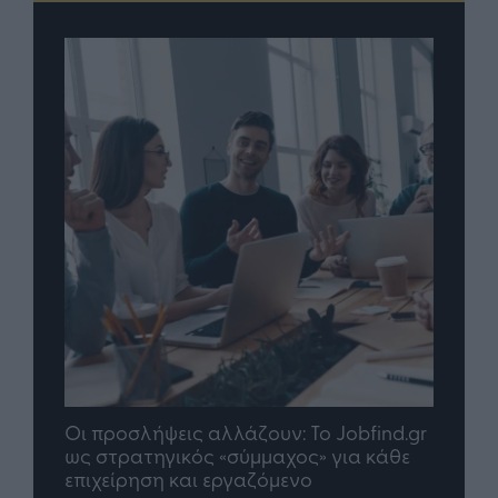
Jobfind.gr
TP Greece: Πώς διαμορφώνεται το
για κάθε
μέλλον του Insurance στην εποχή του AI