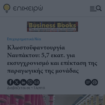
Επιχειρηματικά Νέα
​Κλωστοϋφαντουργία
Ναυπάκτου: 5,7 εκατ. για
εκσυγχρονισμό και επέκταση της
παραγωγικής της μονάδας​​
Διαβάζεται σε
~ 1 λεπτό