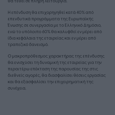
θα τεθεί σε πλήρη λειτουργία.
Η επένδυση θα επιχορηγηθεί κατά 40% από
επενδυτικά προγράμματα της Ευρωπαϊκής
Ένωσης σε συνεργασία με το Ελληνικό Δημόσιο,
ενώ το υπόλοιπο 60% θα καλυφθεί εν μέρει από
ίδια κεφάλαια της εταιρείας και εν μέρει από
τραπεζικό δανεισμό.
Ο μακροπρόθεσμος χαρακτήρας της επένδυσης
θα ενισχύσει τη δυναμική της εταιρείας για την
περαιτέρω επέκταση της παρουσίας της στις
διεθνείς αγορές, θα διασφαλίσει θέσεις εργασίας
και θα εξασφαλίσει την επιχειρηματική της
συνέχεια.