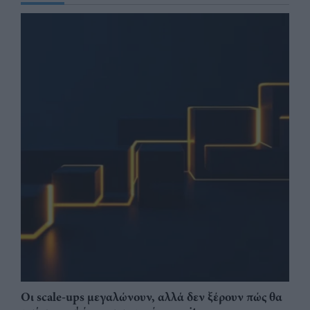
Οι scale-ups μεγαλώνουν, αλλά δεν ξέρουν πώς θα