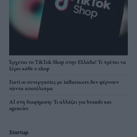
Έρχεται το TikTok Shop στην Ελλάδα! Τι πρέπει να
ξέρει κάθε e-shop
Γιατί οι συνεργασίες με influencers δεν φέρνουν
πάντα αποτέλεσμα
AI στη διαφήμιση: Τι αλλάζει για brands και
agencies
Startup