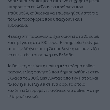
Βασιλόπουλος και μέσα από ένα εύχρηστο μενού
μπορούν να επιλέξουν τα προϊόντα που
επιθυμούν, καθώς και να επωφεληθούν από τις
πολλές προσφορές που υπάρχουν κάθε
εβδομάδα.
Η ελάχιστη παραγγελία έχει οριστεί στα 25 ευρώ
και η μέγιστη στα 100 ευρώ. Η υπηρεσία ξεκίνησε
από την Αθήνα και τη Θεσσαλονίκη και συνεχίζει
να επεκτείνεται σε όλη την Ελλάδα.
Το Delivery.gr είναι η πρώτη πλατφόρμα online
παραγγελίας φαγητού που δημιουργήθηκε στην
Ελλάδα τo 2006, ξεκινώντας από την Πάτρα και
πλέον έχει εξελιχθεί σε ένα app, το οποίο
καλύπτει διευρυμένες ανάγκες για delivery στην
ελληνική αγορά.