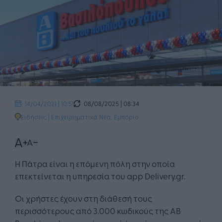
08/08/2025 | 08:34
14/04/2021 | 10:51
Ειδήσεις
|
Επιχειρηματικά Νέα
,
Εμπόριο
Η Πάτρα είναι η επόμενη πόλη στην οποία
επεκτείνεται η υπηρεσία του app Delivery.gr.
Οι χρήστες έχουν στη διάθεσή τους
περισσότερους από 3.000 κωδικούς της ΑΒ