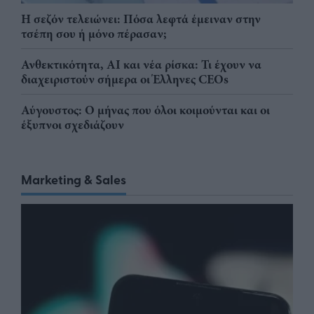
Η σεζόν τελειώνει: Πόσα λεφτά έμειναν στην
τσέπη σου ή μόνο πέρασαν;
Ανθεκτικότητα, AI και νέα ρίσκα: Τι έχουν να
διαχειριστούν σήμερα οι Έλληνες CEOs
Αύγουστος: Ο μήνας που όλοι κοιμούνται και οι
έξυπνοι σχεδιάζουν
Marketing & Sales