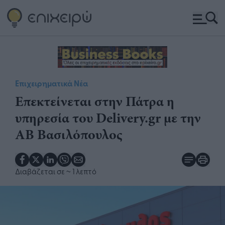
Επιχειρηματικά Νέα
Επεκτείνεται στην Πάτρα η
υπηρεσία του Delivery.gr με την
ΑΒ Βασιλόπουλος
Διαβάζεται σε
~ 1 λεπτό