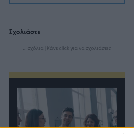
Σχολιάστε
... σχόλια
| Κάνε click για να σχολιάσεις