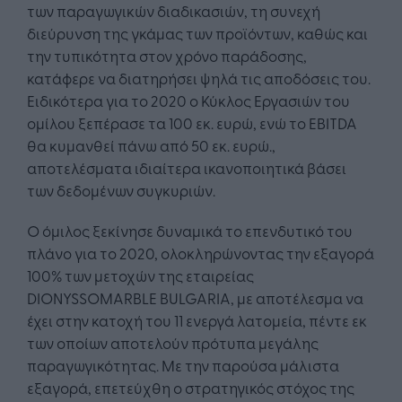
των παραγωγικών διαδικασιών, τη συνεχή
διεύρυνση της γκάμας των προϊόντων, καθώς και
την τυπικότητα στον χρόνο παράδοσης,
κατάφερε να διατηρήσει ψηλά τις αποδόσεις του.
Ειδικότερα για το 2020 ο Κύκλος Εργασιών του
ομίλου ξεπέρασε τα 100 εκ. ευρώ, ενώ το EBITDA
θα κυμανθεί πάνω από 50 εκ. ευρώ.,
αποτελέσματα ιδιαίτερα ικανοποιητικά βάσει
των δεδομένων συγκυριών.
Ο όμιλος ξεκίνησε δυναμικά το επενδυτικό του
πλάνο για το 2020, ολοκληρώνοντας την εξαγορά
100% των μετοχών της εταιρείας
DIONYSSOMARBLE BULGARIA, με αποτέλεσμα να
έχει στην κατοχή του 11 ενεργά λατομεία, πέντε εκ
των οποίων αποτελούν πρότυπα μεγάλης
παραγωγικότητας. Με την παρούσα μάλιστα
εξαγορά, επετεύχθη ο στρατηγικός στόχος της