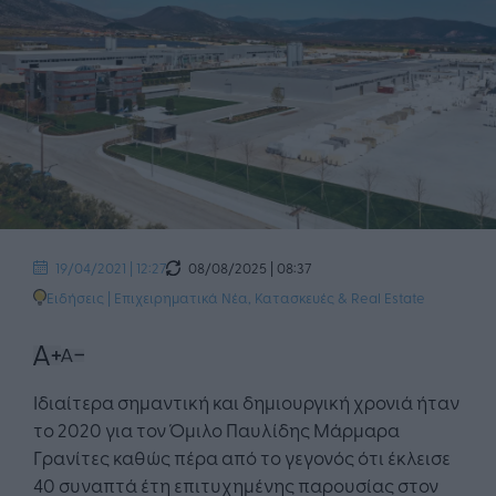
08/08/2025 | 08:37
19/04/2021 | 12:27
Ειδήσεις
|
Επιχειρηματικά Νέα
,
Κατασκευές & Real Estate
Ιδιαίτερα σημαντική και δημιουργική χρονιά ήταν
το 2020 για τον Όμιλο Παυλίδης Μάρμαρα
Γρανίτες καθώς πέρα από το γεγονός ότι έκλεισε
40 συναπτά έτη επιτυχημένης παρουσίας στον