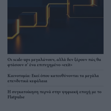
Οι scale-ups μεγαλώνουν, αλλά δεν ξέρουν πώς θα
φτάσουν σ' ένα επιτυχημένο «exit»
Καινοτομία: Εκεί όπου κατευθύνονται τα μεγάλα
επενδυτικά κεφάλαια
Η συγκατοίκηση περνά στην ψηφιακή εποχή με το
Flatpulse