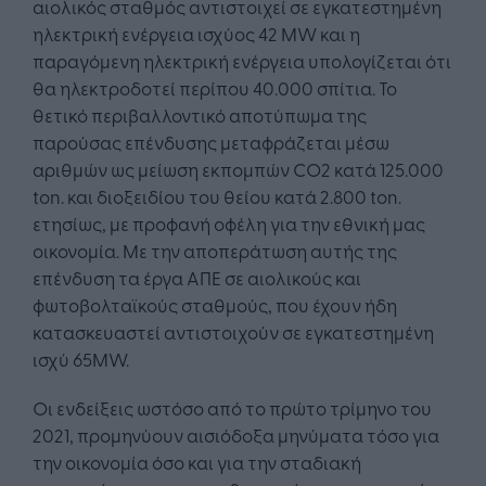
αιολικός σταθμός αντιστοιχεί σε εγκατεστημένη
ηλεκτρική ενέργεια ισχύος 42 MW και η
παραγόμενη ηλεκτρική ενέργεια υπολογίζεται ότι
θα ηλεκτροδοτεί περίπου 40.000 σπίτια. Το
θετικό περιβαλλοντικό αποτύπωμα της
παρούσας επένδυσης μεταφράζεται μέσω
αριθμών ως μείωση εκπομπών CO2 κατά 125.000
ton. και διοξειδίου του θείου κατά 2.800 ton.
ετησίως, με προφανή οφέλη για την εθνική μας
οικονομία. Με την αποπεράτωση αυτής της
επένδυση τα έργα ΑΠΕ σε αιολικούς και
φωτοβολταϊκούς σταθμούς, που έχουν ήδη
κατασκευαστεί αντιστοιχούν σε εγκατεστημένη
ισχύ 65MW.
Οι ενδείξεις ωστόσο από το πρώτο τρίμηνο του
2021, προμηνύουν αισιόδοξα μηνύματα τόσο για
την οικονομία όσο και για την σταδιακή