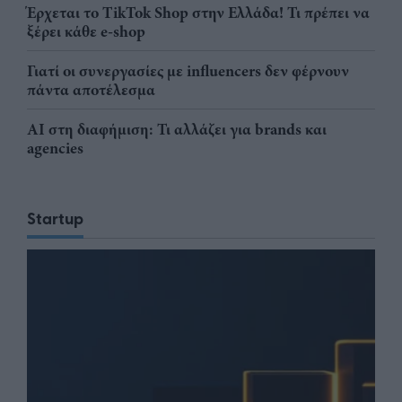
Έρχεται το TikTok Shop στην Ελλάδα! Τι πρέπει να
ξέρει κάθε e-shop
Γιατί οι συνεργασίες με influencers δεν φέρνουν
πάντα αποτέλεσμα
AI στη διαφήμιση: Τι αλλάζει για brands και
agencies
Startup