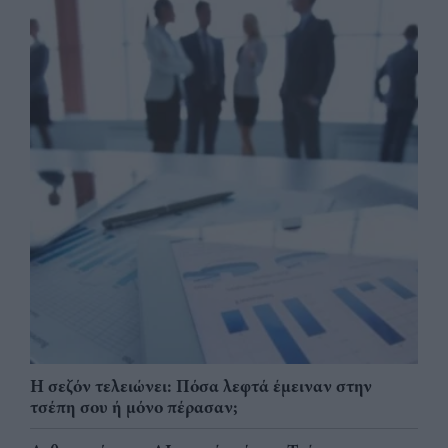
Η σεζόν τελειώνει: Πόσα λεφτά έμειναν στην
τσέπη σου ή μόνο πέρασαν;