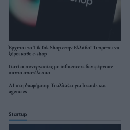
Έρχεται το TikTok Shop στην Ελλάδα! Τι πρέπει να
ξέρει κάθε e-shop
Γιατί οι συνεργασίες με influencers δεν φέρνουν
πάντα αποτέλεσμα
AI στη διαφήμιση: Τι αλλάζει για brands και
agencies
Startup