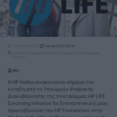
08/08/2025 | 08:38
19/04/2021 | 22:23
Ειδήσεις
|
Επιχειρηματικά Νέα
,
Σεμινάρια & Επιμόρφωση
Στελεχών
Η HP Hellas ανακοινώνει σήμερα την
ένταξη από το Υπουργείο Ψηφιακής
Διακυβέρνησης της πλατφόρμας HP LIFE
(Learning Initiative for Entrepreneurs), μιας
πρωτοβουλίας του HP Foundation, στην
Ψηφιακή Ακαδημία Πολιτών, με στόχο την