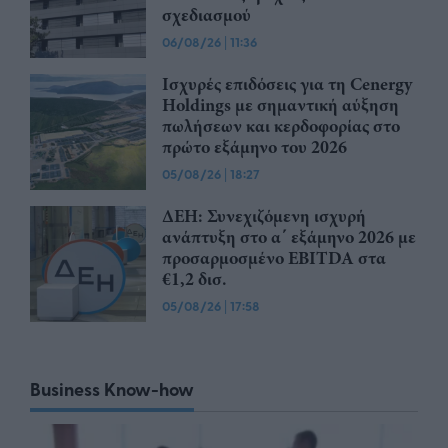
σχεδιασμού
06/08/26
|
11:36
Ισχυρές επιδόσεις για τη Cenergy
Holdings με σημαντική αύξηση
πωλήσεων και κερδοφορίας στο
πρώτο εξάμηνο του 2026
05/08/26
|
18:27
ΔΕΗ: Συνεχιζόμενη ισχυρή
ανάπτυξη στο α΄ εξάμηνο 2026 με
προσαρμοσμένο EBITDA στα
€1,2 δισ.
05/08/26
|
17:58
Business Know-how