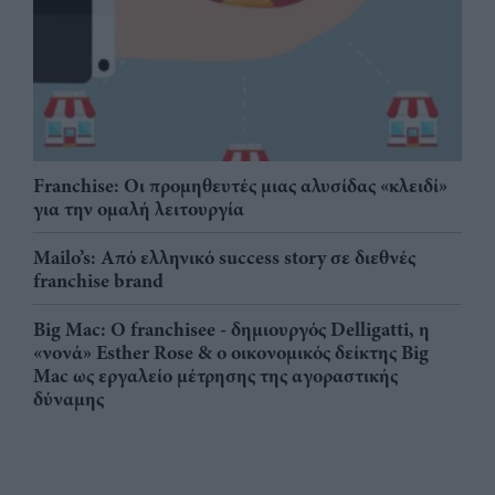
Franchise: Οι προμηθευτές μιας αλυσίδας «κλειδί»
για την ομαλή λειτουργία
Mailo’s: Από ελληνικό success story σε διεθνές
franchise brand
Big Mac: Ο franchisee - δημιουργός Delligatti, η
«νονά» Esther Rose & ο οικονομικός δείκτης Big
Mac ως εργαλείο μέτρησης της αγοραστικής
δύναμης