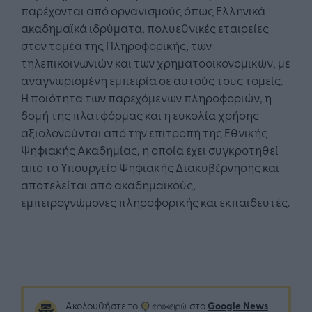
παρέχονται από οργανισμούς όπως Ελληνικά
ακαδημαϊκά ιδρύματα, πολυεθνικές εταιρείες
στον τομέα της Πληροφορικής, των
τηλεπικοινωνιών και των χρηματοοικονομικών, με
αναγνωρισμένη εμπειρία σε αυτούς τους τομείς.
Η ποιότητα των παρεχόμενων πληροφοριών, η
δομή της πλατφόρμας και η ευκολία χρήσης
αξιολογούνται από την επιτροπή της Εθνικής
Ψηφιακής Ακαδημίας, η οποία έχει συγκροτηθεί
από το Υπουργείο Ψηφιακής Διακυβέρνησης και
αποτελείται από ακαδημαϊκούς,
εμπειρογνώμονες πληροφορικής και εκπαιδευτές.
Google News
Ακολουθήστε το
στο