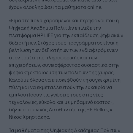
έχουν ολοκληρώσει τα μαθήματα online.
«Είμαστε πολύ χαρούμενοι και περήφανοι που η
Ψηφιακή Ακαδημία Πολιτών επίλεξε την
πλατφόρμα HP LIFE για την εκπαίδευση ψηφιακών
δεξιοτήτων. Στόχος τους προγράμματος είναι η
βελτίωση των δεξιοτήτων των ενδιαφερόμενων
στον τομέα της πληροφορικής και των
επιχειρήσεων, συνεισφέροντας ουσιαστικά στην
ψηφιακή εκπαίδευση των πολιτών της χώρας.
Καλούμε όλους να επισκεφθούν τη συγκεκριμένη
πύλη και να εκμεταλλευτούν την ευκαιρία να
εμπλουτίσουν τις γνώσεις τους στις νέες
τεχνολογίες, εύκολα και με μηδαμινό κόστος»,
δήλωσε ο Γενικός Διευθυντής της HP Hellas, κ.
Νίκος Χρηστάκης.
Τα μαθήματα της Ψηφιακής Ακαδημίας Πολιτών