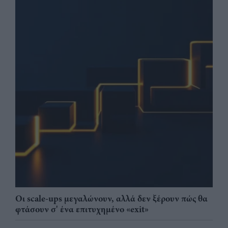
Οι scale-ups μεγαλώνουν, αλλά δεν ξέρουν πώς θα
φτάσουν σ' ένα επιτυχημένο «exit»