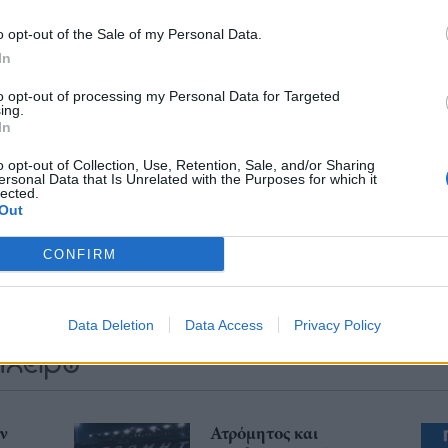
Ελλάδα και τον κόσμο στο
o opt-out of the Sale of my Personal Data.
In
to opt-out of processing my Personal Data for Targeted
ing.
In
λιάστε
o opt-out of Collection, Use, Retention, Sale, and/or Sharing
ersonal Data that Is Unrelated with the Purposes for which it
lected.
... σχόλια
| Κάνε click για να σχολιάσεις
Out
CONFIRM
Data Deletion
Data Access
Privacy Policy
ην
Ατρόμητος και