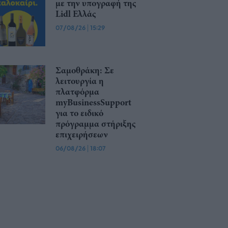
με την υπογραφή της
Lidl Ελλάς
07/08/26
|
15:29
Σαμοθράκη: Σε
λειτουργία η
πλατφόρμα
myBusinessSupport
για το ειδικό
πρόγραμμα στήριξης
επιχειρήσεων
06/08/26
|
18:07