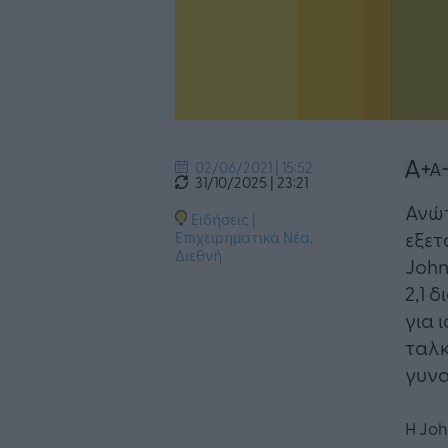
02/06/2021 | 15:52
31/10/2025 | 23:21
Ανώτ
Ειδήσεις
|
εξετ
Επιχειρηματικά Νέα
,
Διεθνή
John
2,1 
για 
ταλκ
γυνα
Η Jo