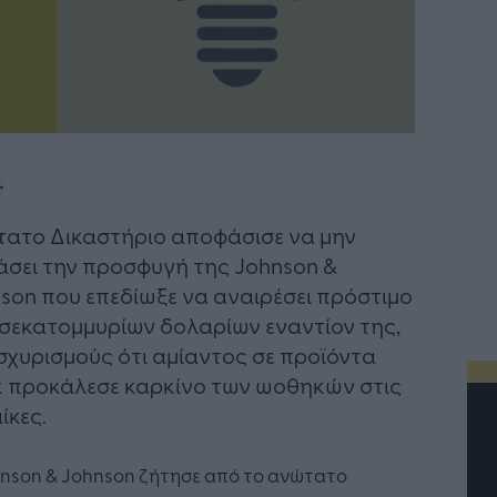
ατο Δικαστήριο αποφάσισε να μην
άσει την προσφυγή της Johnson &
son που επεδίωξε να αναιρέσει πρόστιμο
δισεκατομμυρίων δολαρίων εναντίον της,
ισχυρισμούς ότι αμίαντος σε προϊόντα
 προκάλεσε καρκίνο των ωοθηκών στις
ίκες.
hnson & Johnson ζήτησε από το ανώτατο