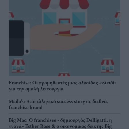
Franchise: Οι προμηθευτές μιας αλυσίδας «κλειδί»
για την ομαλή λειτουργία
Mailo’s: Από ελληνικό success story σε διεθνές
franchise brand
Big Mac: Ο franchisee - δημιουργός Delligatti, η
«νονά» Esther Rose & ο οικονομικός δείκτης Big