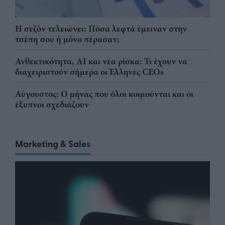
Η σεζόν τελειώνει: Πόσα λεφτά έμειναν στην
τσέπη σου ή μόνο πέρασαν;
Ανθεκτικότητα, AI και νέα ρίσκα: Τι έχουν να
διαχειριστούν σήμερα οι Έλληνες CEOs
Αύγουστος: Ο μήνας που όλοι κοιμούνται και οι
έξυπνοι σχεδιάζουν
Marketing & Sales