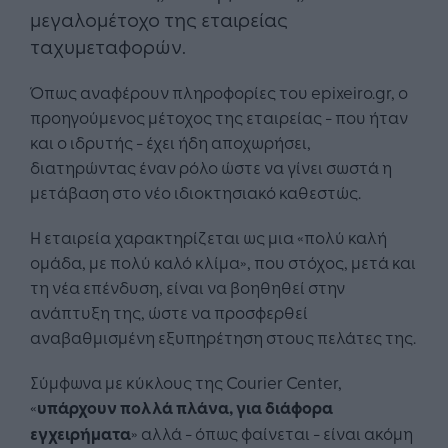
μεγαλομέτοχο της εταιρείας
ταχυμεταφορών.
Όπως αναφέρουν πληροφορίες του epixeiro.gr, ο
προηγούμενος μέτοχος της εταιρείας - που ήταν
και ο ιδρυτής - έχει ήδη αποχωρήσει,
διατηρώντας έναν ρόλο ώστε να γίνει σωστά η
μετάβαση στο νέο ιδιοκτησιακό καθεστώς.
Η εταιρεία χαρακτηρίζεται ως μια «πολύ καλή
ομάδα, με πολύ καλό κλίμα», που στόχος, μετά και
τη νέα επένδυση, είναι να βοηθηθεί στην
ανάπτυξη της, ώστε να προσφερθεί
αναβαθμισμένη εξυπηρέτηση στους πελάτες της.
Σύμφωνα με κύκλους της Courier Center,
«
υπάρχουν πολλά πλάνα, για διάφορα
εγχειρήματα
» αλλά - όπως φαίνεται - είναι ακόμη