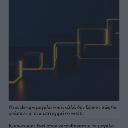
Οι scale-ups μεγαλώνουν, αλλά δεν ξέρουν πώς θα
φτάσουν σ' ένα επιτυχημένο «exit»
Καινοτομία: Εκεί όπου κατευθύνονται τα μεγάλα