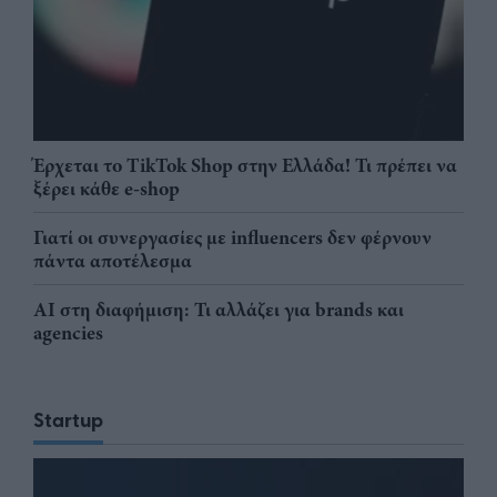
Έρχεται το TikTok Shop στην Ελλάδα! Τι πρέπει να
ξέρει κάθε e-shop
Γιατί οι συνεργασίες με influencers δεν φέρνουν
πάντα αποτέλεσμα
AI στη διαφήμιση: Τι αλλάζει για brands και
agencies
Startup