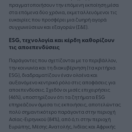
πραγματοποιήσουν την επόμενη εκποίηση μέσα
στα επόμενα δύο χρόνια, εκμεταλλευόμενοι τις
ευκαιρίες που προσφέρει μια ζωηρή αγορά
συγχωνεύσεων και εξαγορών (Σ&Ε).
ESG, τεχνολογία και κέρδη καθορίζουν
τις αποεπενδύσεις
Παράγοντες που σχετίζονται με το περιβάλλον,
την κοινωνία και τη διακυβέρνηση (τα κριτήρια
ESG), διαδραματίζουν έναν ολοένα και
αυξανόμενο κεντρικό ρόλο στις αποφάσεις για
αποεπενδύσεις. Σχεδόν οι μισές επιχειρήσεις
(46%), υποστηρίζουν ότι τα ζητήματα ESG
επηρεάζουν άμεσα τις εκποιήσεις, αποτελώντας
πολύ σημαντικότερο παράγοντα στην περιοχή
Ασίας-Ειρηνικού (84%), από ό,τι στην περιοχή
Ευρώπης, Μέσης Ανατολής, Ινδίας και Αφρικής