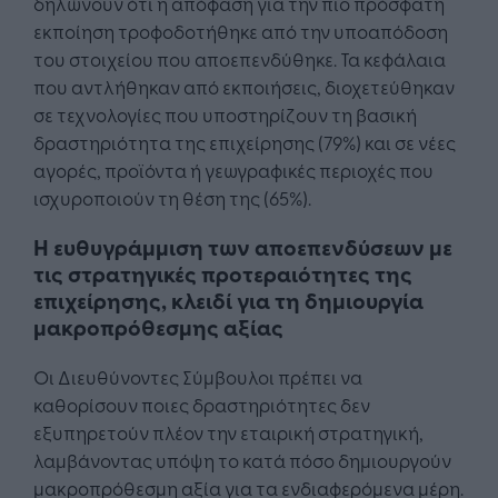
δηλώνουν ότι η απόφαση για την πιο πρόσφατη
εκποίηση τροφοδοτήθηκε από την υποαπόδοση
του στοιχείου που αποεπενδύθηκε. Τα κεφάλαια
που αντλήθηκαν από εκποιήσεις, διοχετεύθηκαν
σε τεχνολογίες που υποστηρίζουν τη βασική
δραστηριότητα της επιχείρησης (79%) και σε νέες
αγορές, προϊόντα ή γεωγραφικές περιοχές που
ισχυροποιούν τη θέση της (65%).
Η ευθυγράμμιση των αποεπενδύσεων με
τις στρατηγικές προτεραιότητες της
επιχείρησης, κλειδί για τη δημιουργία
μακροπρόθεσμης αξίας
Οι Διευθύνοντες Σύμβουλοι πρέπει να
καθορίσουν ποιες δραστηριότητες δεν
εξυπηρετούν πλέον την εταιρική στρατηγική,
λαμβάνοντας υπόψη το κατά πόσο δημιουργούν
μακροπρόθεσμη αξία για τα ενδιαφερόμενα μέρη.