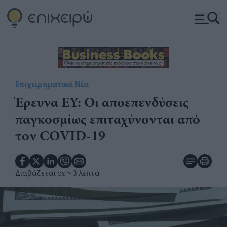
Επιχειρηματικά Νέα
Έρευνα EY: Οι αποεπενδύσεις
παγκοσμίως επιταχύνονται από
τον COVID-19
Διαβάζεται σε
~ 3 λεπτά