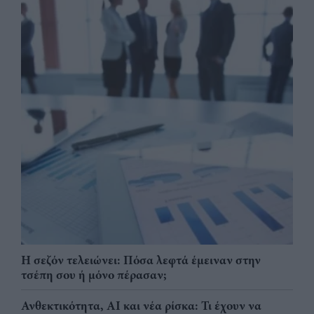
Η σεζόν τελειώνει: Πόσα λεφτά έμειναν στην
τσέπη σου ή μόνο πέρασαν;
Ανθεκτικότητα, AI και νέα ρίσκα: Τι έχουν να