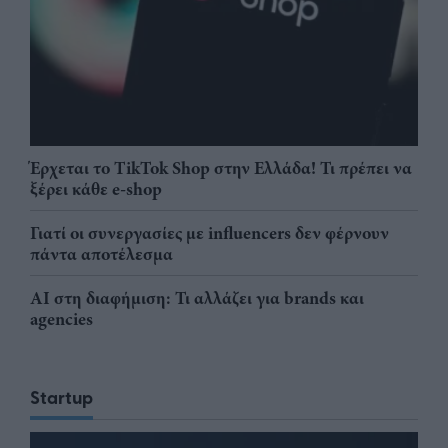
Έρχεται το TikTok Shop στην Ελλάδα! Τι πρέπει να
ξέρει κάθε e-shop
Γιατί οι συνεργασίες με influencers δεν φέρνουν
πάντα αποτέλεσμα
AI στη διαφήμιση: Τι αλλάζει για brands και
agencies
Startup