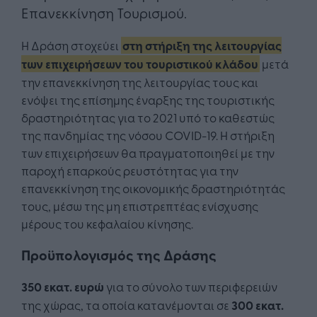
Επανεκκίνηση Τουρισμού.
Η Δράση στοχεύει
στη στήριξη της λειτουργίας
των επιχειρήσεων του τουριστικού κλάδου
μετά
την επανεκκίνηση της λειτουργίας τους και
ενόψει της επίσημης έναρξης της τουριστικής
δραστηριότητας για το 2021 υπό το καθεστώς
της πανδημίας της νόσου COVID-19. Η στήριξη
των επιχειρήσεων θα πραγματοποιηθεί με την
παροχή επαρκούς ρευστότητας για την
επανεκκίνηση της οικονομικής δραστηριότητάς
τους, μέσω της μη επιστρεπτέας ενίσχυσης
μέρους του κεφαλαίου κίνησης.
Προϋπολογισμός της Δράσης
350 εκατ. ευρώ
για το σύνολο των περιφερειών
της χώρας, τα οποία κατανέμονται σε
300 εκατ.