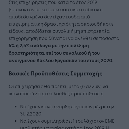
Στις επιχειρήσεις που κατά το έτος 2019
βρίσκονταν σε κατασκευαστικό στάδιο και
αποδεδειγμένα δεν είχαν έσοδα από
επιχειρηματική δραστηριότητα οποιουδήποτε
είδους, αποδίδεται συνολική μη επιστρεπτέα
επιχορήγηση που δύναται να ανέλθει σε ποσοστό
5% ή 2,5% ανάλογα με την επιλέξιμη
δραστηριότητα, επί του συνολικού ή του
ανοιγμένου Κύκλου Εργασιών του έτους 2020.
Βασικές Προϋποθέσεις Συμμετοχής
Οι επιχειρήσεις θα πρέπει, μεταξύ άλλων, να
ικανοποιούν τις ακόλουθες προϋποθέσεις:
Να έχουν κάνει έναρξη εργασιών μέχρι την
31.12.2020.
Να έχουν συμπληρώσει 1 τουλάχιστον ΕΜΕ
μισθωτής εργασίας κατά το έτος 2019. Η