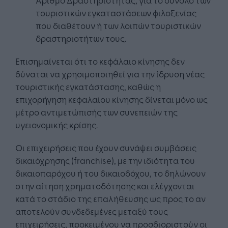
τουριστικών εγκαταστάσεων φιλοξενίας
που διαθέτουν ή των λοιπών τουριστικών
δραστηριοτήτων τους.
Επισημαίνεται ότι το κεφάλαιο κίνησης δεν
δύναται να χρησιμοποιηθεί για την ίδρυση νέας
τουριστικής εγκατάστασης, καθώς η
επιχορήγηση κεφαλαίου κίνησης δίνεται μόνο ως
μέτρο αντιμετώπισής των συνεπειών της
υγειονομικής κρίσης.
Οι επιχειρήσεις που έχουν συνάψει συμβάσεις
δικαιόχρησης (franchise), με την ιδιότητα του
δικαιοπαρόχου ή του δικαιοδόχου, το δηλώνουν
στην αίτηση χρηματοδότησης και ελέγχονται
κατά το στάδιο της επαλήθευσης ως προς το αν
αποτελούν συνδεδεμένες μεταξύ τους
επιχειρήσεις, προκειμένου να προσδιοριστούν οι