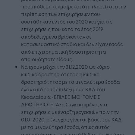
προϋπόθεση τεκμαίρεται ότι πληρείται στην
περίπτωση των επιχειρήσεων που
συστάθηκαν εντός του 2020 και για τις
επιχειρήσεις που κατά το έτος 2019
αποδεδειγμένα βρίσκονταν σε
κατασκευαστικό στάδιο και δεν είχαν έσοδα
από επιχειρηματική δραστηριότητα
οποιουδήποτε είδους.
Να έχουν μέχρι την 31.12.2020 ως κύριο
κωδικό δραστηριότητας ή κωδικό
δραστηριότητας με τα μεγαλύτερα έσοδα
έναν από τους επιλέξιμους ΚΑΔ του
Κεφαλαίου 6: «ΕΠΙΛΕΞΙΜΟΙ ΤΟΜΕΙΣ
ΔΡΑΣΤΗΡΙΟΤΗΤΑΣ». Συγκεκριμένα, για
επιχειρήσεις με έναρξη εργασιών πριν την
01.01.2020, ο έλεγχος γίνεται βάσει του ΚΑΔ
με τα μεγαλύτερα έσοδα, όπως αυτός
αναγράφεται στο σχετικό Πεδίο του Εντύπου