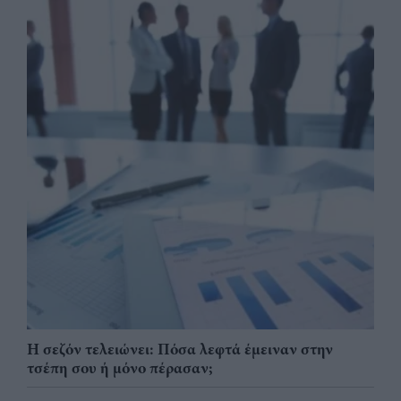
Η σεζόν τελειώνει: Πόσα λεφτά έμειναν στην
τσέπη σου ή μόνο πέρασαν;