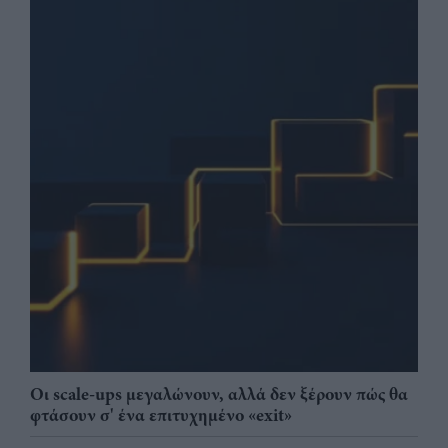
Οι scale-ups μεγαλώνουν, αλλά δεν ξέρουν πώς θα
φτάσουν σ' ένα επιτυχημένο «exit»