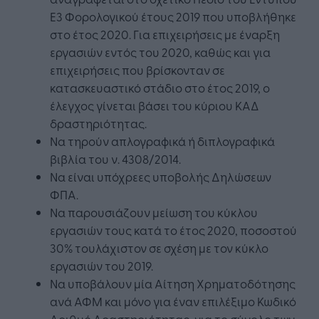
Ε3 Φορολογικού έτους 2019 που υποβλήθηκε
στο έτος 2020. Για επιχειρήσεις με έναρξη
εργασιών εντός του 2020, καθώς και για
επιχειρήσεις που βρίσκονταν σε
κατασκευαστικό στάδιο στο έτος 2019, ο
έλεγχος γίνεται βάσει του κύριου ΚΑΔ
δραστηριότητας.
Να τηρούν απλογραφικά ή διπλογραφικά
βιβλία του ν. 4308/2014.
Να είναι υπόχρεες υποβολής Δηλώσεων
ΦΠΑ.
Να παρουσιάζουν μείωση του κύκλου
εργασιών τους κατά το έτος 2020, ποσοστού
30% τουλάχιστον σε σχέση με τον κύκλο
εργασιών του 2019.
Να υποβάλουν μία Αίτηση Χρηματοδότησης
ανά ΑΦΜ και μόνο για έναν επιλέξιμο Κωδικό
Αριθμό Δραστηριότητας, για το σύνολο των