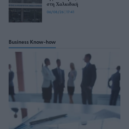
στη Χαλκιδική
06/08/26
|
17:41
Business Know-how