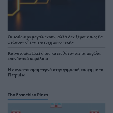
Οι scale-ups μεγαλώνουν, αλλά δεν ξέρουν πώς θα
φτάσουν σ' ένα επιτυχημένο «exit»
Καινοτομία: Εκεί όπου κατευθύνονται τα μεγάλα
επενδυτικά κεφάλαια
Η συγκατοίκηση περνά στην ψηφιακή εποχή με το
Flatpulse
The Franchise Plaza