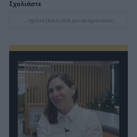
Σχολιάστε
... σχόλια
| Κάνε click για να σχολιάσεις