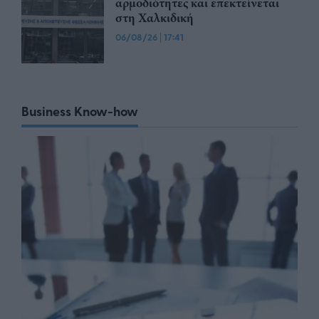
αρμοδιότητες και επεκτείνεται
στη Χαλκιδική
06/08/26
|
17:41
Business Know-how