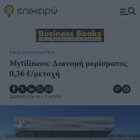
Επιχειρηματικά Νέα
​Mytilineos: Διανομή μερίσματος
0,36 €/μετοχή
Διαβάζεται σε
~ 2 λεπτά