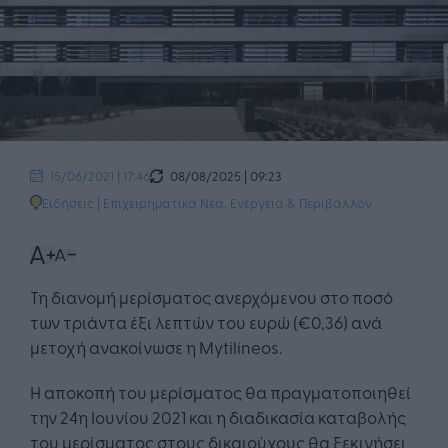
08/08/2025 | 09:23
15/06/2021 | 17:46
Ειδήσεις
|
Επιχειρηματικά Νέα
,
Ενέργεια & Περιβάλλον
Τη διανομή μερίσματος ανερχόμενου στο ποσό
των τριάντα έξι λεπτών του ευρώ (€0,36) ανά
μετοχή ανακοίνωσε η Mytilineos.
Η αποκοπή του μερίσματος θα πραγματοποιηθεί
την 24η Ιουνίου 2021 και η διαδικασία καταβολής
του μερίσματος στους δικαιούχους θα ξεκινήσει