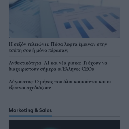
Η σεζόν τελειώνει: Πόσα λεφτά έμειναν στην
τσέπη σου ή μόνο πέρασαν;
Ανθεκτικότητα, AI και νέα ρίσκα: Τι έχουν να
διαχειριστούν σήμερα οι Έλληνες CEOs
Αύγουστος: Ο μήνας που όλοι κοιμούνται και οι
έξυπνοι σχεδιάζουν
Marketing & Sales