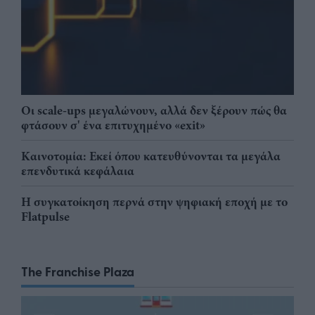
Οι scale-ups μεγαλώνουν, αλλά δεν ξέρουν πώς θα
φτάσουν σ' ένα επιτυχημένο «exit»
Καινοτομία: Εκεί όπου κατευθύνονται τα μεγάλα
επενδυτικά κεφάλαια
Η συγκατοίκηση περνά στην ψηφιακή εποχή με το
Flatpulse
The Franchise Plaza