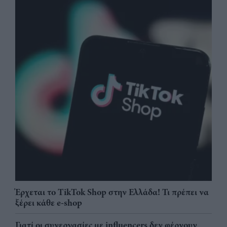
Έρχεται το TikTok Shop στην Ελλάδα! Τι πρέπει να
ξέρει κάθε e-shop
Γιατί οι συνεργασίες με influencers δεν φέρνουν