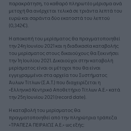
παρακράτηση, το καθαρό πληρωτέο μέρισμα ανά
μετοχή θα ανέρχεται τελικά σε τριάντα λεπτά του
ευρώ και σαράντα δύο εκατοστά του λεπτού
(0,342€).
Η αποκοπή του μερίσματος θα πραγματοποιηθεί
την 24η Ιουνίου 2021 και η διαδικασία καταβολής
του μερίσματος στους δικαιούχους θα ξεκινήσει
την 1η Ιουλίου 2021. Δικαιούχοι στην καταβολή
μερίσματος είναι οι μέτοχοι που θα είναι
εγγεγραμμένοι στα αρχεία του Συστήματος
Άυλων Τίτλων (Σ.Α.Τ.) που διαχειρίζεται η
«Ελληνικό Κεντρικό Αποθετήριο Τίτλων Α.Ε.» κατά
την 25η Ιουνίου 2021 (record date).
Η καταβολή του μερίσματος θα
πραγματοποιηθεί από την πληρώτρια τράπεζα
«ΤΡΑΠΕΖΑ ΠΕΙΡΑΙΩΣ Α.Ε.» ως εξής: