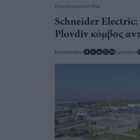
Επιχειρηματικά Νέα
Schneider Electric
Plovdiv κόμβος α
Κοινοποιήστε
Σχολιάστε