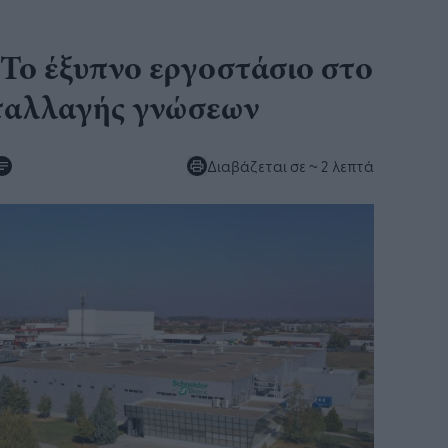
: Το έξυπνο εργοστάσιο στο
νταλλαγής γνώσεων
Διαβάζεται σε
~ 2 λεπτά