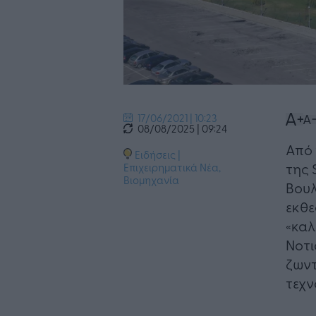
17/06/2021 | 10:23
08/08/2025 | 09:24
Από 
Ειδήσεις
|
της 
Επιχειρηματικά Νέα
,
Βιομηχανία
Βουλ
εκθε
«καλ
Νοτ
ζωντ
τεχν