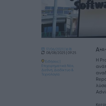
17/06/2021 | 16:18
08/08/2025 | 09:25
Η Pr
Ειδήσεις
|
ανάπ
Επιχειρηματικά Νέα
,
Διεθνή
,
Διαδίκτυο &
αναδ
Τεχνολογία
Repo
λύσε
Advi
Κατόπ