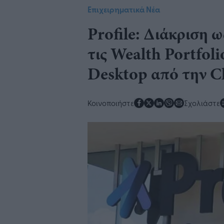
Επιχειρηματικά Νέα
Profile: ​​Διάκριση
τις Wealth Portfo
Desktop από την C
Κοινοποιήστε
Σχολιάστε