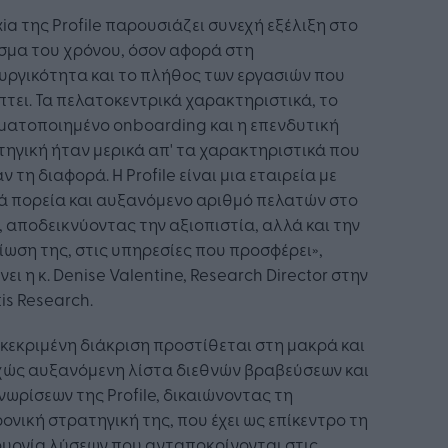
xia της Profile παρουσιάζει συνεχή εξέλιξη στο
σμα του χρόνου, όσον αφορά στη
υργικότητα και το πλήθος των εργασιών που
τει. Τα πελατοκεντρικά χαρακτηριστικά, το
ματοποιημένο onboarding και η επενδυτική
ηγική ήταν μερικά απ' τα χαρακτηριστικά που
ν τη διαφορά. H Profile είναι μια εταιρεία με
ά πορεία και αυξανόμενο αριθμό πελατών στο
 αποδεικνύοντας την αξιοπιστία, αλλά και την
ωση της, στις υπηρεσίες που προσφέρει»,
ει η κ. Denise Valentine, Research Director στην
is Research.
κεκριμένη διάκριση προστίθεται στη μακρά και
χώς αυξανόμενη λίστα διεθνών βραβεύσεων και
ωρίσεων της Profile, δικαιώνοντας τη
ονική στρατηγική της, που έχει ως επίκεντρο τη
υργία λύσεων που ανταποκρίνονται στις