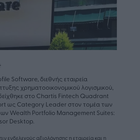
ofile Software, διεθνής εταιρεία
τυξης χρηματοοικονομικού λογισμικού,
είχθηκε στο Chartis Fintech Quadrant
rt ως Category Leader στον τομέα των
ων Wealth Portfolio Management Suites:
sor Desktop.
ιν ενδελεχούς αξιολόγησης η εταιρεία και η