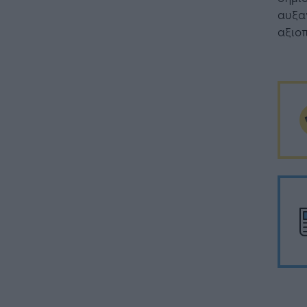
αυξαν
αξιοπ