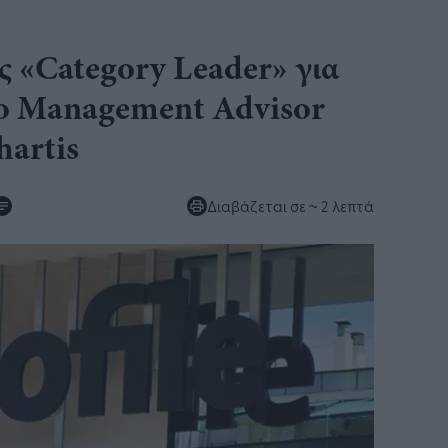
 ως «Category Leader» για
lio Management Advisor
hartis
Διαβάζεται σε
~ 2 λεπτά