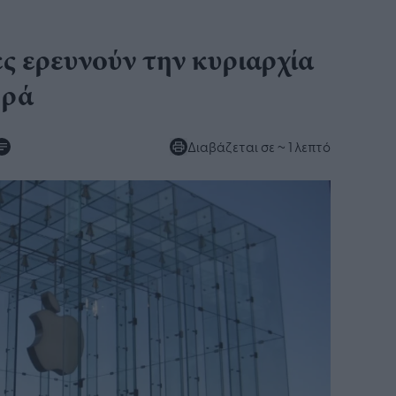
ς ερευνούν την κυριαρχία
ορά
Διαβάζεται σε
~ 1 λεπτό