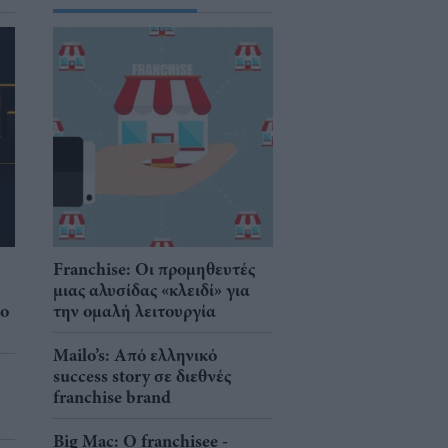
Franchise: Οι προμηθευτές
μιας αλυσίδας «κλειδί» για
νο
την ομαλή λειτουργία
Mailo’s: Από ελληνικό
success story σε διεθνές
franchise brand
Big Mac: Ο franchisee -