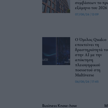
συμβάσεων το πρ
εξάμηνο του 2026
07/08/26
|
12:09
Ο Όμιλος Qualco
επεκτείνει τη
δραστηριότητά το
στην ΑΙ με την
απόκτηση
πλειοψηφικού
ποσοστού στη
Multiverse
06/08/26
|
17:45
Business Know-how
M