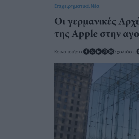
Επιχειρηματικά Νέα
Οι γερμανικές Αρχέ
της Apple στην αγ
Κοινοποιήστε
Σχολιάστε