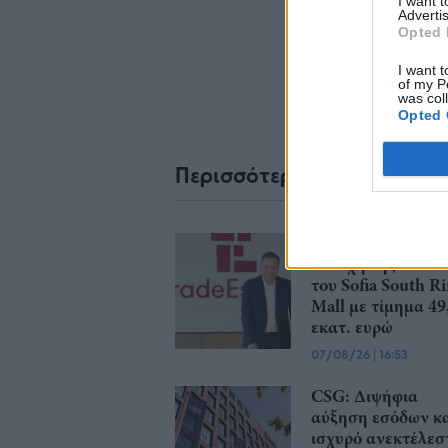
I want 
Advertis
Opted 
I want t
of my P
was col
Opted 
Περισσότερα από το
Trade Estates: Στ
κατοχή της το 50
του Sofia South R
Mall με τίμημα 49
εκατ. ευρώ
07/08/26
|
16:53
CSG: Διψήφια
αύξηση εσόδων κ
ισχυρό ανεκτέλεσ