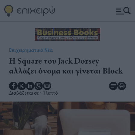
Επιχειρηματικά Νέα
Η Square του Jack Dorsey
αλλάζει όνομα και γίνεται Block
Διαβάζεται σε
~ 1 λεπτό