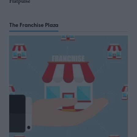
Flatpulse
The Franchise Plaza