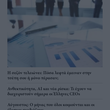
Η σεζόν τελειώνει: Πόσα λεφτά έμειναν στην
τσέπη σου ή μόνο πέρασαν;
Ανθεκτικότητα, AI και νέα ρίσκα: Τι έχουν να
διαχειριστούν σήμερα οι Έλληνες CEOs
Αύγουστος: Ο μήνας που όλοι κοιμούνται και οι
έξυπνοι σχεδιάζουν