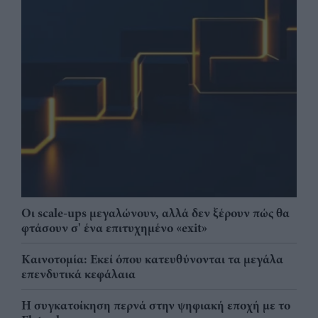
Οι scale-ups μεγαλώνουν, αλλά δεν ξέρουν πώς θα
φτάσουν σ' ένα επιτυχημένο «exit»
Καινοτομία: Εκεί όπου κατευθύνονται τα μεγάλα
επενδυτικά κεφάλαια
Η συγκατοίκηση περνά στην ψηφιακή εποχή με το