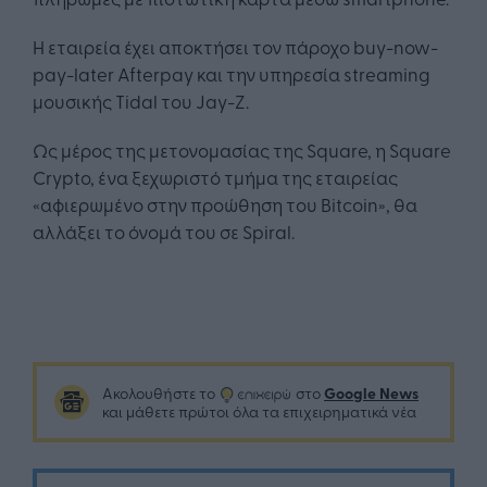
Η εταιρεία έχει αποκτήσει τον πάροχο buy-now-
pay-later Afterpay και την υπηρεσία streaming
μουσικής Tidal του Jay-Z.
Ως μέρος της μετονομασίας της Square, η Square
Crypto, ένα ξεχωριστό τμήμα της εταιρείας
«αφιερωμένο στην προώθηση του Bitcoin», θα
αλλάξει το όνομά του σε Spiral.
Google News
Ακολουθήστε το
στο
και μάθετε πρώτοι όλα τα επιχειρηματικά νέα