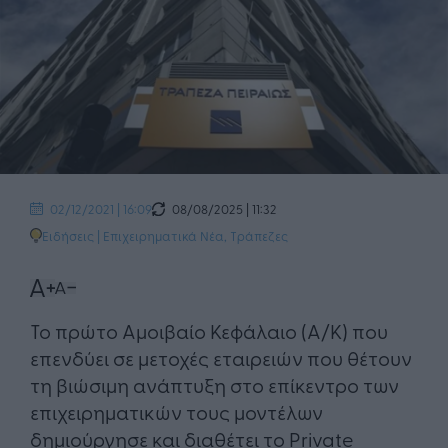
08/08/2025 | 11:32
02/12/2021 | 16:09
Ειδήσεις
|
Επιχειρηματικά Νέα
,
Τράπεζες
Το πρώτο Αμοιβαίο Κεφάλαιο (Α/Κ) που
επενδύει σε μετοχές εταιρειών που θέτουν
τη βιώσιμη ανάπτυξη στο επίκεντρο των
επιχειρηματικών τους μοντέλων
δημιούργησε και διαθέτει το Private