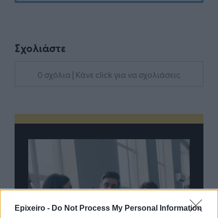
Σχολιάστε
0 σχόλια
| Κάνε click για να σχολιάσεις
Epixeiro -
Do Not Process My Personal Information