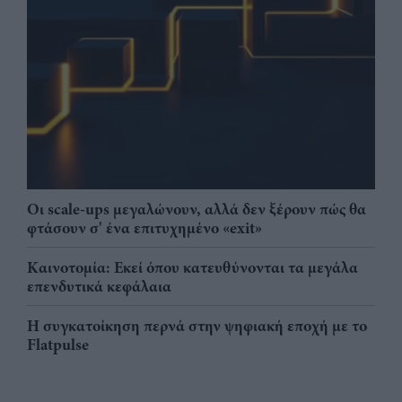
Οι scale-ups μεγαλώνουν, αλλά δεν ξέρουν πώς θα
φτάσουν σ' ένα επιτυχημένο «exit»
Καινοτομία: Εκεί όπου κατευθύνονται τα μεγάλα
επενδυτικά κεφάλαια
Η συγκατοίκηση περνά στην ψηφιακή εποχή με το
Flatpulse