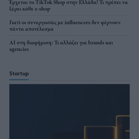
Έρχεται το TikTok Shop στην Ελλάδα! Τι πρέπει να
ξέρει κάθε e-shop
Γιατί οι συνεργασίες με influencers δεν φέρνουν
πάντα αποτέλεσμα
AI στη διαφήμιση: Τι αλλάζει για brands και
agencies
Startup