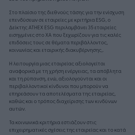
Στο πλαίσιο της διεθνούς τάσης για την ενίσχυση
επενδύσεων σε εταιρείες με κριτήρια ESG, ο
Δείκτης ATHEX ESG περιλαμβάνει 35 εταιρείες
εισηγμένες στο ΧΑ που ξεχωρίζουν για τις καλές
επιδόσεις τους σε θέματα περιβάλλοντος,
κοινωνίας και εταιρικής διακυβέρνησης,.
Η λειτουργία μιας εταιρείας αξιολογείται
αναφορικά με τη χρήση ενέργειας, τα απόβλητα
και τη ρύπανση, ενώ, αξιολογούνται και οι
περιβαλλοντικοί κίνδυνοι που μπορούν να
επηρεάσουν τα αποτελέσματα της εταιρείας,
καθώς και ο τρόπος διαχείρισης των κινδύνων
αυτών.
Τα κοινωνικά κριτήρια εστιάζουν στις
επιχειρηματικές σχέσεις της εταιρείας και το κατά