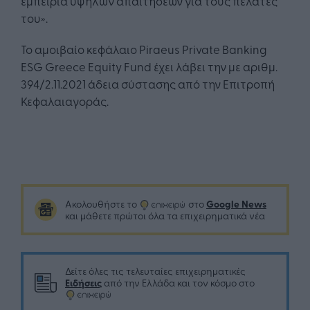
εμπειρία υψηλών απαιτήσεων για τους πελάτες
του».
Το αμοιβαίο κεφάλαιο Piraeus Private Banking
ESG Greece Equity Fund έχει λάβει την με αριθμ.
394/2.11.2021 άδεια σύστασης από την Επιτροπή
Κεφαλαιαγοράς.
Google News
Ακολουθήστε το
στο
και μάθετε πρώτοι όλα τα επιχειρηματικά νέα
Δείτε όλες τις τελευταίες επιχειρηματικές
Ειδήσεις
από την Ελλάδα και τον κόσμο στο