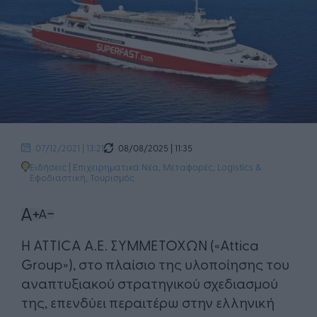
08/08/2025 | 11:35
07/12/2021 | 13:21
Ειδήσεις
|
Επιχειρηματικά Νέα
,
Μεταφορές, Logistics &
Εφοδιαστική
,
Τουρισμός
Η ATTICA Α.Ε. ΣΥΜΜΕΤΟΧΩΝ («Attica
Group»), στο πλαίσιο της υλοποίησης του
αναπτυξιακού στρατηγικού σχεδιασμού
της, επενδύει περαιτέρω στην ελληνική