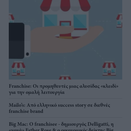
Franchise: Οι προμηθευτές μιας αλυσίδας «κλειδί»
για την ομαλή λειτουργία
Mailo’s: Από ελληνικό success story σε διεθνές
franchise brand
Big Mac: Ο franchisee - δημιουργός Delligatti, η
«νονά» Esther Rose & ο οικονομικός δείκτης Big