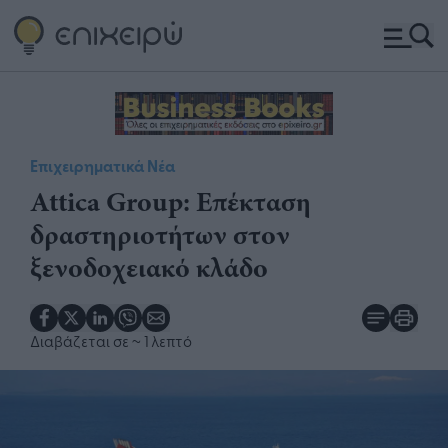
Επιχειρηματικά Νέα
​Attica Group: Επέκταση
δραστηριοτήτων στον
ξενοδοχειακό κλάδο
Διαβάζεται σε
~ 1 λεπτό