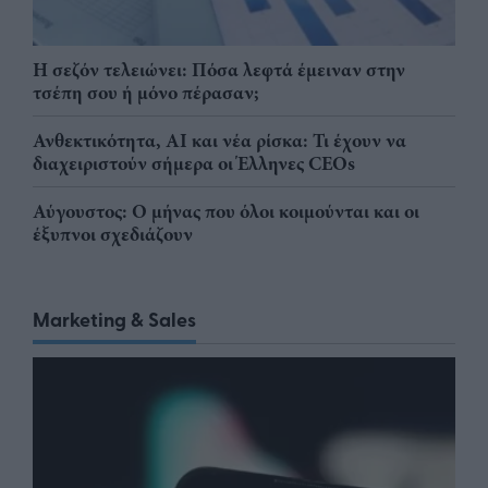
Η σεζόν τελειώνει: Πόσα λεφτά έμειναν στην
τσέπη σου ή μόνο πέρασαν;
Ανθεκτικότητα, AI και νέα ρίσκα: Τι έχουν να
διαχειριστούν σήμερα οι Έλληνες CEOs
Αύγουστος: Ο μήνας που όλοι κοιμούνται και οι
έξυπνοι σχεδιάζουν
Marketing & Sales