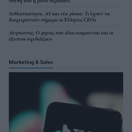
τσέπη σου ή μόνο πέρασαν;
Ανθεκτικότητα, AI και νέα ρίσκα: Τι έχουν να
διαχειριστούν σήμερα οι Έλληνες CEOs
Αύγουστος: Ο μήνας που όλοι κοιμούνται και οι
έξυπνοι σχεδιάζουν
Marketing & Sales