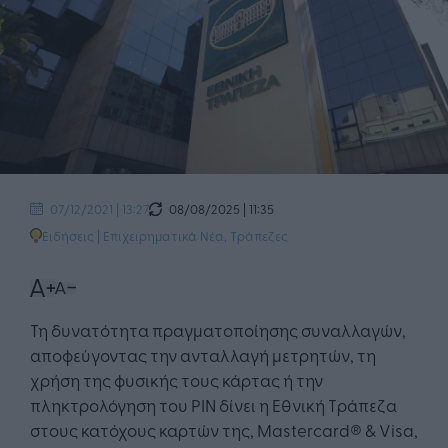
08/08/2025 | 11:35
07/12/2021 | 13:27
Ειδήσεις
|
Επιχειρηματικά Νέα
,
Τράπεζες
Τη δυνατότητα πραγματοποίησης συναλλαγών,
αποφεύγοντας την ανταλλαγή μετρητών, τη
χρήση της φυσικής τους κάρτας ή την
πληκτρολόγηση του ΡΙΝ δίνει η Εθνική Τράπεζα
στους κατόχους καρτών της, Mastercard® & Visa,