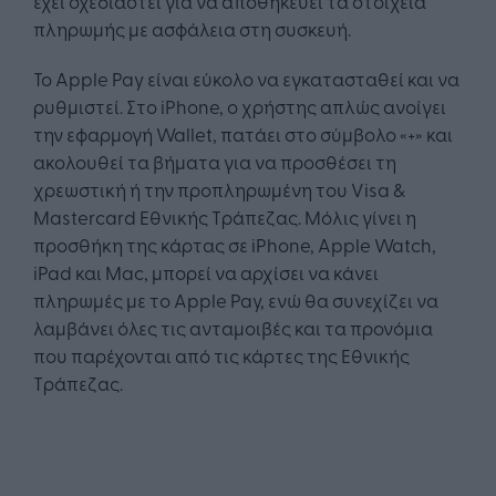
έχει σχεδιαστεί για να αποθηκεύει τα στοιχεία
πληρωμής με ασφάλεια στη συσκευή.
Το Apple Pay είναι εύκολο να εγκατασταθεί και να
ρυθμιστεί. Στο iPhone, ο χρήστης απλώς ανοίγει
την εφαρμογή Wallet, πατάει στο σύμβολο «+» και
ακολουθεί τα βήματα για να προσθέσει τη
χρεωστική ή την προπληρωμένη του Visa &
Mastercard Εθνικής Τράπεζας. Μόλις γίνει η
προσθήκη της κάρτας σε iPhone, Apple Watch,
iPad και Mac, μπορεί να αρχίσει να κάνει
πληρωμές με το Apple Pay, ενώ θα συνεχίζει να
λαμβάνει όλες τις ανταμοιβές και τα προνόμια
που παρέχονται από τις κάρτες της Εθνικής
Τράπεζας.