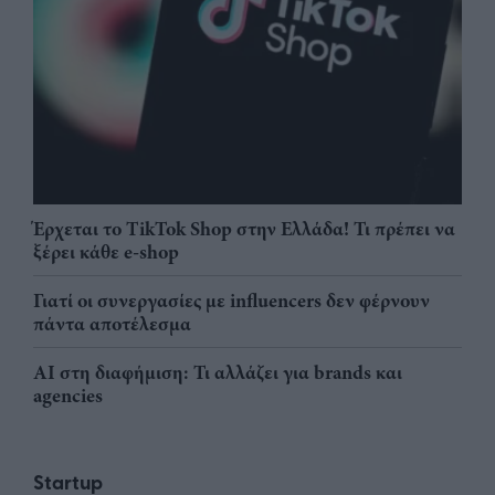
Έρχεται το TikTok Shop στην Ελλάδα! Τι πρέπει να
ξέρει κάθε e-shop
Γιατί οι συνεργασίες με influencers δεν φέρνουν
πάντα αποτέλεσμα
AI στη διαφήμιση: Τι αλλάζει για brands και
agencies
Startup