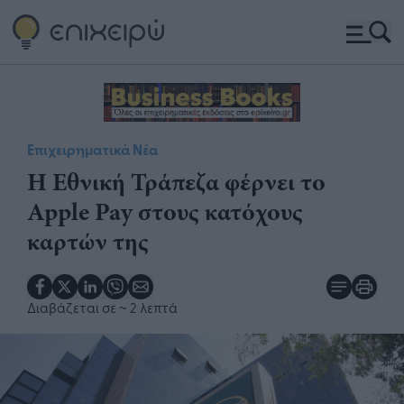
Επιχειρηματικά Νέα
Η Εθνική Τράπεζα φέρνει το
Apple Pay στους κατόχους
καρτών της
Διαβάζεται σε
~ 2 λεπτά