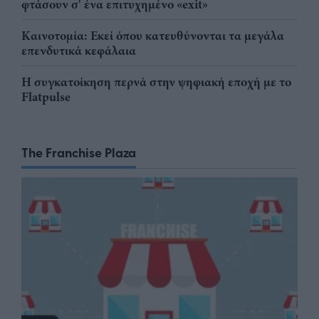
φτάσουν σ' ένα επιτυχημένο «exit»
Καινοτομία: Εκεί όπου κατευθύνονται τα μεγάλα
επενδυτικά κεφάλαια
Η συγκατοίκηση περνά στην ψηφιακή εποχή με το
Flatpulse
The Franchise Plaza