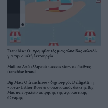
Franchise: Οι προμηθευτές μιας αλυσίδας «κλειδί»
για την ομαλή λειτουργία
Mailo’s: Από ελληνικό success story σε διεθνές
franchise brand
Big Mac: Ο franchisee - δημιουργός Delligatti, η
«νονά» Esther Rose & ο οικονομικός δείκτης Big
Mac ως εργαλείο μέτρησης της αγοραστικής
δύναμης