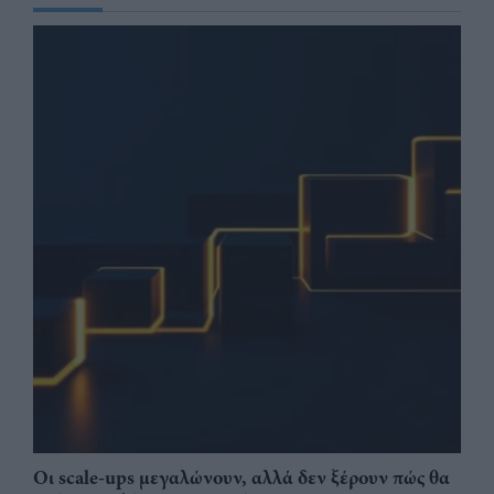
Οι scale-ups μεγαλώνουν, αλλά δεν ξέρουν πώς θα