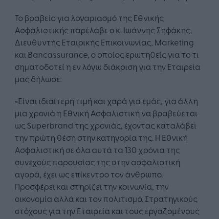
Το βραβείο για λογαριασμό της Εθνικής
Ασφαλιστικής παρέλαβε ο κ. Ιωάννης Σηφάκης,
Διευθυντής Εταιρικής Επικοινωνίας, Marketing
και Bancassurance, ο οποίος ερωτηθείς για το τι
σηματοδοτεί η εν λόγω διάκριση για την Εταιρεία
μας δήλωσε:
«Είναι ιδιαίτερη τιμή και χαρά για εμάς, για άλλη
μια χρονιά η Εθνική Ασφαλιστική να βραβεύεται
ως Superbrand της χρονιάς, έχοντας καταλάβει
την πρώτη θέση στην κατηγορία της. Η Εθνική
Ασφαλιστική σε όλα αυτά τα 130 χρόνια της
συνεχούς παρουσίας της στην ασφαλιστική
αγορά, έχει ως επίκεντρο τον άνθρωπο.
Προσφέρει και στηρίζει την κοινωνία, την
οικονομία αλλά και τον πολιτισμό. Στρατηγικούς
στόχους για την Εταιρεία και τους εργαζομένους