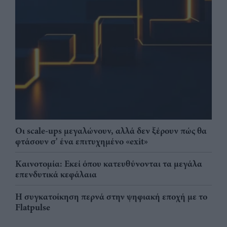
Οι scale-ups μεγαλώνουν, αλλά δεν ξέρουν πώς θα
φτάσουν σ' ένα επιτυχημένο «exit»
Καινοτομία: Εκεί όπου κατευθύνονται τα μεγάλα
επενδυτικά κεφάλαια
Η συγκατοίκηση περνά στην ψηφιακή εποχή με το
Flatpulse