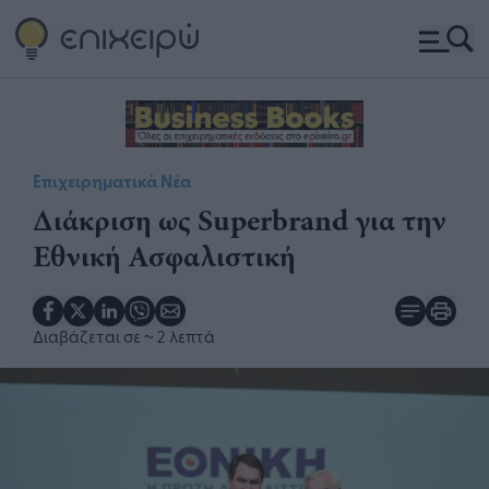
Επιχειρηματικά Νέα
​Διάκριση ως Superbrand για την
Εθνική Ασφαλιστική
Διαβάζεται σε
~ 2 λεπτά