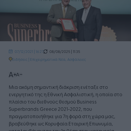
08/08/2025 | 11:35
07/12/2021 | 16:27
Ειδήσεις
|
Επιχειρηματικά Νέα
,
Ασφάλειες
Μια ακόμη σημαντική διάκριση ενέταξε στο
ενεργητικό της η Εθνική Ασφαλιστική, η οποία στο
πλαίσιο του διεθνούς θεσμού Business
Superbrands Greece 2021-2022, που
πραγματοποιήθηκε για 7η φορά στη χώρα μας,
βραβεύθηκε ως Κορυφαία Εταιρική Επωνυμία,
καταλαμβάνοντας την 1η θέση στην κατηγορία