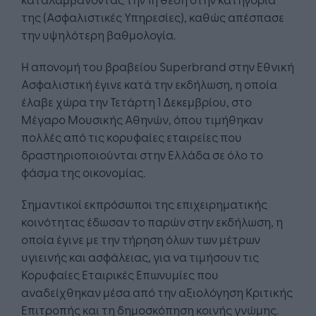
της (Ασφαλιστικές Υπηρεσίες), καθώς απέσπασε
την υψηλότερη βαθμολογία.
Η απονομή του βραβείου Superbrand στην Εθνική
Ασφαλιστική έγινε κατά την εκδήλωση, η οποία
έλαβε χώρα την Τετάρτη 1 Δεκεμβρίου, στο
Μέγαρο Μουσικής Αθηνών, όπου τιμήθηκαν
πολλές από τις κορυφαίες εταιρείες που
δραστηριοποιούνται στην Ελλάδα σε όλο το
φάσμα της οικονομίας.
Σημαντικοί εκπρόσωποι της επιχειρηματικής
κοινότητας έδωσαν το παρών στην εκδήλωση, η
οποία έγινε με την τήρηση όλων των μέτρων
υγιεινής και ασφάλειας, για να τιμήσουν τις
Κορυφαίες Εταιρικές Επωνυμίες που
αναδείχθηκαν μέσα από την αξιολόγηση Κριτικής
Επιτροπής και τη δημοσκόπηση κοινής γνώμης.