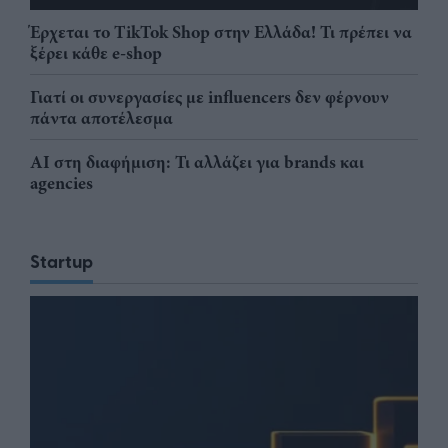
Έρχεται το TikTok Shop στην Ελλάδα! Τι πρέπει να
ξέρει κάθε e-shop
Γιατί οι συνεργασίες με influencers δεν φέρνουν
πάντα αποτέλεσμα
AI στη διαφήμιση: Τι αλλάζει για brands και
agencies
Startup