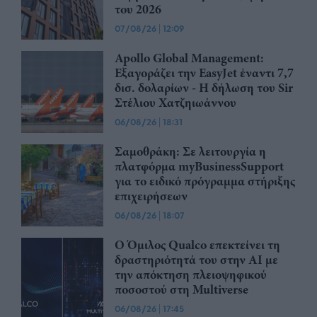
του 2026
07/08/26
|
12:09
Apollo Global Management:
Εξαγοράζει την EasyJet έναντι 7,7
δισ. δολαρίων - Η δήλωση του Sir
Στέλιου Χατζηιωάννου
06/08/26
|
18:31
Σαμοθράκη: Σε λειτουργία η
πλατφόρμα myBusinessSupport
για το ειδικό πρόγραμμα στήριξης
επιχειρήσεων
06/08/26
|
18:07
Ο Όμιλος Qualco επεκτείνει τη
δραστηριότητά του στην ΑΙ με
την απόκτηση πλειοψηφικού
ποσοστού στη Multiverse
06/08/26
|
17:45