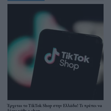
Έρχεται το TikTok Shop στην Ελλάδα! Τι πρέπει να
ξέρει κάθε e-shop