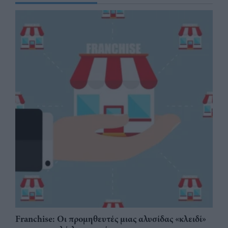
Franchise: Οι προμηθευτές μιας αλυσίδας «κλειδί»