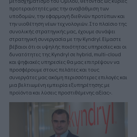
μετασχηματισμό του Ομίλου, θέτοντας ως κύριες
προτεραιότητές μας την αναβάθμιση των
υποδομών, την εφαρμογή διεθνών προτύπων και
την υιοθέτηση νέων τεχνολογιών. Στο πλαίσιο της
συνολικής στρατηγικής μας, έχουμε συνάψει
στρατηγική συνεργασία με την Kyndryl. Είμαστε
βέβαιοι ότι οι υψηλής ποιότητας υπηρεσίες και οι
δυνατότητες της Kyndryl σε hybrid, multi-cloud
και ψηφιακές υπηρεσίες θα μας επιτρέψουν να
προσφέρουμε στους πελάτες και τους
συνεργάτες μας ακόμη περισσότερες επιλογές και
μια βελτιωμένη εμπειρία εξυπηρέτησης με
προϊόντα και λύσεις προστιθέμενης αξίας».