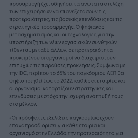
προσαρμογή έχει οδηγήσει τα ανώτατα στελέχη
των επιχειρήσεων να επανεξετάσουν τις
προτεραιότητες, τις βασικές επενδύσεις και τις
στρατηγικές προσαρμογής. Ο ψηφιακός
μετασχηματισμός και οι τεχνολογίες για την
υποστήριξη των νέων εργασιακών συνθηκών
τίθενται, μεταξύ άλλων, σε προτεραιότητα
προκειμένου οι οργανισμοί να διαχειριστούν
επιτυχώς τις παρούσες προκλήσεις. Σύμφωνα με
την IDC, περίπου το 65% του παγκόσμιου ΑΕΠ θα
ψηφιοποιηθεί έως το 2022, καθώς οι εταιρίες και
οι οργανισμοί καταρτίζουν στρατηγικές και
επενδύσεις με στόχο την ισχυρή ανάπτυξή τους
στο μέλλον.
«Οι πρόσφατες εξελίξεις παγκοσμίως έχουν
επαναπροσδιορίσει για κάθε εταιρία και
οργανισμό στην Ελλάδα την προτεραιότητα για