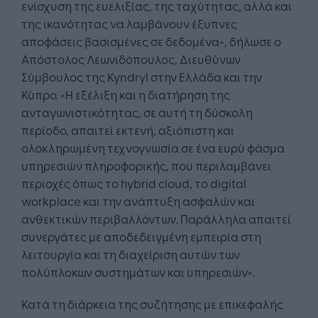
ενίσχυση της ευελιξίας, της ταχύτητας, αλλά και
της ικανότητας να λαμβάνουν έξυπνες
αποφάσεις βασισμένες σε δεδομένα», δήλωσε ο
Απόστολος Λεωνιδόπουλος, Διευθύνων
Σύμβουλος της Kyndryl στην Ελλάδα και την
Κύπρο. «Η εξέλιξη και η διατήρηση της
ανταγωνιστικότητας, σε αυτή τη δύσκολη
περίοδο, απαιτεί εκτενή, αξιόπιστη και
ολοκληρωμένη τεχνογνωσία σε ένα ευρύ φάσμα
υπηρεσιών πληροφορικής, που περιλαμβάνει
περιοχές όπως το hybrid cloud, το digital
workplace και την ανάπτυξη ασφαλών και
ανθεκτικών περιβαλλόντων. Παράλληλα απαιτεί
συνεργάτες με αποδεδειγμένη εμπειρία στη
λειτουργία και τη διαχείριση αυτών των
πολύπλοκων συστημάτων και υπηρεσιών».
Κατά τη διάρκεια της συζήτησης με επικεφαλής