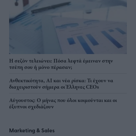
Η σεζόν τελειώνει: Πόσα λεφτά έμειναν στην
τσέπη σου ή μόνο πέρασαν;
Ανθεκτικότητα, AI και νέα ρίσκα: Τι έχουν να
διαχειριστούν σήμερα οι Έλληνες CEOs
Αύγουστος: Ο μήνας που όλοι κοιμούνται και οι
έξυπνοι σχεδιάζουν
Marketing & Sales