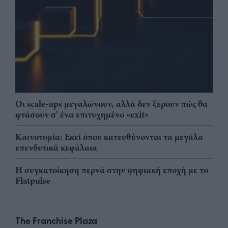
Οι scale-ups μεγαλώνουν, αλλά δεν ξέρουν πώς θα
φτάσουν σ' ένα επιτυχημένο «exit»
Καινοτομία: Εκεί όπου κατευθύνονται τα μεγάλα
επενδυτικά κεφάλαια
Η συγκατοίκηση περνά στην ψηφιακή εποχή με το
Flatpulse
The Franchise Plaza