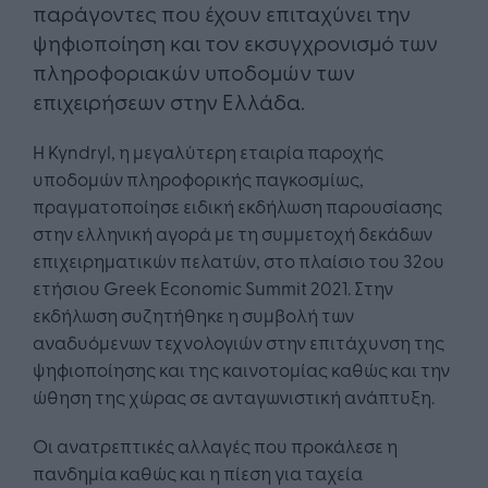
παράγοντες που έχουν επιταχύνει την
ψηφιοποίηση και τον εκσυγχρονισμό των
πληροφοριακών υποδομών των
επιχειρήσεων στην Ελλάδα.
Η Kyndryl, η μεγαλύτερη εταιρία παροχής
υποδομών πληροφορικής παγκοσμίως,
πραγματοποίησε ειδική εκδήλωση παρουσίασης
στην ελληνική αγορά με τη συμμετοχή δεκάδων
επιχειρηματικών πελατών, στο πλαίσιο του 32ου
ετήσιου Greek Economic Summit 2021. Στην
εκδήλωση συζητήθηκε η συμβολή των
αναδυόμενων τεχνολογιών στην επιτάχυνση της
ψηφιοποίησης και της καινοτομίας καθώς και την
ώθηση της χώρας σε ανταγωνιστική ανάπτυξη.
Οι ανατρεπτικές αλλαγές που προκάλεσε η
πανδημία καθώς και η πίεση για ταχεία